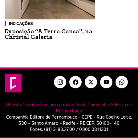
INDICAÇÕES
Exposição “A Terra Cansa”, na
Christal Galeria
Revista Continente é uma publicação da Companhia Editora de
Pernambuco
Companhia Editora de Pernambuco - CEPE - Rua Coelho Leite,
530 - Santo Amaro - Recife - PE CEP: 50100-140
Fones: (81) 3183.2700 / 0800.0811201