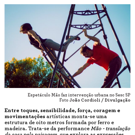
Espetáculo Mão faz intervenção urbana no Sesc SP
Foto
João Cordioli / Divulgação
Entre toques, sensibilidade, força, coragem e
movimentações
artísticas monta-se uma
estrutura de oito metros formada por ferro e
madeira. Trata-se da performance
Mão
- translação
da casa pela paisagem
, que explora as expressões