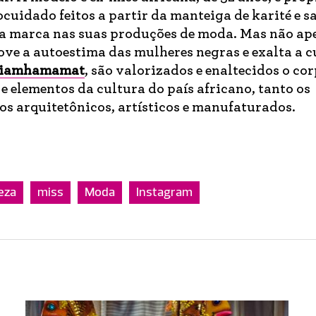
uidado feitos a partir da manteiga de karité e s
a marca nas suas produções de moda. Mas não ape
ove a autoestima das mulheres negras e exalta a c
iamhamamat
, são valorizados e enaltecidos o cor
 e elementos da cultura do país africano, tanto os
os arquitetônicos, artísticos e manufaturados.
eza
miss
Moda
Instagram