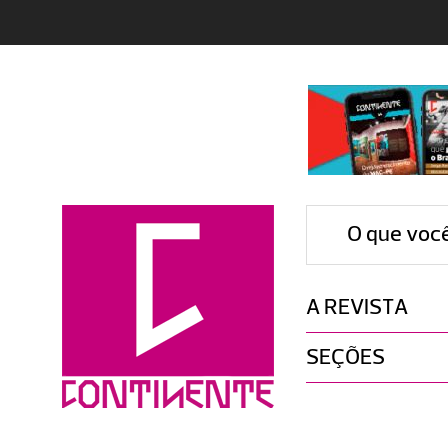
O que voc
A REVISTA
SEÇÕES