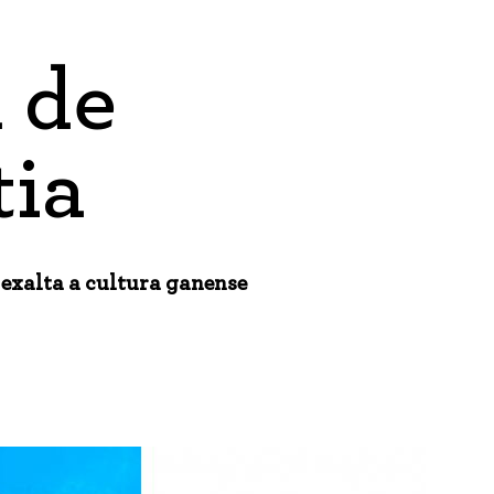
a de
ia
exalta a cultura ganense