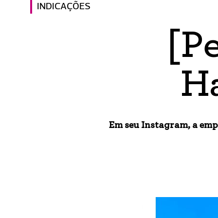
INDICAÇÕES
[Pe
H
Em seu Instagram, a empr