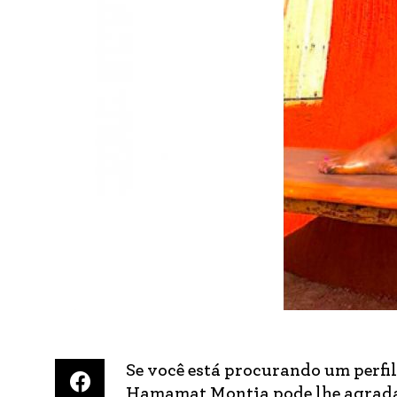
Se você está procurando um perfi
Hamamat Montia pode lhe agradar.