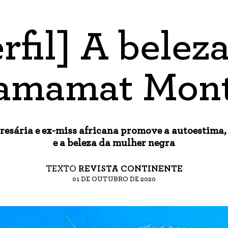
rfil] A belez
amamat Mont
esária e ex-miss africana promove a autoestima, 
e a beleza da mulher negra
TEXTO
REVISTA CONTINENTE
01 DE OUTUBRO DE 2020