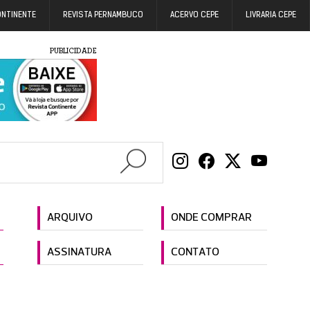
ONTINENTE
REVISTA PERNAMBUCO
ACERVO CEPE
LIVRARIA CEPE
PUBLICIDADE
ARQUIVO
ONDE COMPRAR
ASSINATURA
CONTATO