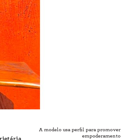
A modelo usa perfil para promover
empoderamento
rietária