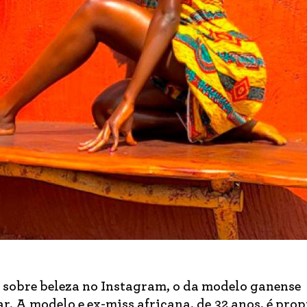
l sobre beleza no Instagram, o da modelo ganense
 A modelo e ex-miss africana, de 32 anos, é prop