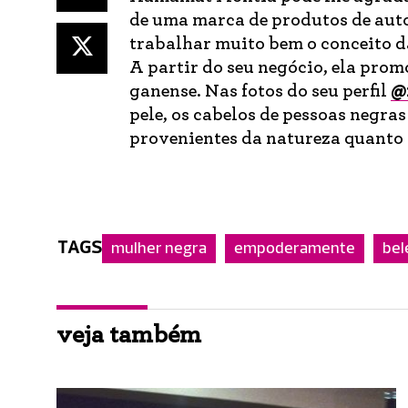
de uma marca de produtos de autoc
trabalhar muito bem o conceito d
A partir do seu negócio, ela prom
ganense. Nas fotos do seu perfil
@
pele, os cabelos de pessoas negras
provenientes da natureza quanto 
TAGS
mulher negra
empoderamente
bel
veja também