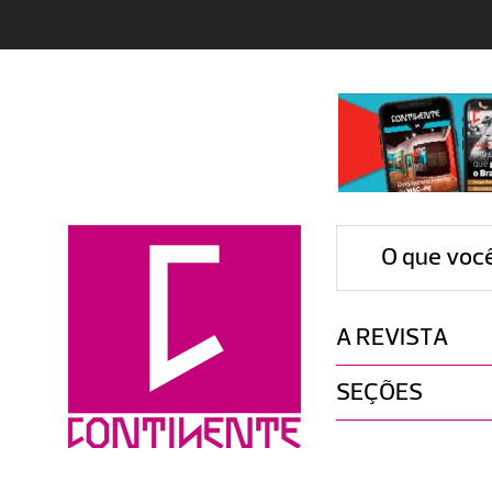
O que voc
A REVISTA
SEÇÕES