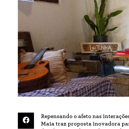
Repensando o afeto nas interaçõe
Maia traz proposta inovadora par