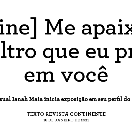
ine] Me apai
iltro que eu p
em você
sual Ianah Maia inicia exposição em seu perfil d
TEXTO
REVISTA CONTINENTE
18 DE JANEIRO DE 2021