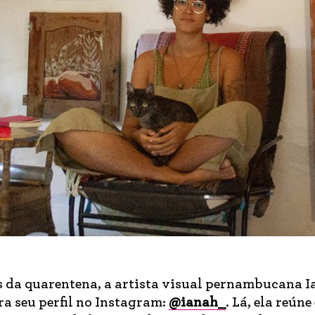
s da quarentena, a artista visual pernambucana 
a seu perfil no Instagram:
@ianah_
. Lá, ela reúne