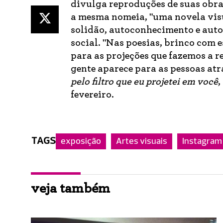
divulga reproduções de suas obras
a mesma nomeia, "uma novela vis
solidão, autoconhecimento e auto
social. "Nas poesias, brinco com 
para as projeções que fazemos a 
gente aparece para as pessoas atr
pelo filtro que eu projetei em você
,
fevereiro.
TAGS
exposição
Artes visuais
Instagram
veja também