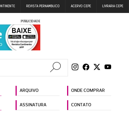
ONTINENTE
REVISTA PERNAMBUCO
ACERVO CEPE
LIVRARIA CEPE
PUBLICIDADE
ARQUIVO
ONDE COMPRAR
ASSINATURA
CONTATO