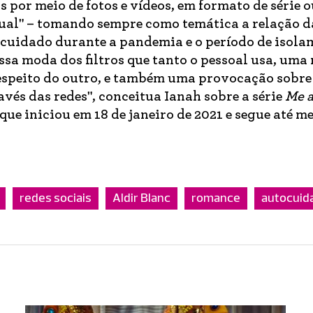
 por meio de fotos e vídeos, em formato de série 
ual" – tomando sempre como temática a relação d
cuidado durante a pandemia e o período de isola
essa moda dos filtros que tanto o pessoal usa, uma
respeito do outro, e também uma provocação sobr
avés das redes", conceitua Ianah sobre a série
Me a
 que iniciou em 18 de janeiro de 2021 e segue até m
redes sociais
Aldir Blanc
romance
autocuid