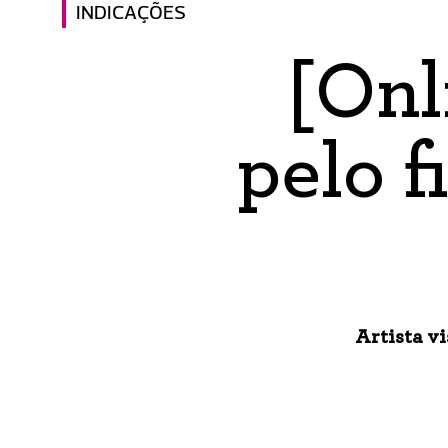
INDICAÇÕES
[Onl
pelo f
Artista vi