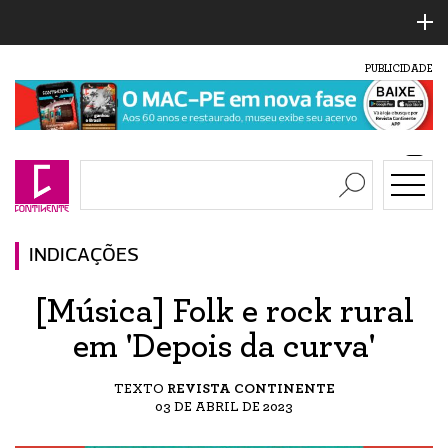
PUBLICIDADE
INDICAÇÕES
[Música] Folk e rock rural
em 'Depois da curva'
TEXTO
REVISTA CONTINENTE
03 DE ABRIL DE 2023