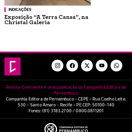
INDICAÇÕES
Exposição “A Terra Cansa”, na
Christal Galeria
Revista Continente é uma publicação da Companhia Editora de
Pernambuco
Companhia Editora de Pernambuco - CEPE - Rua Coelho Leite,
530 - Santo Amaro - Recife - PE CEP: 50100-140
Fones: (81) 3183.2700 / 0800.0811201