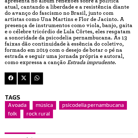
apresenta no álbum reflexões sobre a política
atual, cantando a liberdade e a resistência diante
do avanço do fascismo no Brasil, junto com
artistas como Una Martins e Flor de Jacinto. A
presença de instrumentos como viola, banjo, gaita
e o célebre tricórdio de Lula Côrtes, eles resgatam
a sonoridade da psicodelia pernambucana. As 13
faixas dão continuidade à essência do coletivo,
formado em 2019 com o desejo de botar o pé na
estrada e seguir uma jornada própria e autoral,
como expressa a canção
Estrada imprudente
.
TAGS
Avoada
música
psicodelia pernambucana
folk
rock rural