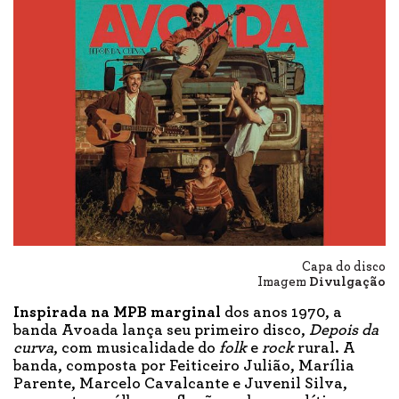
Capa do disco
Imagem
Divulgação
Inspirada na MPB marginal
dos anos 1970, a
banda Avoada lança seu primeiro disco,
Depois da
curva
, com musicalidade do
folk
e
rock
rural. A
banda, composta por Feiticeiro Julião, Marília
Parente, Marcelo Cavalcante e Juvenil Silva,