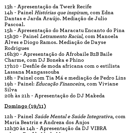
13h - Apresentação da Twerk Recife
14h - Painel
Histórias que inspiram
, com Edna
Dantas e Jarda Araújo. Mediação de Julio
Pascoal.
15h - Apresentação do Maracatu Encanto do Pina
15h30 - Painel
Letramento Racial
, com Manoela
Alves e Diogo Ramos. Mediação de Dayse
Rodrigues
16h30 - Apresentação do Afrobaile B2B Baile
Charme, com DJ Boneka e Phino
17h10 - Desfile de moda africana com o estilista
Lassana Mangassouba
18h - Painel com Tia Má e mediação de Pedro Lins
19h - Painel:
Educação Financeira
, com Viviane
Silva
20h às 21h - Apresentação do DJ Makeda
Domingo (19/11)
12h - Painel
Saúde Mental e Saúde Integrativa
, com
Maria Beatriz e Andreza dos Anjos
12h30 às 14h - Apresentação da DJ VIBRA