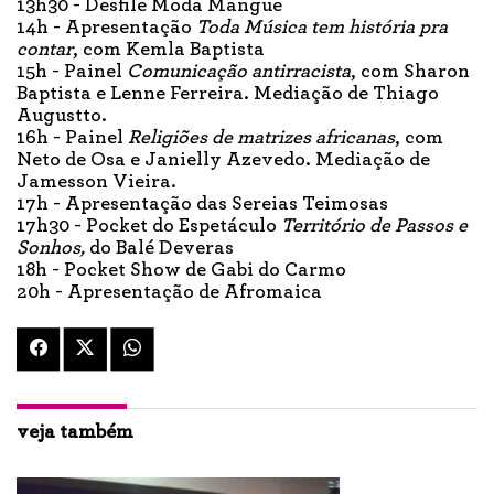
13h30 - Desfile Moda Mangue
14h - Apresentação
Toda Música tem história pra
contar
, com Kemla Baptista
15h - Painel
Comunicação antirracista
, com Sharon
Baptista e Lenne Ferreira. Mediação de Thiago
Augustto.
16h - Painel
Religiões de matrizes africanas
, com
Neto de Osa e Janielly Azevedo. Mediação de
Jamesson Vieira.
17h - Apresentação das Sereias Teimosas
17h30 - Pocket do Espetáculo
Território de Passos e
Sonhos,
do Balé Deveras
18h - Pocket Show de Gabi do Carmo
20h - Apresentação de Afromaica
veja também