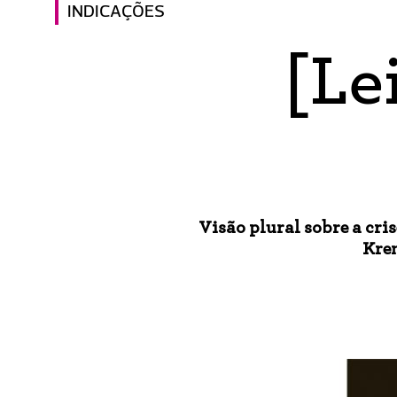
INDICAÇÕES
[Le
Visão plural sobre a cr
Kren