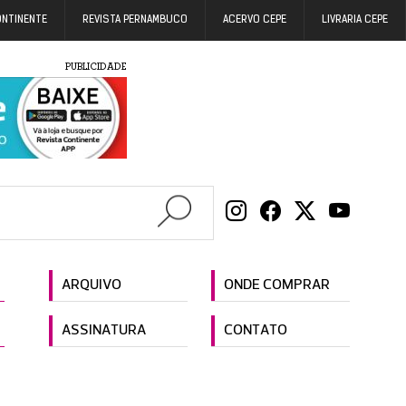
ONTINENTE
REVISTA PERNAMBUCO
ACERVO CEPE
LIVRARIA CEPE
PUBLICIDADE
ARQUIVO
ONDE COMPRAR
ASSINATURA
CONTATO