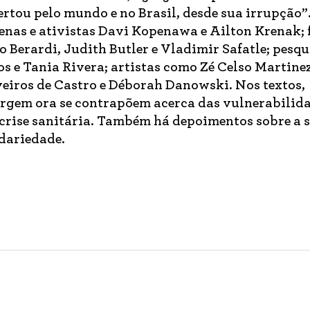
tou pelo mundo e no Brasil, desde sua irrupção”.
genas e ativistas Davi Kopenawa e Ailton Krenak; 
 Berardi, Judith Butler e Vladimir Safatle; pesq
s e Tania Rivera; artistas como Zé Celso Martine
eiros de Castro e Déborah Danowski. Nos textos,
rgem ora se contrapõem acerca das vulnerabilida
crise sanitária. Também há depoimentos sobre a 
idariedade.