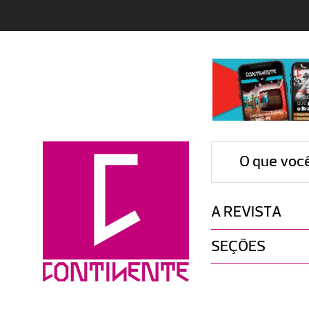
O que voc
A REVISTA
SEÇÕES