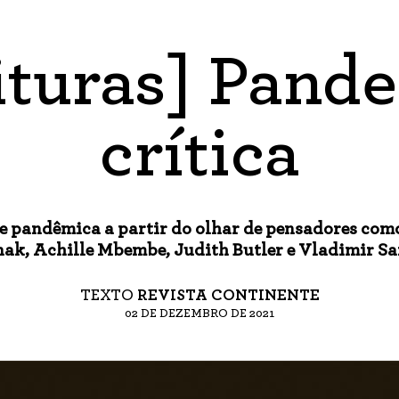
ituras] Pand
crítica
ise pandêmica a partir do olhar de pensadores co
ak, Achille Mbembe, Judith Butler e Vladimir Sa
TEXTO
REVISTA CONTINENTE
02 DE DEZEMBRO DE 2021