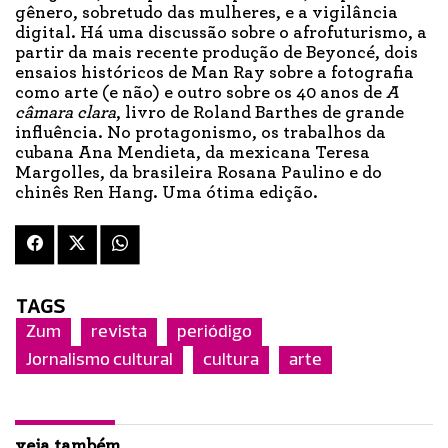
gênero, sobretudo das mulheres, e a vigilância
digital. Há uma discussão sobre o afrofuturismo, a
partir da mais recente produção de Beyoncé, dois
ensaios históricos de Man Ray sobre a fotografia
como arte (e não) e outro sobre os 40 anos de
A
câmara clara
, livro de Roland Barthes de grande
influência. No protagonismo, os trabalhos da
cubana Ana Mendieta, da mexicana Teresa
Margolles, da brasileira Rosana Paulino e do
chinês Ren Hang. Uma ótima edição.
TAGS
Zum
revista
periódigo
Jornalismo cultural
cultura
arte
veja também