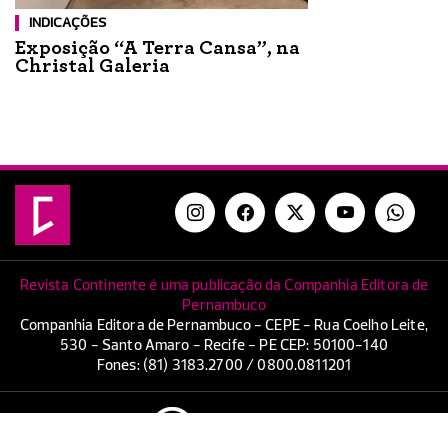
INDICAÇÕES
Exposição “A Terra Cansa”, na
Christal Galeria
Revista Continente é uma publicação da Companhia Editora de
Pernambuco
Companhia Editora de Pernambuco - CEPE - Rua Coelho Leite,
530 - Santo Amaro - Recife - PE CEP: 50100-140
Fones: (81) 3183.2700 / 0800.0811201