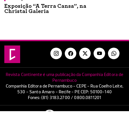
Exposição “A Terra Cansa”, na
Christal Galeria
Revista Continente é uma publicação da Companhia Editora de
Pernambuco
Companhia Editora de Pernambuco - CEPE - Rua Coelho Leite,
530 - Santo Amaro - Recife - PE CEP: 50100-140
Fones: (81) 3183.2700 / 0800.0811201
Copyright. Companhia Editora de Pernambuco - CEPE.