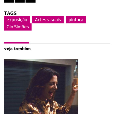
TAGS
exposição
Artes visuais
pintura
Gio Simões
veja também