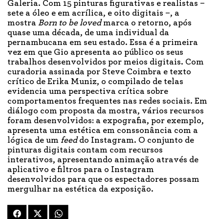
Galeria. Com 15 pinturas figurativas e realistas –
sete a óleo e em acrílica, e oito digitais –, a
mostra
Born to be loved
marca o retorno, após
quase uma década, de uma individual da
pernambucana em seu estado. Essa é a primeira
vez em que Gio apresenta ao público os seus
trabalhos desenvolvidos por meios digitais. Com
curadoria assinada por Steve Coimbra e texto
crítico de Erika Muniz, o compilado de telas
evidencia uma perspectiva crítica sobre
comportamentos frequentes nas redes sociais. Em
diálogo com proposta da mostra, vários recursos
foram desenvolvidos: a expografia, por exemplo,
apresenta uma estética em conssonância com a
lógica de um
feed
do Instagram. O conjunto de
pinturas digitais contam com recursos
interativos, apresentando animação através de
aplicativo e f
iltros para o Instagram
desenvolvidos para que os espectadores possam
mergulhar na estética da exposição.