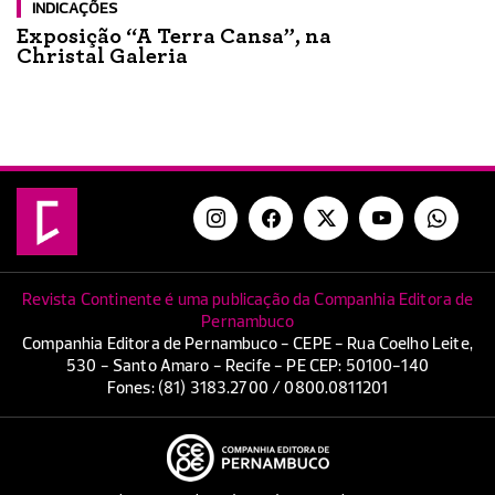
INDICAÇÕES
Exposição “A Terra Cansa”, na
Christal Galeria
Revista Continente é uma publicação da Companhia Editora de
Pernambuco
Companhia Editora de Pernambuco - CEPE - Rua Coelho Leite,
530 - Santo Amaro - Recife - PE CEP: 50100-140
Fones: (81) 3183.2700 / 0800.0811201