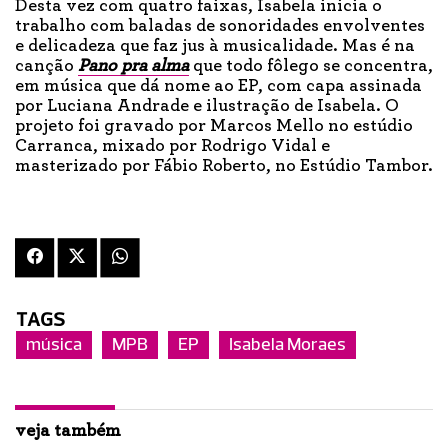
Desta vez com quatro faixas, Isabela inicia o
trabalho com baladas de sonoridades envolventes
e delicadeza que faz jus à musicalidade. Mas é na
canção
Pano pra alma
que todo fôlego se concentra,
em música que dá nome ao EP, com capa assinada
por Luciana Andrade e ilustração de Isabela. O
projeto foi gravado por Marcos Mello no estúdio
Carranca, mixado por Rodrigo Vidal e
masterizado por Fábio Roberto, no Estúdio Tambor.
TAGS
música
MPB
EP
Isabela Moraes
veja também