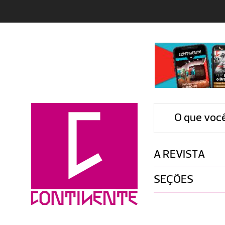
O que voc
A REVISTA
SEÇÕES