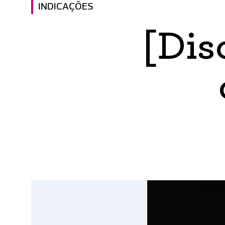
INDICAÇÕES
[Dis