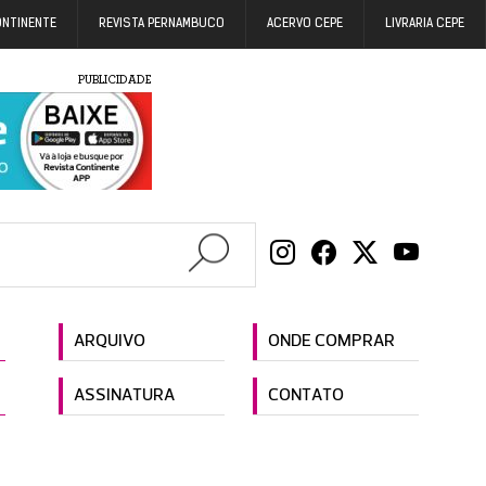
ONTINENTE
REVISTA PERNAMBUCO
ACERVO CEPE
LIVRARIA CEPE
PUBLICIDADE
ARQUIVO
ONDE COMPRAR
ASSINATURA
CONTATO