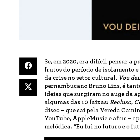
Se, em 2020, era difícil pensar a 
frutos do período de isolamento 
da crise no setor cultural.
Vou dei
pernambucano Bruno Lins, é tanto
ideias que surgiram no auge da ag
algumas das 10 faixas:
Recluso
,
Ce
disco – que sai pela Vereda Camin
YouTube, AppleMusic e afins – a
melódica. “Eu fui no futuro e o fu