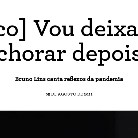
co] Vou deixa
chorar depoi
Bruno Lins canta reflexos da pandemia
05 DE AGOSTO DE 2021