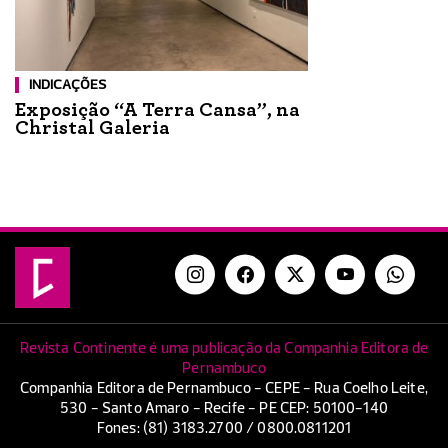
INDICAÇÕES
Exposição “A Terra Cansa”, na
Christal Galeria
Revista Continente é uma publicação da Companhia Editora de
Pernambuco
Companhia Editora de Pernambuco - CEPE - Rua Coelho Leite,
530 - Santo Amaro - Recife - PE CEP: 50100-140
Fones: (81) 3183.2700 / 0800.0811201