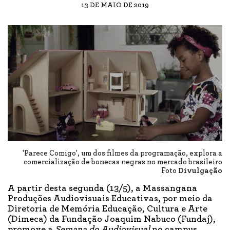
13 DE MAIO DE 2019
'Parece Comigo', um dos filmes da programação, explora a
comercialização de bonecas negras no mercado brasileiro
Foto
Divulgação
A partir desta segunda (13/5), a Massangana
Produções Audiovisuais Educativas, por meio da
Diretoria de Memória Educação, Cultura e Arte
(Dimeca) da Fundação Joaquim Nabuco (Fundaj),
promove a
Semana do Audiovisual
no campus