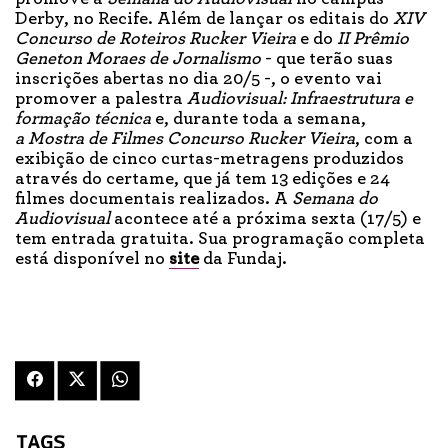
Derby, no Recife. Além de lançar os editais do
XIV
Concurso de Roteiros Rucker Vieira
e do
II Prêmio
Geneton Moraes de Jornalismo
- que terão suas
inscrições abertas no dia 20/5 -, o evento vai
promover a palestra
Audiovisual: Infraestrutura e
formação técnica
e, durante toda a semana,
a
Mostra de Filmes Concurso Rucker Vieira
, com a
exibição de cinco curtas-metragens produzidos
através do certame, que já tem 13 edições e 24
filmes documentais realizados. A
Semana do
Audiovisual
acontece até a próxima sexta (17/5) e
tem entrada gratuita. Sua programação completa
está disponível no
site
da Fundaj.
TAGS