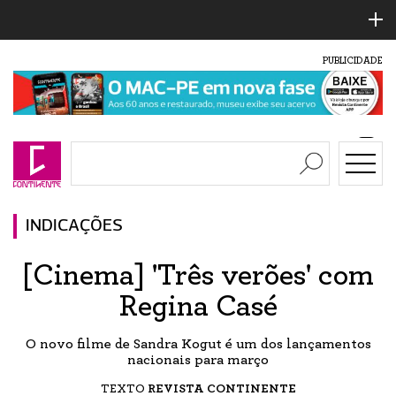
PUBLICIDADE
INDICAÇÕES
[Cinema] 'Três verões' com
Regina Casé
O novo filme de Sandra Kogut é um dos lançamentos
nacionais para março
TEXTO
REVISTA CONTINENTE