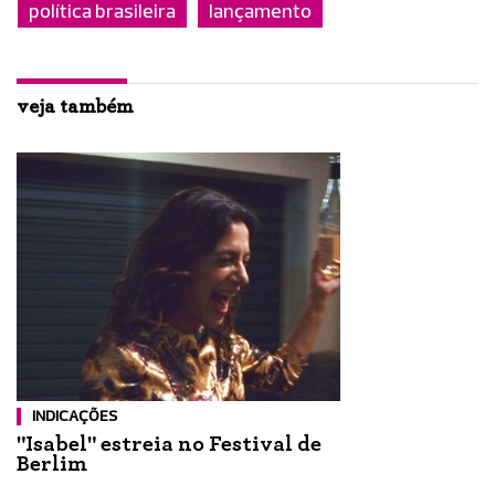
política brasileira
lançamento
veja também
INDICAÇÕES
"Isabel" estreia no Festival de
Berlim