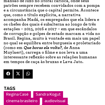
mansão de luxo no litoral carioca, onde seus
patrões sempre recebem convidados com a pompa
e a circunstância que o capital permite. Acontece
que, como o título explicita, a narrativa
acompanha Madá, os empregados que ela lidera e
os chefes dos quais é subalterna ao longo de três
estações – 2015, 2016 e 2017 – em que escândalos
de corrupção e golpes de estado marcam a vida no
Brasil. Regina, muito à vontade em mais um papel
no qual se equilibra entre burguesia e proletariado
(como em
Que horas ela volta?
, de Anna
Muylaert), carrega o filme e nos leva a uma
interessante reflexão sobre as relações humanas
em tempos de caça às bruxas e Lava Jato.
TAGS
Regina Casé
Sandra Kogut
cinema brasileiro
audiovisual