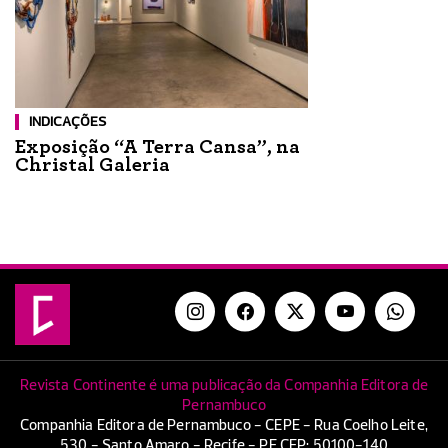
INDICAÇÕES
Exposição “A Terra Cansa”, na
Christal Galeria
Revista Continente é uma publicação da Companhia Editora de
Pernambuco
Companhia Editora de Pernambuco - CEPE - Rua Coelho Leite,
530 - Santo Amaro - Recife - PE CEP: 50100-140