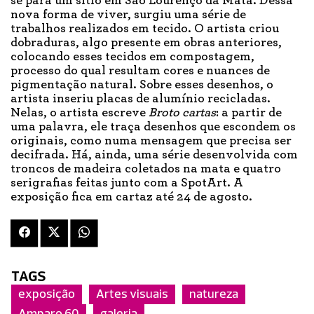
se para um sítio em São Lourenço da Mata. Dessa
nova forma de viver, surgiu uma série de
trabalhos realizados em tecido. O artista criou
dobraduras, algo presente em obras anteriores,
colocando esses tecidos em compostagem,
processo do qual resultam cores e nuances de
pigmentação natural. Sobre esses desenhos, o
artista inseriu placas de alumínio recicladas.
Nelas, o artista escreve
Broto cartas
: a partir de
uma palavra, ele traça desenhos que escondem os
originais, como numa mensagem que precisa ser
decifrada. Há, ainda, uma série desenvolvida com
troncos de madeira coletados na mata e quatro
serigrafias feitas junto com a SpotArt. A
exposição fica em cartaz até 24 de agosto.
TAGS
exposição
Artes visuais
natureza