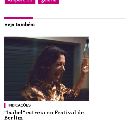
Amparo 60
galeria
veja também
INDICAÇÕES
"Isabel" estreia no Festival de
Berlim