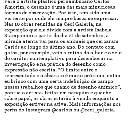
Para o artista plástico pernambucano Carlós
Amorim, o desenho é uma das mais minuciosas
formas de observação. Por isso, tem sido uma
vertente por onde ele sempre busca se expressar.
Nas 10 obras reunidas na Cecí Galeria, na
exposição que ele divide com a artista Isabela
Stampanoni a partir do dia 21 de setembro, a
mirada atenta vai para os animais que cercaram
Carlós ao longo do último ano. Do contato com
gatos, por exemplo, veio a rotina do olhar e o zelo
do caráter contemplativo para desembocar na
investigação e na prática do desenho como
expressão não escrita. “O limite entre o
representado e o abstrato é muito próximo, então
eu brinco com uma certa indefinição de campo
nesses trabalhos que chamo de desenho anímico”,
pontua o artista. Feitas em nanquim e guache
sobre papel, as obras estarão à venda enquanto a
exposição estiver na ativa. Mais informações nos
perfis do Instagram @carlois ou @ceci_galeria.