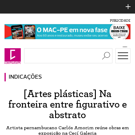
PUBLICIDADE
INDICAÇÕES
[Artes plásticas] Na
fronteira entre figurativo e
abstrato
Artista pernambucano Carlós Amorim reúne obras em
exposição na Cecí Galeria