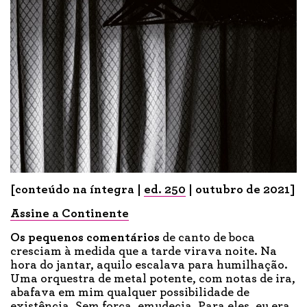
[conteúdo na íntegra |
ed. 250
| outubro de 2021]
Assine a Continente
Os pequenos
comentários
de canto de boca
cresciam à medida que a tarde virava noite. Na
hora do jantar, aquilo escalava para humilhação.
Uma orquestra de metal potente, com notas de ira,
abafava em mim qualquer possibilidade de
existência. Sem força, emudecia. Para eles, eu era