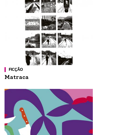
FICÇÃO
Matraca