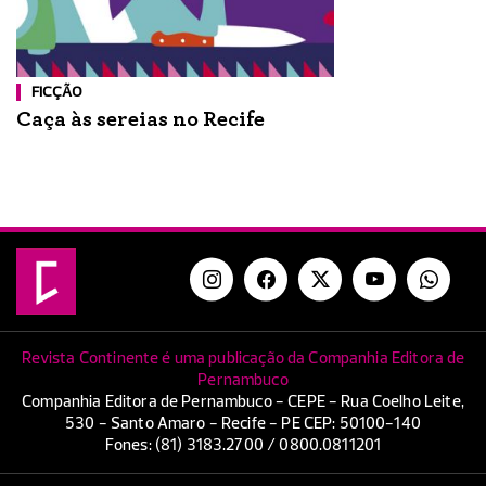
FICÇÃO
Caça às sereias no Recife
Revista Continente é uma publicação da Companhia Editora de
Pernambuco
Companhia Editora de Pernambuco - CEPE - Rua Coelho Leite,
530 - Santo Amaro - Recife - PE CEP: 50100-140
Fones: (81) 3183.2700 / 0800.0811201