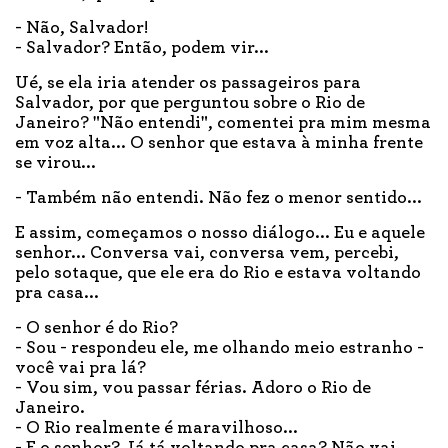
- Não, Salvador!
- Salvador? Então, podem vir...
Ué, se ela iria atender os passageiros para
Salvador, por que perguntou sobre o Rio de
Janeiro? "Não entendi", comentei pra mim mesma
em voz alta... O senhor que estava à minha frente
se virou...
- Também não entendi. Não fez o menor sentido...
E assim, começamos o nosso diálogo... Eu e aquele
senhor... Conversa vai, conversa vem, percebi,
pelo sotaque, que ele era do Rio e estava voltando
pra casa...
- O senhor é do Rio?
- Sou - respondeu ele, me olhando meio estranho -
você vai pra lá?
- Vou sim, vou passar férias. Adoro o Rio de
Janeiro.
- O Rio realmente é maravilhoso...