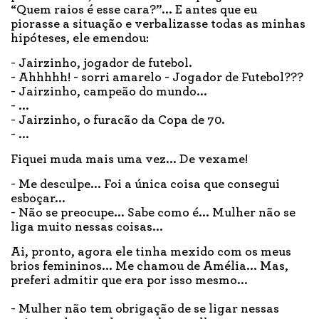
“Quem raios é esse cara?”... E antes que eu
piorasse a situação e verbalizasse todas as minhas
hipóteses, ele emendou:
- Jairzinho, jogador de futebol.
- Ahhhhh! - sorri amarelo - Jogador de Futebol???
- Jairzinho, campeão do mundo...
- ...
- Jairzinho, o furacão da Copa de 70.
- ...
Fiquei muda mais uma vez... De vexame!
- Me desculpe... Foi a única coisa que consegui
esboçar...
- Não se preocupe... Sabe como é... Mulher não se
liga muito nessas coisas...
Ai, pronto, agora ele tinha mexido com os meus
brios femininos... Me chamou de Amélia... Mas,
preferi admitir que era por isso mesmo...
- Mulher não tem obrigação de se ligar nessas