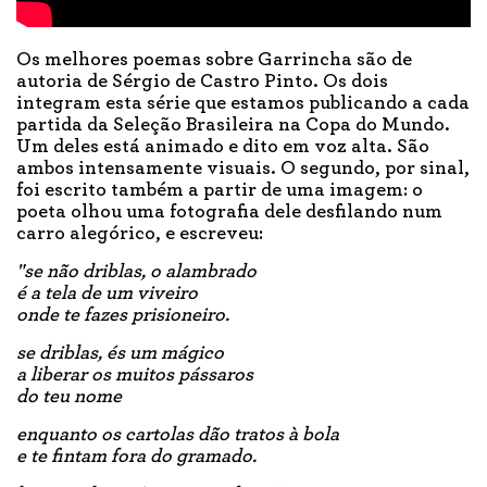
Os melhores poemas sobre Garrincha são de
autoria de Sérgio de Castro Pinto. Os dois
integram esta série que estamos publicando a cada
partida da Seleção Brasileira na Copa do Mundo.
Um deles está animado e dito em voz alta. São
ambos intensamente visuais. O segundo, por sinal,
foi escrito também a partir de uma imagem: o
poeta olhou uma fotografia dele desfilando num
carro alegórico, e escreveu:
"se não driblas, o alambrado
é a tela de um viveiro
onde te fazes prisioneiro.
se driblas, és um mágico
a liberar os muitos pássaros
do teu nome
enquanto os cartolas dão tratos à bola
e te fintam fora do gramado.