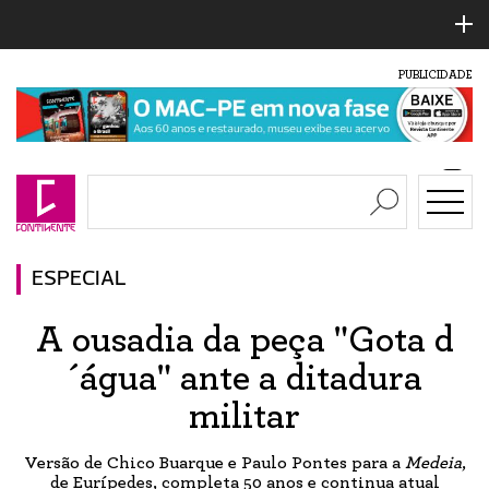
PUBLICIDADE
ESPECIAL
A ousadia da peça "Gota d
´água" ante a ditadura
militar
Versão de Chico Buarque e Paulo Pontes para a
Medeia
,
de Eurípedes, completa 50 anos e continua atual