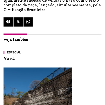
igualmente sucesso de vendas o livro com o texto
completo da peça, lançado, simultaneamente, pela
Civilização Brasileira
veja também
ESPECIAL
Vavá