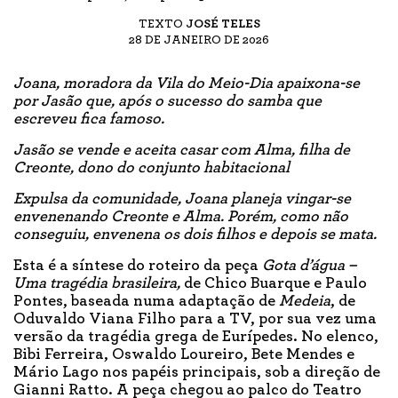
TEXTO
JOSÉ TELES
28 DE JANEIRO DE 2026
Joana, moradora da Vila do Meio-Dia apaixona-se
por Jasão que, após o sucesso do samba que
escreveu fica famoso.
Jasão se vende e aceita casar com Alma, filha de
Creonte, dono do conjunto habitacional
Expulsa da comunidade, Joana planeja vingar-se
envenenando Creonte e Alma. Porém, como não
conseguiu, envenena os dois filhos e depois se mata.
Esta é a síntese do roteiro da peça
Gota d’água –
Uma tragédia brasileira,
de Chico Buarque e Paulo
Pontes, baseada numa adaptação de
Medeia
, de
Oduvaldo Viana Filho para a TV, por sua vez uma
versão da tragédia grega de Eurípedes. No elenco,
Bibi Ferreira, Oswaldo Loureiro, Bete Mendes e
Mário Lago nos papéis principais, sob a direção de
Gianni Ratto. A peça chegou ao palco do Teatro