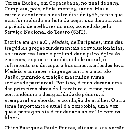
Tereza Rachel, em Copacabana, no final de 1975.
Completa, pois, oficialmente 50 anos. Mas a
estreia aconteceu a quatro dias de 1976, tanto que
nem foi incluída na lista de peças que disputavam
o prêmio de melhores do ano, concedido pelo
Serviço Nacional do Teatro (SNT).
Escrita em 431 a.C.,
Medeia
, de Eurípedes, uma das
tragédias gregas fundamentais e revolucionárias,
ao trazer realismo e profundidade psicológica às
emoções, explorar a ambiguidade moral, o
sofrimento e o desespero humanos. Eurípedes leva
Medeia a cometer vingança contra o marido
Jasão, punindo a traição masculina numa
sociedade patriarcal. Por isso, é considerada uma
das primeiras obras da literatura a expor com
contundência a desigualdade de gênero. É
atemporal ao abordar a condição da mulher. Outro
tema importante e atual é a xenofobia, uma vez
que a protagonista é condenada ao exílio com os
filhos.
Chico Buarque e Paulo Pontes, situam a sua versão