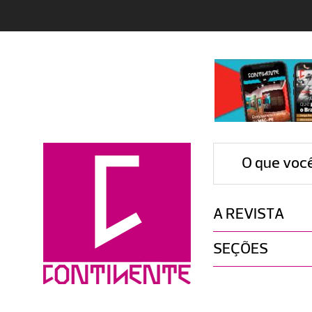
O que voc
A REVISTA
SEÇÕES