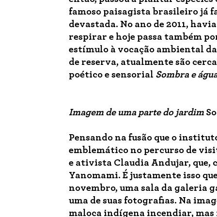
famoso paisagista brasileiro já 
devastada. No ano de 2011, havia
respirar e hoje passa também por
estímulo à vocação ambiental da
de reserva, atualmente são cerca
poético e sensorial
Sombra e
á
gu
Imagem de uma parte do jardim
So
Pensando na fusão que o institut
emblemático no percurso de visi
e ativista Claudia Andujar, que,
Yanomami. É justamente isso que
novembro, uma sala da galeria g
uma de suas fotografias. Na ima
maloca indígena incendiar, mas