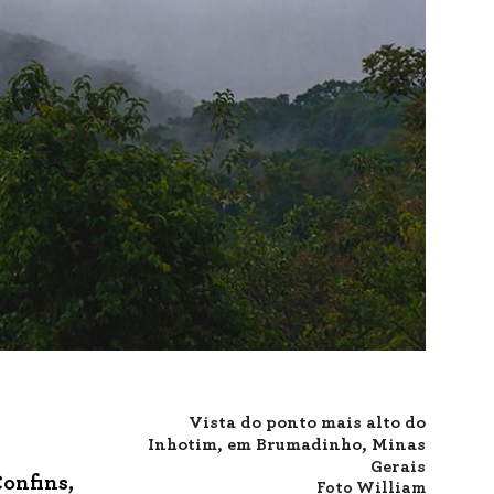
Vista do ponto mais alto do
Inhotim, em Brumadinho, Minas
Gerais
onfins,
Foto
William