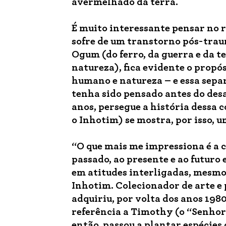
avermelhado da terra.
É muito interessante pensar no
sofre de um transtorno pós-trau
Ogum (do ferro, da guerra e da te
natureza), fica evidente o propó
humano e natureza – e essa sepa
tenha sido pensado antes do desa
anos, persegue a história dessa
o Inhotim) se mostra, por isso, 
“O que mais me impressiona é a 
passado, ao presente e ao futuro 
em atitudes interligadas, mesmo 
Inhotim. Colecionador de arte e
adquiriu, por volta dos anos 198
referência a Timothy (o “Senhor
então, passou a plantar espécies