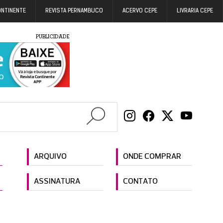
ONTINENTE
REVISTA PERNAMBUCO
ACERVO CEPE
LIVRARIA CEPE
PUBLICIDADE
ARQUIVO
ONDE COMPRAR
ASSINATURA
CONTATO