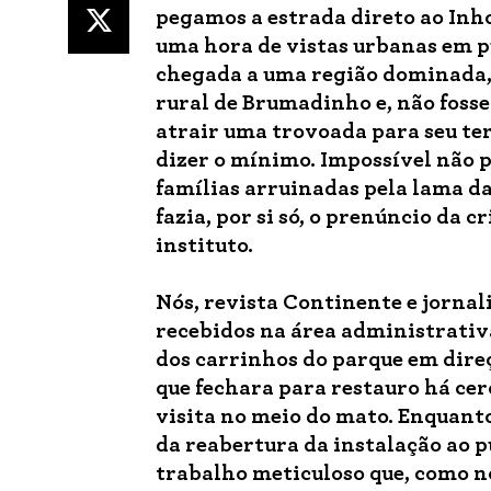
pegamos a estrada direto ao Inho
uma hora de vistas urbanas em p
chegada a uma região dominada, 
rural de Brumadinho e, não foss
atrair uma trovoada para seu ter
dizer o mínimo. Impossível não p
famílias arruinadas pela lama 
fazia, por si só, o prenúncio da c
instituto.
Nós, revista
Continente
e jornal
recebidos na área administrati
dos carrinhos do parque em dire
que fechara para restauro há cerc
visita no meio do mato. Enquanto
da reabertura da instalação ao p
trabalho meticuloso que, como no