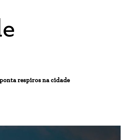
de
ponta respiros na cidade