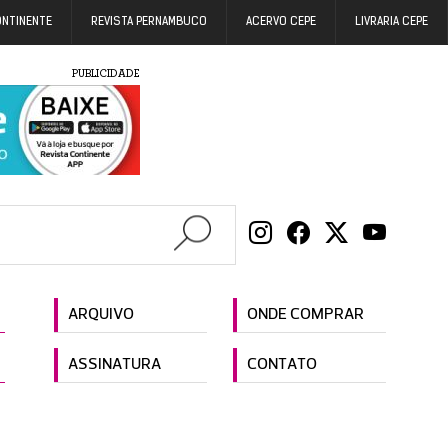
ONTINENTE
REVISTA PERNAMBUCO
ACERVO CEPE
LIVRARIA CEPE
PUBLICIDADE
ARQUIVO
ONDE COMPRAR
ASSINATURA
CONTATO