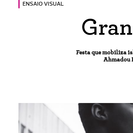
ENSAIO VISUAL
Gran
Festa que mobiliza is
Ahmadou Ba