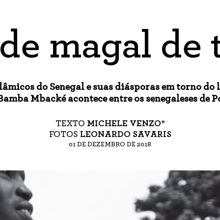
de magal de 
lâmicos do Senegal e suas diásporas em torno do l
mba Mbacké acontece entre os senegaleses de P
TEXTO
MICHELE VENZO*
FOTOS
LEONARDO SAVARIS
01 DE DEZEMBRO DE 2018