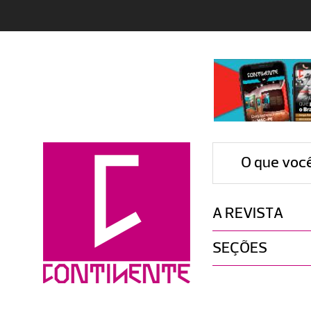
O que voc
A REVISTA
SEÇÕES