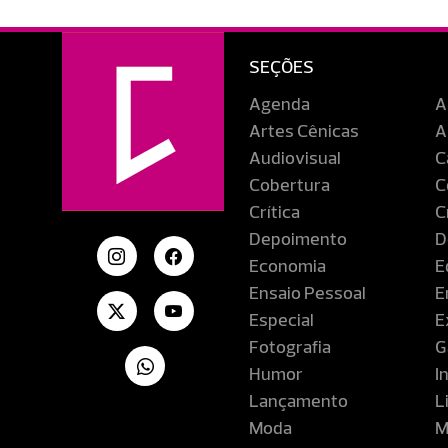
SEÇÕES
Agenda
A
Artes Cênicas
A
Audiovisual
C
Cobertura
C
Crítica
C
Depoimento
D
Economia
E
Ensaio Pessoal
E
Especial
E
Fotografia
G
Humor
I
Lançamento
L
Moda
M