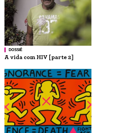
DOSSIÊ
A vida com HIV [parte 2]