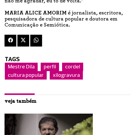
não me agradar, eu tô de volta.”
MARIA ALICE AMORIM
é jornalista, escritora,
pesquisadora de cultura popular e doutora em
Comunicação e Semiótica.
TAGS
Mestre Dila
perfil
cordel
cultura popular
xilogravura
veja também