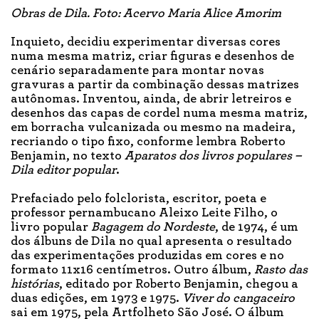
Obras de Dila. Foto: Acervo Maria Alice Amorim
Inquieto, decidiu experimentar diversas cores
numa mesma matriz, criar figuras e desenhos de
cenário separadamente para montar novas
gravuras a partir da combinação dessas matrizes
autônomas. Inventou, ainda, de abrir letreiros e
desenhos das capas de cordel numa mesma matriz,
em borracha vulcanizada ou mesmo na madeira,
recriando o tipo fixo, conforme lembra Roberto
Benjamin, no texto
Aparatos dos livros populares –
Dila editor popular
.
Prefaciado pelo folclorista, escritor, poeta e
professor pernambucano Aleixo Leite Filho, o
livro popular
Bagagem do Nordeste
, de 1974, é um
dos álbuns de Dila no qual apresenta o resultado
das experimentações produzidas em cores e no
formato 11x16 centímetros. Outro álbum,
Rasto das
histórias
, editado por Roberto Benjamin, chegou a
duas edições, em 1973 e 1975.
Viver do cangaceiro
sai em 1975, pela Artfolheto São José. O álbum