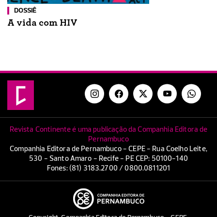
DOSSIÊ
A vida com HIV
Revista Continente é uma publicação da Companhia Editora de
Pernambuco
Companhia Editora de Pernambuco - CEPE - Rua Coelho Leite,
530 - Santo Amaro - Recife - PE CEP: 50100-140
Fones: (81) 3183.2700 / 0800.0811201