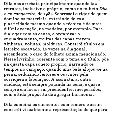
Dila nos arrebata principalmente quando faz
retratos, inclusive o próprio, como no folheto
Dila
o ex-cangaceiro
, de 1981. Sobressai o rigor de quem
domina os materiais, extraindo deles a
plasticidade mesmo quando a técnica é de mais
difícil execução, na madeira, por exemplo. Para
dialogar com as cenas, e organizar o
enquadramento, muitas das capas trazem
vinhetas, volutas, molduras. Constrói títulos em
letreiro escavado, às vezes na diagonal,
ascendente, o caso do folheto acima mencionado.
Nesse livrinho, coerente com o tema e o título, põe
na quarta capa soneto próprio, narrando os
tempos no cangaço, quando uma bala alojou-se na
perna, seduzindo leitores e ouvintes pela
corriqueira fabulação. A assinatura, outro
cuidado, está sempre pousada na cena, e quase
sempre em locais surpreendentes, inesperados,
com nítido propósito de agregar harmonia.
Dila combina os elementos com esmero e assim
constrói visualmente a representação do que para