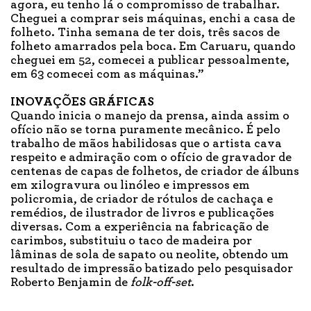
agora, eu tenho lá o compromisso de trabalhar.
Cheguei a comprar seis máquinas, enchi a casa de
folheto. Tinha semana de ter dois, três sacos de
folheto amarrados pela boca. Em Caruaru, quando
cheguei em 52, comecei a publicar pessoalmente,
em 63 comecei com as máquinas.”
INOVAÇÕES GRÁFICAS
Quando inicia o manejo da prensa, ainda assim o
ofício não se torna puramente mecânico. É pelo
trabalho de mãos habilidosas que o artista cava
respeito e admiração com o ofício de gravador de
centenas de capas de folhetos, de criador de álbuns
em xilogravura ou linóleo e impressos em
policromia, de criador de rótulos de cachaça e
remédios, de ilustrador de livros e publicações
diversas. Com a experiência na fabricação de
carimbos, substituiu o taco de madeira por
lâminas de sola de sapato ou neolite, obtendo um
resultado de impressão batizado pelo pesquisador
Roberto Benjamin de
folk-off-set
.