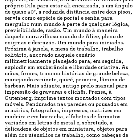
próprio Dila para estar ali encaixada, a um ângulo
de quase 90°, a reduzida distância entre dois pisos,
servia como espécie de portal e senha para
mergulho num mundo à parte de qualquer lógica,
previsibilidade, razão. Um mundo à maneira
daquele maravilhoso mundo de Alice, pleno de
enigmas e desrazão. Um mundo para iniciados.
Próxima à janela, a mesa de trabalho, trabalho
solitário, ancorado naquele cenário
milimetricamente planejado para, em seguida,
explodir em exuberância e liberdade criativa. As
mãos, firmes, tramam histórias de grande beleza,
manejando canivete, quicé, peixeira, lâmina de
barbear. Mais adiante, antigo prelo manual para
impressão de gravuras e clichês. Prensa, à
Gutenberg, imprime textos montados com tipos
móveis. Pendurados nas paredes ou pousados em
armários, fotografias, impressos, matrizes em
madeira e em borracha, alfabetos de formatos
variados em letras de metal e, sobretudo, a
delicadeza de objetos em miniatura, objetos para
além dos utensílios de trabalho, como cabeças de