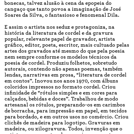
bonecas, talvez alusão à cena da epopeia do
cangaço que tanto povoa a imaginação de José
Soares da Silva, o fantasioso e fenomenal Dila.
E assim o artista nos seduz e protagoniza, na
história da literatura de cordel e da gravura
popular, relevante papel de gravador, artista
gráfico, editor, poeta, escritor, mais cultuado pelas
artes dos gravados até mesmo do que pela poesia
nem sempre conforme os modelos técnicos da
poesia de cordel. Produziu folhetos, sobretudo
autorais, contendo não apenas poemas, também
lendas, narrativas em prosa, “literatura de cordel
em contos”. Inovou nos anos 1970, com álbuns
coloridos impressos no formato cordel. Criou
infinidade de “rótulos simples e em cores para
calçados, bebidas e doces”. Trabalhou de modo
artesanal os rótulos, preparando-os em carimbos
de borracha, para impressão em papel, em tecidos
para bordado, e em outros usos no comércio. Criou
clichês de madeira para logotipo. Gravuras em
madeira, ou xilogravura. Todos, invenção que o