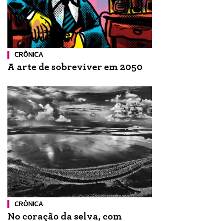
CRÔNICA
A arte de sobreviver em 2050
CRÔNICA
No coração da selva, com