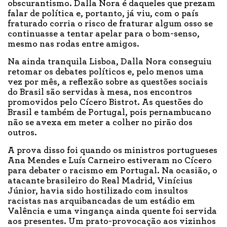
obscurantismo. Dalla Nora é daqueles que prezam
falar de política e, portanto, já viu, com o país
fraturado corria o risco de fraturar algum osso se
continuasse a tentar apelar para o bom-senso,
mesmo nas rodas entre amigos.
Na ainda tranquila Lisboa, Dalla Nora conseguiu
retomar os debates políticos e, pelo menos uma
vez por mês, a reflexão sobre as questões sociais
do Brasil são servidas à mesa, nos encontros
promovidos pelo Cícero Bistrot. As questões do
Brasil e também de Portugal, pois pernambucano
não se avexa em meter a colher no pirão dos
outros.
A prova disso foi quando os ministros portugueses
Ana Mendes e Luís Carneiro estiveram no Cícero
para debater o racismo em Portugal. Na ocasião, o
atacante brasileiro do Real Madrid, Vinícius
Júnior, havia sido hostilizado com insultos
racistas nas arquibancadas de um estádio em
Valência e uma vingança ainda quente foi servida
aos presentes. Um prato-provocação aos vizinhos