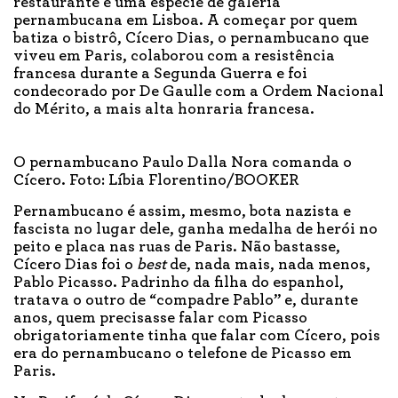
restaurante é uma espécie de galeria
pernambucana em Lisboa. A começar por quem
batiza o bistrô, Cícero Dias, o pernambucano que
viveu em Paris, colaborou com a resistência
francesa durante a Segunda Guerra e foi
condecorado por De Gaulle com a Ordem Nacional
do Mérito, a mais alta honraria francesa.
O pernambucano Paulo Dalla Nora comanda o
Cícero. Foto: Líbia Florentino/BOOKER
Pernambucano é assim, mesmo, bota nazista e
fascista no lugar dele, ganha medalha de herói no
peito e placa nas ruas de Paris. Não bastasse,
Cícero Dias foi o
best
de, nada mais, nada menos,
Pablo Picasso. Padrinho da filha do espanhol,
tratava o outro de “compadre Pablo” e, durante
anos, quem precisasse falar com Picasso
obrigatoriamente tinha que falar com Cícero, pois
era do pernambucano o telefone de Picasso em
Paris.