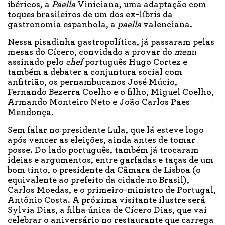
ibéricos, a
Paella
Viniciana, uma adaptação com
toques brasileiros de um dos ex-líbris da
gastronomia espanhola, a
paella
valenciana.
Nessa pisadinha gastropolítica, já passaram pelas
mesas do Cícero, convidado a provar do
menu
assinado pelo
chef
português Hugo Cortez e
também a debater a conjuntura social com
anfitrião, os pernambucanos José Múcio,
Fernando Bezerra Coelho e o filho, Miguel Coelho,
Armando Monteiro Neto e João Carlos Paes
Mendonça.
Sem falar no presidente Lula, que lá esteve logo
após vencer as eleições, ainda antes de tomar
posse. Do lado português, também já trocaram
ideias e argumentos, entre garfadas e taças de um
bom tinto, o presidente da Câmara de Lisboa (o
equivalente ao prefeito da cidade no Brasil),
Carlos Moedas, e o primeiro-ministro de Portugal,
Antônio Costa. A próxima visitante ilustre será
Sylvia Dias, a filha única de Cícero Dias, que vai
celebrar o aniversário no restaurante que carrega