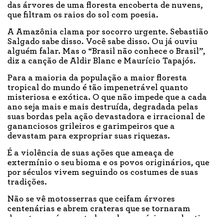
das árvores de uma floresta encoberta de nuvens,
que filtram os raios do sol com poesia.
A Amazônia clama por socorro urgente. Sebastião
Salgado sabe disso. Você sabe disso. Ou já ouviu
alguém falar. Mas o “Brasil não conhece o Brasil”,
diz a canção de Aldir Blanc e Maurício Tapajós.
Para a maioria da população a maior floresta
tropical do mundo é tão impenetrável quanto
misteriosa e exótica. O que não impede que a cada
ano seja mais e mais destruída, degradada pelas
suas bordas pela ação devastadora e irracional de
gananciosos grileiros e garimpeiros que a
devastam para expropriar suas riquezas.
É a violência de suas ações que ameaça de
extermínio o seu bioma e os povos originários, que
por séculos vivem seguindo os costumes de suas
tradições.
Não se vê motosserras que ceifam árvores
centenárias e abrem crateras que se tornaram