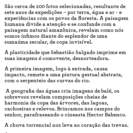
São cerca de 200 fotos selecionadas, resultante de
sete anos de expedições – por terra, água e ar - e
experiências com os povos da floresta. A paisagem
humana divide a atenção e se confunde com a
paisagem natural amazônica, revelam como nós
somos ínfimos diante do esplendor de uma
sumaúma secular, de copa invisível.
A plasticidade que Sebastião Salgado imprime em
suas imagens é comovente, desnorteadora.
A primeira imagem, logo à entrada, causa
impacto, remete a uma pintura gestual abstrata,
com o serpenteio das curvas do rio.
A geografia das águas cria imagens de balé, os
sobrevoos revelam composições cheias de
harmonia da copa das árvores, das lagoas,
cachoeiras e relevos. Brincamos nos campos do
senhor, parafraseando o cineasta Hector Babenco.
A chuva torrencial nos leva ao coração das trevas.