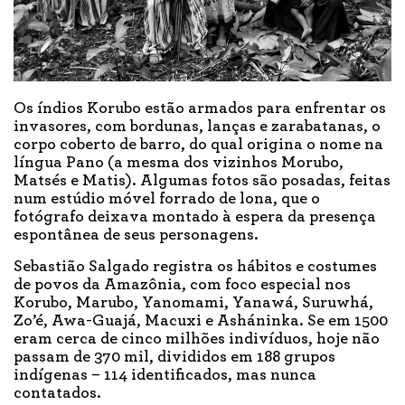
Os índios Korubo estão armados para enfrentar os
invasores, com bordunas, lanças e zarabatanas, o
corpo coberto de barro, do qual origina o nome na
língua Pano (a mesma dos vizinhos Morubo,
Matsés e Matis). Algumas fotos são posadas, feitas
num estúdio móvel forrado de lona, que o
fotógrafo deixava montado à espera da presença
espontânea de seus personagens.
Sebastião Salgado registra os hábitos e costumes
de povos da Amazônia, com foco especial nos
Korubo, Marubo, Yanomami, Yanawá, Suruwhá,
Zo’é, Awa-Guajá, Macuxi e Asháninka. Se em 1500
eram cerca de cinco milhões indivíduos, hoje não
passam de 370 mil, divididos em 188 grupos
indígenas – 114 identificados, mas nunca
contatados.