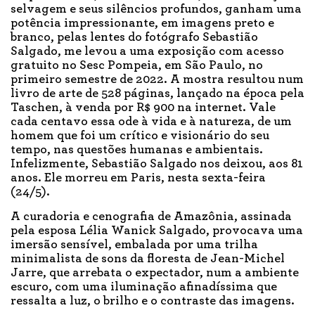
selvagem e seus silêncios profundos, ganham uma
potência impressionante, em imagens preto e
branco, pelas lentes do fotógrafo Sebastião
Salgado, me levou a uma exposição com acesso
gratuito no Sesc Pompeia, em São Paulo, no
primeiro semestre de 2022. A mostra resultou num
livro de arte de 528 páginas, lançado na época pela
Taschen, à venda por R$ 900 na internet. Vale
cada centavo essa ode à vida e à natureza, de um
homem que foi um crítico e visionário do seu
tempo, nas questões humanas e ambientais.
Infelizmente, Sebastião Salgado nos deixou, aos 81
anos. Ele morreu em Paris, nesta sexta-feira
(24/5).
A curadoria e cenografia de Amazônia, assinada
pela esposa Lélia Wanick Salgado, provocava uma
imersão sensível, embalada por uma trilha
minimalista de sons da floresta de Jean-Michel
Jarre, que arrebata o expectador, num a ambiente
escuro, com uma iluminação afinadíssima que
ressalta a luz, o brilho e o contraste das imagens.