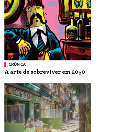
CRÔNICA
A arte de sobreviver em 2050