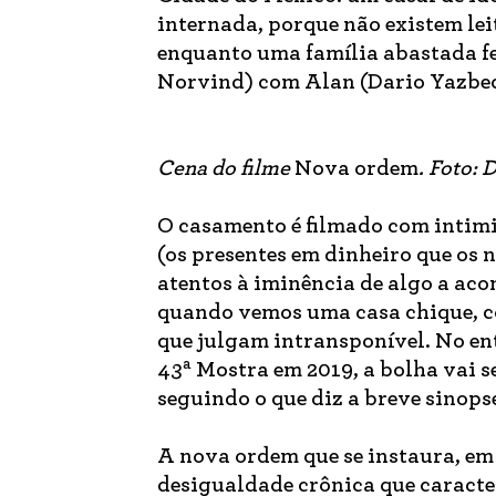
internada, porque não existem lei
enquanto uma família abastada fe
Norvind) com Alan (Dario Yazbec
Cena do filme
Nova ordem
. Foto: 
O casamento é filmado com intimi
(os presentes em dinheiro que os 
atentos à iminência de algo a aco
quando vemos uma casa chique, c
que julgam intransponível. No e
a
43
Mostra em 2019, a bolha vai se
seguindo o que diz a breve sinopse
A nova ordem que se instaura, em m
desigualdade crônica que caracter