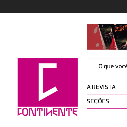
O que voc
A REVISTA
SEÇÕES