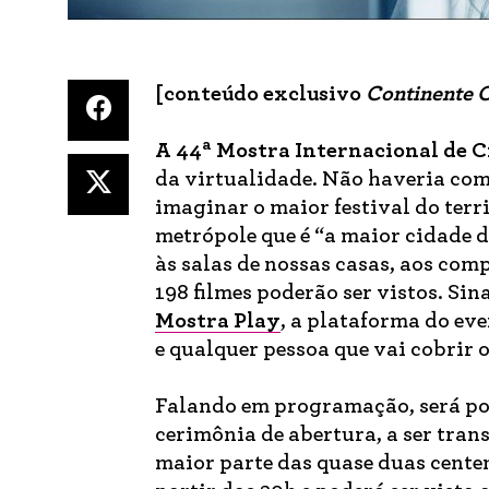
[conteúdo exclusivo
Continente 
a
A 44
Mostra Internacional de 
da virtualidade. Não haveria com
imaginar o maior festival do terr
metrópole que é “a maior cidade 
às salas de nossas casas, aos co
198 filmes poderão ser vistos. Sin
Mostra Play
, a plataforma do eve
e qualquer pessoa que vai cobrir 
Falando em programação, será poss
cerimônia de abertura, a ser tra
maior parte das quase duas centen