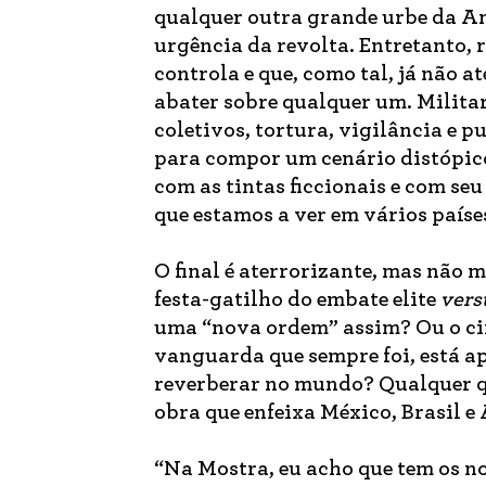
qualquer outra grande urbe da Amé
urgência da revolta. Entretanto, 
controla e que, como tal, já não a
abater sobre qualquer um. Militar
coletivos, tortura, vigilância e 
para compor um cenário distópico
com as tintas ficcionais e com se
que estamos a ver em vários paíse
O final é aterrorizante, mas não m
festa-gatilho do embate elite
vers
uma “nova ordem” assim? Ou o cin
vanguarda que sempre foi, está ap
reverberar no mundo? Qualquer que
obra que enfeixa México, Brasil e
“Na Mostra, eu acho que tem os n