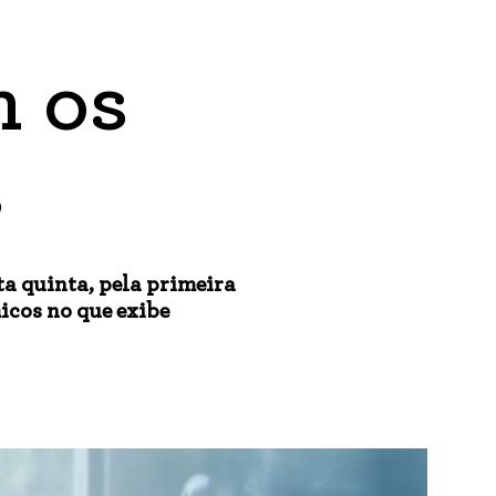
 os
s
a quinta, pela primeira
icos no que exibe