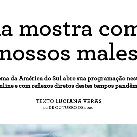
a mostra com
nossos male
nema da América do Sul abre sua programação nest
nline e com reflexos diretos destes tempos pandêm
TEXTO
LUCIANA VERAS
22 DE OUTUBRO DE 2020