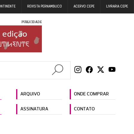
ONTINENTE
REVISTA PERNAMBUCO
ACERVO CEPE
LIVRARIA CEPE
PUBLICIDADE
ARQUIVO
ONDE COMPRAR
ASSINATURA
CONTATO