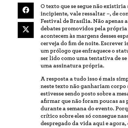
O texto que se segue não existiria
incipiente, vale ressaltar –, de c
Festival de Brasília. Não apenas a
debates promovidos pela própria
acontecem às margens desses espaç
cerveja do fim de noite. Escrever 
um prólogo que enfraquece o stat
ser lido como uma tentativa de se
uma assinatura própria.
A resposta a tudo isso é mais simp
neste texto não ganhariam corpo s
estivesse sendo posto sobre a mesa
afirmar que não foram poucas as
durante a semana do evento. Porqu
crítico sobre eles só consegue na
despregado da vida aqui e agora, 