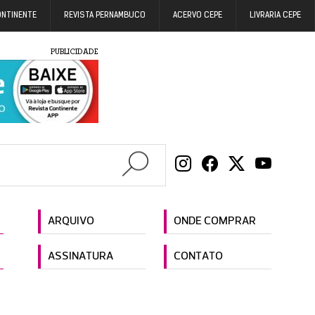
ONTINENTE
REVISTA PERNAMBUCO
ACERVO CEPE
LIVRARIA CEPE
PUBLICIDADE
ARQUIVO
ONDE COMPRAR
ASSINATURA
CONTATO