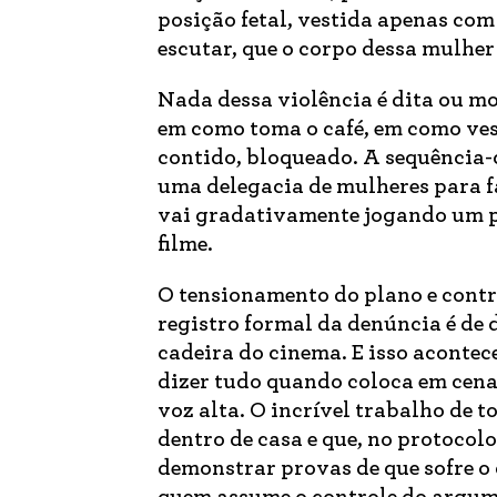
posição fetal, vestida apenas com
escutar, que o corpo dessa mulher
Nada dessa violência é dita ou mo
em como toma o café, em como ve
contido, bloqueado. A sequência-
uma delegacia de mulheres para fa
vai gradativamente jogando um pe
filme.
O tensionamento do plano e contra
registro formal da denúncia é de 
cadeira do cinema. E isso aconte
dizer tudo quando coloca em cena
voz alta. O incrível trabalho de
dentro de casa e que, no protocol
demonstrar provas de que sofre o qu