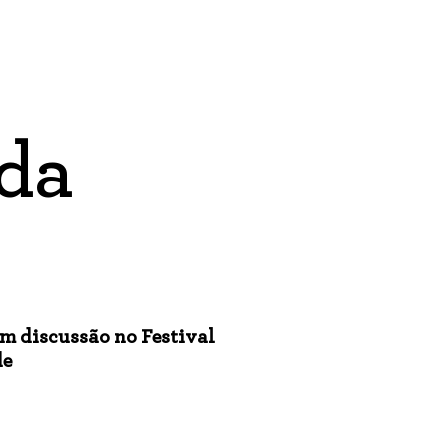
da
tam discussão no Festival
de