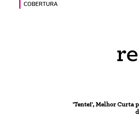
COBERTURA
r
'Tentei', Melhor Curta p
d