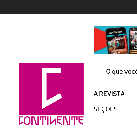
O que voc
A REVISTA
SEÇÕES