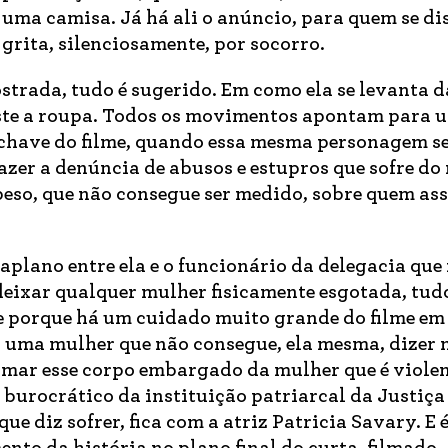
 uma camisa. Já há ali o anúncio, para quem se di
 grita, silenciosamente, por socorro.
strada, tudo é sugerido. Em como ela se levanta 
ste a roupa. Todos os movimentos apontam para 
chave do filme, quando essa mesma personagem se
zer a denúncia de abusos e estupros que sofre do
so, que não consegue ser medido, sobre quem ass
plano entre ela e o funcionário da delegacia que 
deixar qualquer mulher fisicamente esgotada, tud
ce porque há um cuidado muito grande do filme em
 uma mulher que não consegue, ela mesma, dizer
 tomar esse corpo embargado da mulher que é viole
o burocrático da instituição patriarcal da Justiça
e diz sofrer, fica com a atriz Patricia Savary. E é