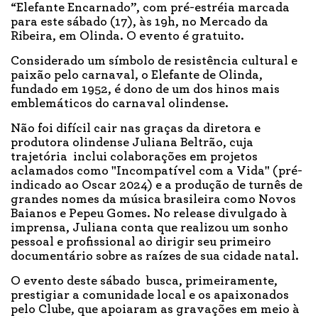
“Elefante Encarnado”, com pré-estréia marcada
para este sábado (17), às 19h, no Mercado da
Ribeira, em Olinda. O evento é gratuito.
Considerado um símbolo de resistência cultural e
paixão pelo carnaval, o Elefante de Olinda,
fundado em 1952, é dono de um dos hinos mais
emblemáticos do carnaval olindense.
Não foi difícil cair nas graças da diretora e
produtora olindense Juliana Beltrão, cuja
trajetória inclui colaborações em projetos
aclamados como "Incompatível com a Vida" (pré-
indicado ao Oscar 2024) e a produção de turnês de
grandes nomes da música brasileira como Novos
Baianos e Pepeu Gomes. No release divulgado à
imprensa, Juliana conta que realizou um sonho
pessoal e profissional ao dirigir seu primeiro
documentário sobre as raízes de sua cidade natal.
O evento deste sábado busca, primeiramente,
prestigiar a comunidade local e os apaixonados
pelo Clube, que apoiaram as gravações em meio à