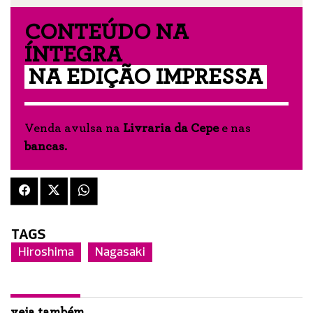
CONTEÚDO NA
ÍNTEGRA
NA EDIÇÃO IMPRESSA
Venda avulsa na
Livraria da Cepe
e nas
bancas
.
TAGS
Hiroshima
Nagasaki
veja também