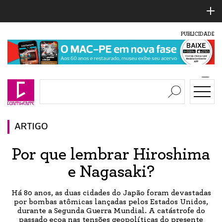
PUBLICIDADE
ARTIGO
Por que lembrar Hiroshima
e Nagasaki?
Há 80 anos, as duas cidades do Japão foram devastadas
por bombas atômicas lançadas pelos Estados Unidos,
durante a Segunda Guerra Mundial. A catástrofe do
passado ecoa nas tensões geopolíticas do presente