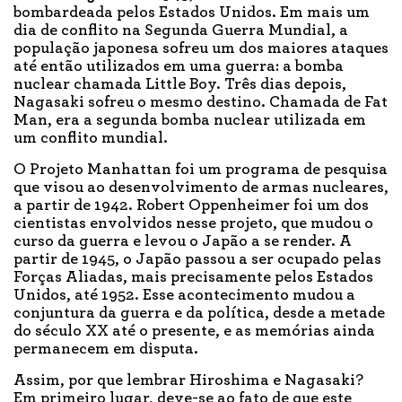
bombardeada pelos Estados Unidos. Em mais um
dia de conflito na Segunda Guerra Mundial, a
população japonesa sofreu um dos maiores ataques
até então utilizados em uma guerra: a bomba
nuclear chamada Little Boy. Três dias depois,
Nagasaki sofreu o mesmo destino. Chamada de Fat
Man, era a segunda bomba nuclear utilizada em
um conflito mundial.
O Projeto Manhattan foi um programa de pesquisa
que visou ao desenvolvimento de armas nucleares,
a partir de 1942. Robert Oppenheimer foi um dos
cientistas envolvidos nesse projeto, que mudou o
curso da guerra e levou o Japão a se render. A
partir de 1945, o Japão passou a ser ocupado pelas
Forças Aliadas, mais precisamente pelos Estados
Unidos, até 1952. Esse acontecimento mudou a
conjuntura da guerra e da política, desde a metade
do século XX até o presente, e as memórias ainda
permanecem em disputa.
Assim, por que lembrar Hiroshima e Nagasaki?
Em primeiro lugar, deve-se ao fato de que este