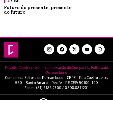
ARTIGO
Futuro do presente, presente
do futuro
Revista Continente é uma publicação da Companhia Editora de
Pernambuco
Companhia Editora de Pernambuco - CEPE - Rua Coelho Leite,
530 - Santo Amaro - Recife - PE CEP: 50100-140
Fones: (81) 3183.2700 / 0800.0811201