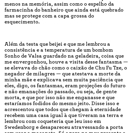
menos na memória, assim como o espelho da
farmacinha do banheiro que ainda está quebrado
mas se protege com a capa grossa do
esquecimento.
Além da testa que beijei e que me lembrou a
consistência e a temperatura de um bombom
Sonho de Valsa guardado na geladeira, coisa que
me envergonhou, houve a visita desse fantasma —
se elevava do chão como o caixão de Chu Fu Tze, o
negador de milagres — que atestava a morte da
minha mãe e explicava sem muita paciência que
eles, digo, os fantasmas, eram projeções do futuro
e não emanações do passado, ou seja, de gente
morta, e que por isso não me enganasse e que
estaríamos fodidos do mesmo jeito. Disse isso e
acrescentou que todos que chegam à eternidade
recebem uma casa igual à que tiveram na terra e
lembrou com coqueteria que leu isso em
Swedenborg e desapareceu atravessando a porta