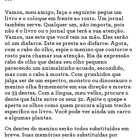
***
Vamos, meu amigo, faça o seguinte: pegue um
livro e o coloque em frente ao rosto. Um jornal
também serve. Qualquer um, não importa, pois
não é o livro ou o jornal que terá a sua atenção.
Vamos, use este que você tem na mão. Eles serão
só um disfarce. Este se presta ao disfarce. Agora,
com o rabo do olho, espie o menino que contorce o
rosto para chamar sua atenção. Ria da expressão
rabo do olho que deixa seu olho pequeno
parecendo um animalzinho acuado, escondido,
mas com o rabo à mostra. Com grunhidos que
julga ser de um espectro, monstro ou dinossauro o
menino olha firmemente em sua direção e mostra
os 33 dentes. Com a língua, meu velho, procure o
dente que falta entre os seus 32. Ajeite o quepe e
aperte os olhos como quem procura algum trecho
específico no livro. Você pode ver ainda um carro
e algumas plantas.
Os dentes do menino serão todos substituídos em
breve. Suas memórias serão substituídas por