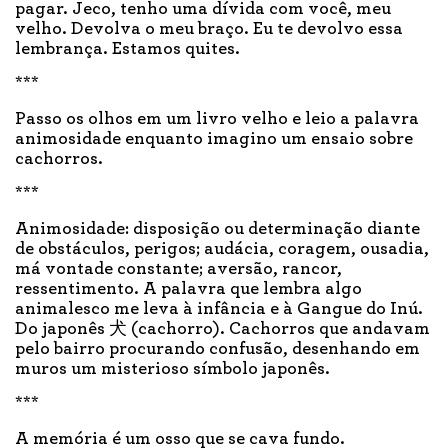
pagar. Jeco, tenho uma dívida com você, meu
velho. Devolva o meu braço. Eu te devolvo essa
lembrança. Estamos quites.
***
Passo os olhos em um livro velho e leio a palavra
animosidade enquanto imagino um ensaio sobre
cachorros.
***
Animosidade: disposição ou determinação diante
de obstáculos, perigos; audácia, coragem, ousadia,
má vontade constante; aversão, rancor,
ressentimento. A palavra que lembra algo
animalesco me leva à infância e à Gangue do Inú.
Do japonês ⽝ (cachorro). Cachorros que andavam
pelo bairro procurando confusão, desenhando em
muros um misterioso símbolo japonês.
***
A memória é um osso que se cava fundo.