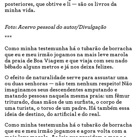
posteriores, que obtive e li — são os livros da
minha vida.
Foto: Acervo pessoal do autor/Divulgação
***
Como minha testemunha há o tubarão de borracha
que eu e meu irmão jogamos na mais leve marola
da praia de Boa Viagem e que viaja com seu nado
bêbado alguns metros e já nos deixa felizes.
O efeito de naturalidade serve para assustar uma
ou duas senhoras — não tem nenhum respeito! Não
imaginamos seus descendentes amputando e
matando pessoas naquela mesma praia: um fêmur
triturado, duas mãos de um surfista, o corpo de
uma turista, o torso de um padre. Há também essa
ideia de destino, do artificial e do real.
Como minha testemunha há o tubarão de borracha
que eu e meu irmão jogamos e agora volta com a