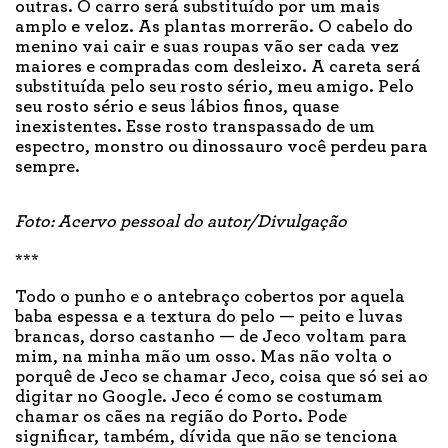
outras. O carro será substituído por um mais
amplo e veloz. As plantas morrerão. O cabelo do
menino vai cair e suas roupas vão ser cada vez
maiores e compradas com desleixo. A careta será
substituída pelo seu rosto sério, meu amigo. Pelo
seu rosto sério e seus lábios finos, quase
inexistentes. Esse rosto transpassado de um
espectro, monstro ou dinossauro você perdeu para
sempre.
Foto: Acervo pessoal do autor/Divulgação
***
Todo o punho e o antebraço cobertos por aquela
baba espessa e a textura do pelo — peito e luvas
brancas, dorso castanho — de Jeco voltam para
mim, na minha mão um osso. Mas não volta o
porquê de Jeco se chamar Jeco, coisa que só sei ao
digitar no Google. Jeco é como se costumam
chamar os cães na região do Porto. Pode
significar, também, dívida que não se tenciona