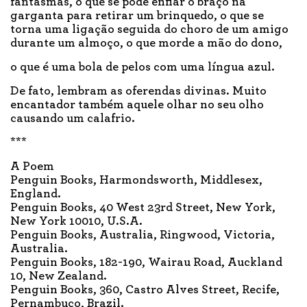
fantasmas, o que se pode enfiar o braço na
garganta para retirar um brinquedo, o que se
torna uma ligação seguida do choro de um amigo
durante um almoço, o que morde a mão do dono,
o que é uma bola de pelos com uma língua azul.
De fato, lembram as oferendas divinas. Muito
encantador também aquele olhar no seu olho
causando um calafrio.
***
A Poem
Penguin Books, Harmondsworth, Middlesex,
England.
Penguin Books, 40 West 23rd Street, New York,
New York 10010, U.S.A.
Penguin Books, Australia, Ringwood, Victoria,
Australia.
Penguin Books, 182-190, Wairau Road, Auckland
10, New Zealand.
Penguin Books, 360, Castro Alves Street, Recife,
Pernambuco, Brazil.