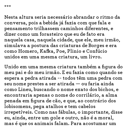
***
Nesta altura seria necessário abrandar o ritmo da
conversa, pois a bebida já fazia com que fala e
pensamento trilhassem caminhos diferentes, e
dizer como um forasteiro que eu de fato era
naquela casa, naquela cidade, que ele, meu irmão,
simulava a postura das criaturas de Borges e era
como Homero, Kafka, Poe, Plinio e Confúcio
unidos em uma mesma criatura, um livro.
Unido em uma mesma criatura também a figura do
meu pai e do meu irmão. E eu fazia como quando se
espera a pedra atirada -- todos têm uma pedra com
seu nome prestes a ser atirada — ou faria ainda
como Lineu, buscando o nome exato dos bichos, e
encontraria apenas o nome do corrilário, a alma
penada em figura de cão, e que, ao contrário dos
lobisomens, pega atalhos e tem cabelos
irrepetíveis. Como nas fábulas, o importante, disse
eu, ainda, entre um gole e outro, não é a moral,
mas é que os animais falam. Para acostumar um