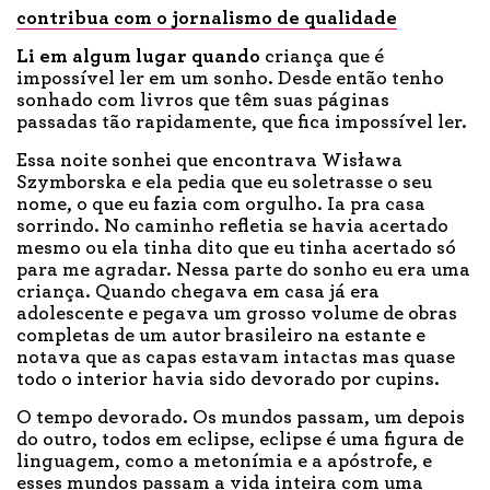
contribua com o jornalismo de qualidade
Li em algum lugar quando
criança que é
impossível ler em um sonho. Desde então tenho
sonhado com livros que têm suas páginas
passadas tão rapidamente, que fica impossível ler.
Essa noite sonhei que encontrava Wisława
Szymborska e ela pedia que eu soletrasse o seu
nome, o que eu fazia com orgulho. Ia pra casa
sorrindo. No caminho refletia se havia acertado
mesmo ou ela tinha dito que eu tinha acertado só
para me agradar. Nessa parte do sonho eu era uma
criança. Quando chegava em casa já era
adolescente e pegava um grosso volume de obras
completas de um autor brasileiro na estante e
notava que as capas estavam intactas mas quase
todo o interior havia sido devorado por cupins.
O tempo devorado. Os mundos passam, um depois
do outro, todos em eclipse, eclipse é uma figura de
linguagem, como a metonímia e a apóstrofe, e
esses mundos passam a vida inteira com uma