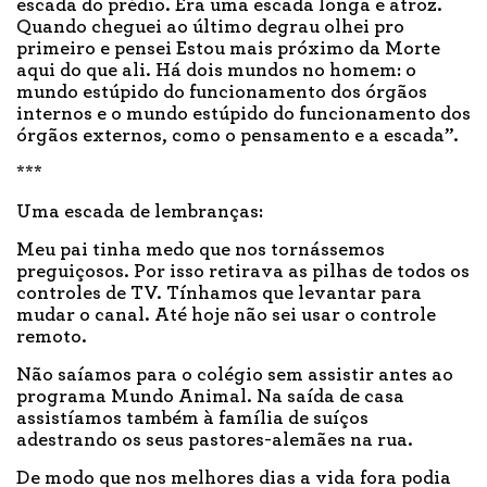
escada do prédio. Era uma escada longa e atroz.
Quando cheguei ao último degrau olhei pro
primeiro e pensei Estou mais próximo da Morte
aqui do que ali. Há dois mundos no homem: o
mundo estúpido do funcionamento dos órgãos
internos e o mundo estúpido do funcionamento dos
órgãos externos, como o pensamento e a escada”.
***
Uma escada de lembranças:
Meu pai tinha medo que nos tornássemos
preguiçosos. Por isso retirava as pilhas de todos os
controles de TV. Tínhamos que levantar para
mudar o canal. Até hoje não sei usar o controle
remoto.
Não saíamos para o colégio sem assistir antes ao
programa Mundo Animal. Na saída de casa
assistíamos também à família de suíços
adestrando os seus pastores-alemães na rua.
De modo que nos melhores dias a vida fora podia