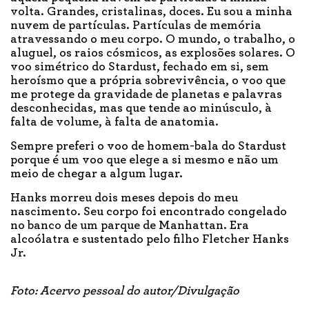
volta. Grandes, cristalinas, doces. Eu sou a minha
nuvem de partículas. Partículas de memória
atravessando o meu corpo. O mundo, o trabalho, o
aluguel, os raios cósmicos, as explosões solares. O
voo simétrico do Stardust, fechado em si, sem
heroísmo que a própria sobrevivência, o voo que
me protege da gravidade de planetas e palavras
desconhecidas, mas que tende ao minúsculo, à
falta de volume, à falta de anatomia.
Sempre preferi o voo de homem-bala do Stardust
porque é um voo que elege a si mesmo e não um
meio de chegar a algum lugar.
Hanks morreu dois meses depois do meu
nascimento. Seu corpo foi encontrado congelado
no banco de um parque de Manhattan. Era
alcoólatra e sustentado pelo filho Fletcher Hanks
Jr.
Foto: Acervo pessoal do autor/Divulgação