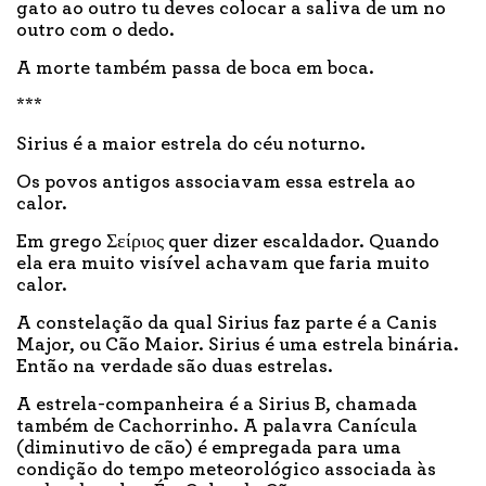
gato ao outro tu deves colocar a saliva de um no
outro com o dedo.
A morte também passa de boca em boca.
***
Sirius é a maior estrela do céu noturno.
Os povos antigos associavam essa estrela ao
calor.
Em grego Σείριος quer dizer escaldador. Quando
ela era muito visível achavam que faria muito
calor.
A constelação da qual Sirius faz parte é a Canis
Major, ou Cão Maior. Sirius é uma estrela binária.
Então na verdade são duas estrelas.
A estrela-companheira é a Sirius B, chamada
também de Cachorrinho. A palavra Canícula
(diminutivo de cão) é empregada para uma
condição do tempo meteorológico associada às