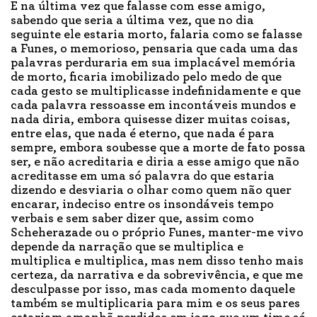
E na última vez que falasse com esse amigo,
sabendo que seria a última vez, que no dia
seguinte ele estaria morto, falaria como se falasse
a Funes, o memorioso, pensaria que cada uma das
palavras perduraria em sua implacável memória
de morto, ficaria imobilizado pelo medo de que
cada gesto se multiplicasse indefinidamente e que
cada palavra ressoasse em incontáveis mundos e
nada diria, embora quisesse dizer muitas coisas,
entre elas, que nada é eterno, que nada é para
sempre, embora soubesse que a morte de fato possa
ser, e não acreditaria e diria a esse amigo que não
acreditasse em uma só palavra do que estaria
dizendo e desviaria o olhar como quem não quer
encarar, indeciso entre os insondáveis tempo
verbais e sem saber dizer que, assim como
Scheherazade ou o próprio Funes, manter-me vivo
depende da narração que se multiplica e
multiplica e multiplica, mas nem disso tenho mais
certeza, da narrativa e da sobrevivência, e que me
desculpasse por isso, mas cada momento daquele
também se multiplicaria para mim e os seus pares