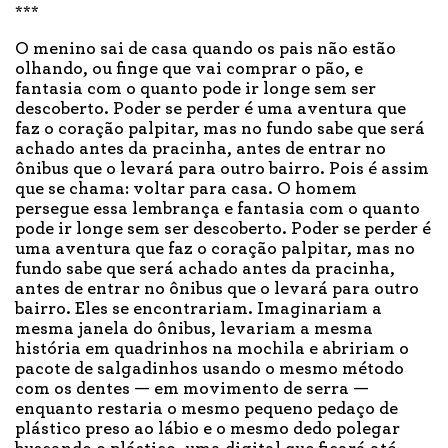
***
O menino sai de casa quando os pais não estão
olhando, ou finge que vai comprar o pão, e
fantasia com o quanto pode ir longe sem ser
descoberto. Poder se perder é uma aventura que
faz o coração palpitar, mas no fundo sabe que será
achado antes da pracinha, antes de entrar no
ônibus que o levará para outro bairro. Pois é assim
que se chama: voltar para casa. O homem
persegue essa lembrança e fantasia com o quanto
pode ir longe sem ser descoberto. Poder se perder é
uma aventura que faz o coração palpitar, mas no
fundo sabe que será achado antes da pracinha,
antes de entrar no ônibus que o levará para outro
bairro. Eles se encontrariam. Imaginariam a
mesma janela do ônibus, levariam a mesma
história em quadrinhos na mochila e abririam o
pacote de salgadinhos usando o mesmo método
com os dentes — em movimento de serra —
enquanto restaria o mesmo pequeno pedaço de
plástico preso ao lábio e o mesmo dedo polegar