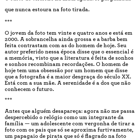
que nunca estoura na foto tirada.
***
O jovem da foto tem vinte e quatro anos e está em
2000. A sobrancelha ainda grossa e a barba bem
feita contrastam com as do homem de hoje. Seu
autor preferido nessa época disse que o essencial é
a memória, visto que a literatura é feita de sonhos
e sonhos recombinam recordações. O homem de
hoje tem uma obsessão por um homem que disse
que a fotografia é a maior desgraça do século XX.
Está com a sua mãe. A serenidade é a dos que não
conhecem o futuro.
***
Antes que alguém desapareça: agora não me passa
despercebido o relógio como um integrante da
família — um adolescente com vergonha de tirar a
foto com os pais que só se aproxima furtivamente,
um papagaio de pirata que só é flagrado na foto