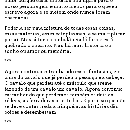
amor porque essas matérias não ligam para o
nosso personagem e muito menos para o que eu
escrevo agora e se metem onde nunca foram
chamadas.
Poderia ser uma mistura de todas essas coisas,
essas matérias, esses ectoplasmas, e se multiplicar
por aí. Mas já toca a ambulância lá fora e está
quebrado o encanto. Não há mais história ou
sonho ou amor ou memória.
***
Agora continuo estranhando essas fantasias, em
cima do cavalo que já perdeu o pescoço e a cabeça.
O cavalo que perdeu até o músculo que treme
fazendo de um cavalo um cavalo. Agora continuo
estranhando que perdemos também os dois as
rédeas, as ferraduras os estribos. É por isso que não
se deve contar nada a ninguém: as histórias dão
coices e desembestam.
***