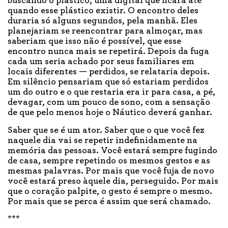
buscando o plástico, uma digital que ficará até
quando esse plástico existir. O encontro deles
duraria só alguns segundos, pela manhã. Eles
planejariam se reencontrar para almoçar, mas
saberiam que isso não é possível, que esse
encontro nunca mais se repetirá. Depois da fuga
cada um seria achado por seus familiares em
locais diferentes — perdidos, se relataria depois.
Em silêncio pensariam que só estariam perdidos
um do outro e o que restaria era ir para casa, a pé,
devagar, com um pouco de sono, com a sensação
de que pelo menos hoje o Náutico deverá ganhar.
Saber que se é um ator. Saber que o que você fez
naquele dia vai se repetir indefinidamente na
memória das pessoas. Você estará sempre fugindo
de casa, sempre repetindo os mesmos gestos e as
mesmas palavras. Por mais que você fuja de novo
você estará preso àquele dia, perseguido. Por mais
que o coração palpite, o gesto é sempre o mesmo.
Por mais que se perca é assim que será chamado.
***