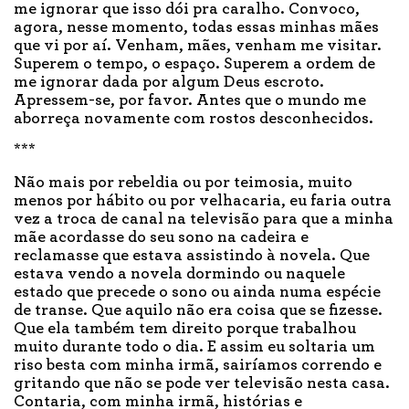
me ignorar que isso dói pra caralho. Convoco,
agora, nesse momento, todas essas minhas mães
que vi por aí. Venham, mães, venham me visitar.
Superem o tempo, o espaço. Superem a ordem de
me ignorar dada por algum Deus escroto.
Apressem-se, por favor. Antes que o mundo me
aborreça novamente com rostos desconhecidos.
***
Não mais por rebeldia ou por teimosia, muito
menos por hábito ou por velhacaria, eu faria outra
vez a troca de canal na televisão para que a minha
mãe acordasse do seu sono na cadeira e
reclamasse que estava assistindo à novela. Que
estava vendo a novela dormindo ou naquele
estado que precede o sono ou ainda numa espécie
de transe. Que aquilo não era coisa que se fizesse.
Que ela também tem direito porque trabalhou
muito durante todo o dia. E assim eu soltaria um
riso besta com minha irmã, sairíamos correndo e
gritando que não se pode ver televisão nesta casa.
Contaria, com minha irmã, histórias e