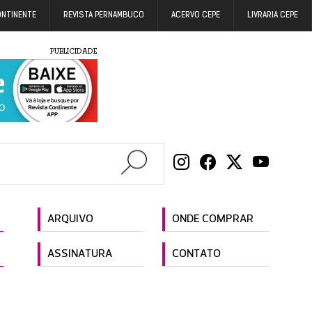
ONTINENTE
REVISTA PERNAMBUCO
ACERVO CEPE
LIVRARIA CEPE
PUBLICIDADE
ARQUIVO
ONDE COMPRAR
ASSINATURA
CONTATO