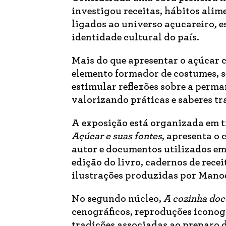
investigou receitas, hábitos alim
ligados ao universo açucareiro, e
identidade cultural do país.
Mais do que apresentar o açúcar
elemento formador de costumes, s
estimular reflexões sobre a perma
valorizando práticas e saberes tr
A exposição está organizada em t
Açúcar e suas fontes
, apresenta o 
autor e documentos utilizados em
edição do livro, cadernos de recei
ilustrações produzidas por Manoe
No segundo núcleo,
A cozinha doc
cenográficos, reproduções iconogr
tradições associadas ao preparo d