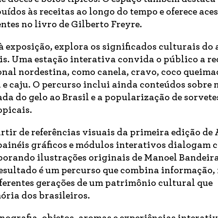
uídos às receitas ao longo do tempo e oferece aces
ntes no livro de Gilberto Freyre.
 à exposição, explora os significados culturais do
is. Uma estação interativa convida o público a r
onal nordestina, como canela, cravo, coco queima
 e caju. O percurso inclui ainda conteúdos sobre
da do gelo ao Brasil e a popularização de sorvete
opicais.
tir de referências visuais da primeira edição de
painéis gráficos e módulos interativos dialogam 
rporando ilustrações originais de Manoel Bandeira
 resultado é um percurso que combina informação
ferentes gerações de um patrimônio cultural que
ria dos brasileiros.