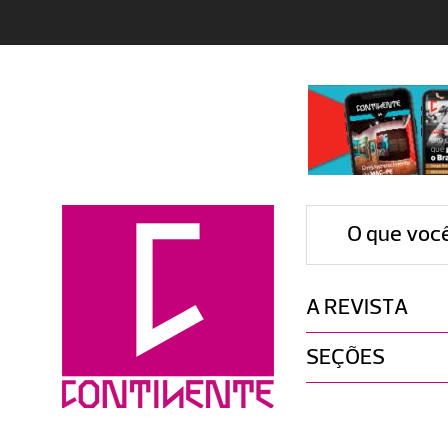
O que voc
A REVISTA
SEÇÕES