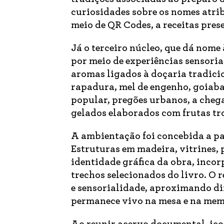
curiosidades sobre os nomes atrib
meio de QR Codes, a receitas prese
Já o terceiro núcleo, que dá nome
por meio de experiências sensoria
aromas ligados à doçaria tradici
rapadura, mel de engenho, goiaba
popular, pregões urbanos, a chega
gelados elaborados com frutas tr
A ambientação foi concebida a par
Estruturas em madeira, vitrines, 
identidade gráfica da obra, inco
trechos selecionados do livro. O
e sensorialidade, aproximando di
permanece vivo na mesa e na memó