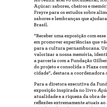
Ao reunir acervo documental, icon
Açúcar: sabores, cheiros e memóri
Freyre para os estudos sobre alim
sabores e lembranças que ajudara
Brasil.
“Receber uma exposição com esse 
em promover experiências que vã
para a cultura pernambucana. Um
valorizar a nossa memória, identi
a parceria com a Fundação Gilbert
do projeto e consolida o Plaza c
cidade”, destaca a coordenadora 
Para a diretora executiva da Fun
exposição inspirada no livro
Açú
atualidade e a riqueza da obra de
reflexões extremamente atuais ao