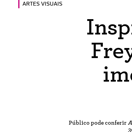
ARTES VISUAIS
Insp
Frey
im
Público pode conferir
A
3