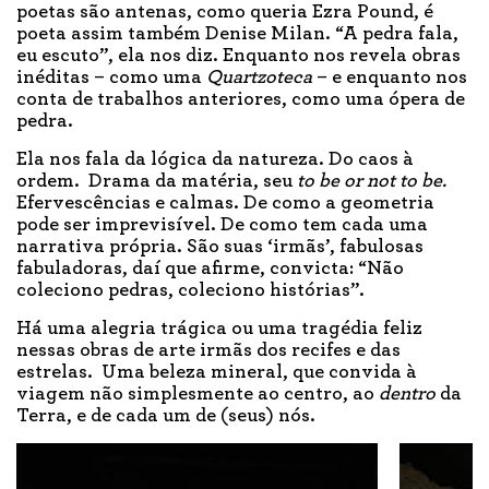
poetas são antenas, como queria Ezra Pound, é
poeta assim também Denise Milan. “A pedra fala,
eu escuto”, ela nos diz. Enquanto nos revela obras
inéditas – como uma
Quartzoteca
– e enquanto nos
conta de trabalhos anteriores, como uma ópera de
pedra.
Ela nos fala da lógica da natureza. Do caos à
ordem. Drama da matéria, seu
to be or not to be.
Efervescências e calmas. De como a geometria
pode ser imprevisível. De como tem cada uma
narrativa própria. São suas ‘irmãs’, fabulosas
fabuladoras, daí que afirme, convicta: “Não
coleciono pedras, coleciono histórias”.
Há uma alegria trágica ou uma tragédia feliz
nessas obras de arte irmãs dos recifes e das
estrelas. Uma beleza mineral, que convida à
viagem não simplesmente ao centro, ao
dentro
da
Terra, e de cada um de (seus) nós.