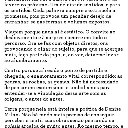
fevereiro próximo. Um deleite de sentidos, e para
os sentidos. Cada palavra cumpre e extrapola a
promessa, pois provoca um peculiar desejo de
entranhar-se nas formas e volumes expostos.
Viagem porque nada aí é estático. O convite ao
deslocamento e à surpresa ocorre em todo o
percurso. Ora se faz com objetos diretos, ora
provocando o olhar do sujeito, para que se acerque
mais, faça parte do jogo, e, ao ver, deixe-se levar
ao alumbramento.
Centro porque aí reside o ponto de partida e
chegada, o enamoramento vital correspondido: as
pedras, as rochas, as gemas. Não há necessidade
de pensar em esoterismos e simbolismos para
entender-se a vinculação dessa arte com as
origens, o antes do antes.
Terra porque nela está inteira a poética de Denise
Milan. Não há modo mais preciso de conseguir
perceber e sentir suas obras senão pensando na
poiesis
arcaica de muito antes. Ao mesmo tempo, e