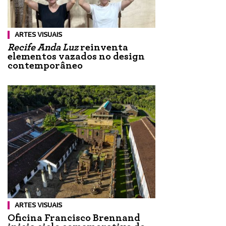
ARTES VISUAIS
Recife Anda Luz
reinventa
elementos vazados no design
contemporâneo
ARTES VISUAIS
Oficina Francisco Brennand