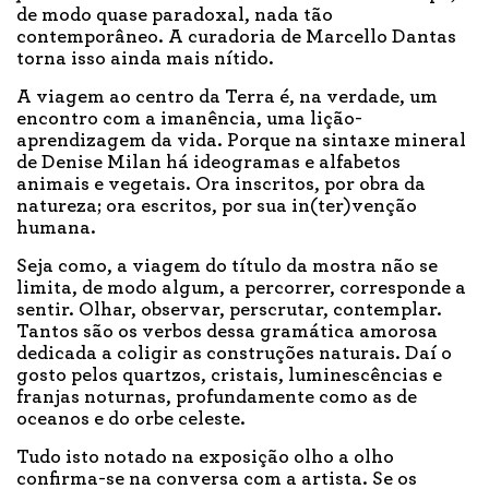
de modo quase paradoxal, nada tão
contemporâneo. A curadoria de Marcello Dantas
torna isso ainda mais nítido.
A viagem ao centro da Terra é, na verdade, um
encontro com a imanência, uma lição-
aprendizagem da vida. Porque na sintaxe mineral
de Denise Milan há ideogramas e alfabetos
animais e vegetais. Ora inscritos, por obra da
natureza; ora escritos, por sua in(ter)venção
humana.
Seja como, a viagem do título da mostra não se
limita, de modo algum, a percorrer, corresponde a
sentir. Olhar, observar, perscrutar, contemplar.
Tantos são os verbos dessa gramática amorosa
dedicada a coligir as construções naturais. Daí o
gosto pelos quartzos, cristais, luminescências e
franjas noturnas, profundamente como as de
oceanos e do orbe celeste.
Tudo isto notado na exposição olho a olho
confirma-se na conversa com a artista. Se os