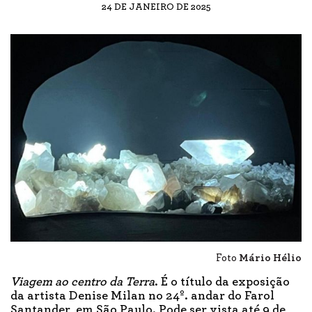
24 DE JANEIRO DE 2025
Foto
Mário Hélio
Viagem ao centro da Terra
. É o título da exposição
da artista Denise Milan no 24º. andar do Farol
Santander, em São Paulo. Pode ser vista até 9 de