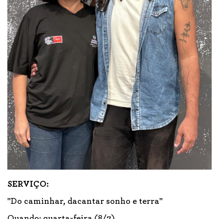
SERVIÇO:
"Do caminhar, dacantar sonho e terra"
Quando: quarta-feira (8/7)