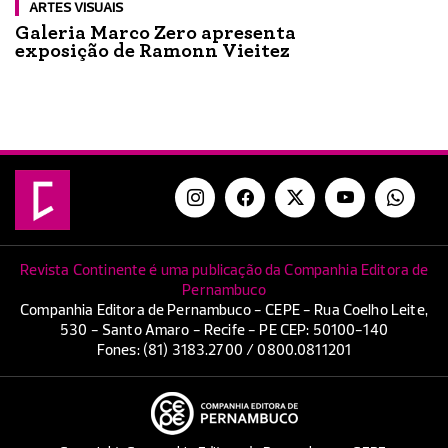
ARTES VISUAIS
Galeria Marco Zero apresenta
exposição de Ramonn Vieitez
Revista Continente é uma publicação da Companhia Editora de
Pernambuco
Companhia Editora de Pernambuco - CEPE - Rua Coelho Leite,
530 - Santo Amaro - Recife - PE CEP: 50100-140
Fones: (81) 3183.2700 / 0800.0811201