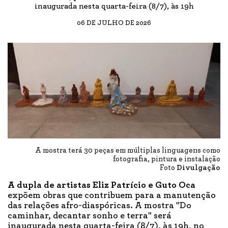
inaugurada nesta quarta-feira (8/7), às 19h
06 DE JULHO DE 2026
A mostra terá 30 peças em múltiplas linguagens como
fotografia, pintura e instalação
Foto
Divulgação
A dupla de artistas Eliz Patrício e Guto Oca
expõem obras que contribuem para a manutenção
das relações afro-diaspóricas. A mostra "Do
caminhar, decantar sonho e terra" será
inaugurada nesta quarta-feira (8/7), às 19h, no