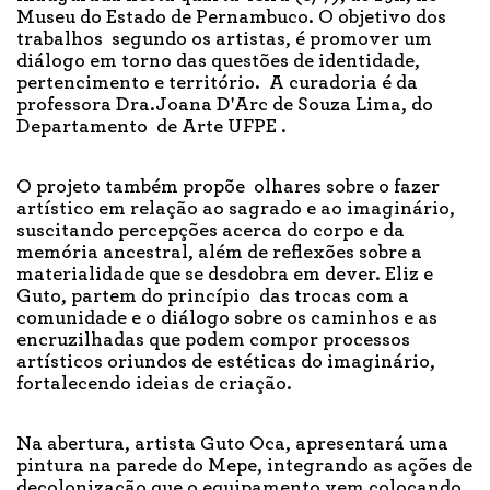
Museu do Estado de Pernambuco. O objetivo dos
trabalhos segundo os artistas, é promover um
diálogo em torno das questões de identidade,
pertencimento e território. A curadoria é da
professora Dra.Joana D'Arc de Souza Lima, do
Departamento de Arte UFPE .
O projeto também propõe olhares sobre o fazer
artístico em relação ao sagrado e ao imaginário,
suscitando percepções acerca do corpo e da
memória ancestral, além de reflexões sobre a
materialidade que se desdobra em dever. Eliz e
Guto, partem do princípio das trocas com a
comunidade e o diálogo sobre os caminhos e as
encruzilhadas que podem compor processos
artísticos oriundos de estéticas do imaginário,
fortalecendo ideias de criação.
Na abertura, artista Guto Oca, apresentará uma
pintura na parede do Mepe, integrando as ações de
decolonização que o equipamento vem colocando