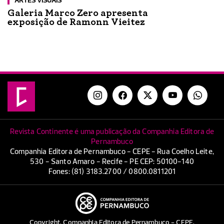
ARTES VISUAIS
Galeria Marco Zero apresenta
exposição de Ramonn Vieitez
Revista Continente é uma publicação da Companhia Editora de
Pernambuco
Companhia Editora de Pernambuco - CEPE - Rua Coelho Leite,
530 - Santo Amaro - Recife - PE CEP: 50100-140
Fones: (81) 3183.2700 / 0800.0811201
Copyright. Companhia Editora de Pernambuco - CEPE.