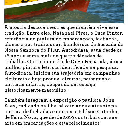
A mostra destaca mestres que mantêm viva essa
tradição. Entre eles, Natanael Pires, o Tuca Pintor,
referência na pintura de embarcações, fachadas,
placas e nos tradicionais bandeirões da Buscada de
Nossa Senhora do Pilar. Autodidata, atua desde os
16 anos e soma mais de quatro décadas de
trabalho. Outro nome é o de Dilza Fernanda, única
mulher pintora letrista identificada na pesquisa.
Autodidata, iniciou sua trajetória em campanhas
eleitorais e hoje produz letreiros, paisagens e
pinturas infantis, ocupando um espaço
historicamente masculino.
Também integram a exposição o paulista John
Alex, radicado na ilha há oito anos e atuante na
pintura de fachadas e murais, e Edilson Catanha,
de Feira Nova, que desde 2019 contribui com sua
arte em embarcações e estabelecimentos