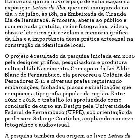
Itamaracá ganha novo espaço de valorização na
exposição
Letras da Ilha
, que será inaugurada no
dia 4 de julho, às 18h, na Embaixada da Ciranda
Lia de Itamaracá. A mostra, aberta ao público e
com entrada gratuita, reúne fotografias, vídeos,
obras e letreiros que revelam a memória gráfica
da ilha e a importância dessa prática artesanal na
construção da identidade local.
O projeto é resultado da pesquisa iniciada em 2020
pela designer gráfica, pesquisadora e produtora
cultural Lili Nascimento. Com apoio da Lei Aldir
Blanc de Pernambuco, ela percorreu a Colônia de
Pescadores Z-11 e diversas praias registrando
embarcações, fachadas, placas e sinalizações que
compõem a tipografia popular da região. Entre
2022 e 2023, o trabalho foi aprofundado como
conclusão de curso em Design pela Universidade
Federal de Pernambuco (UFPE), sob orientação da
professora Solange Coutinho, ampliando o acervo
fotográfico e audiovisual.
A pesquisa também deu origem ao livro
Letras da