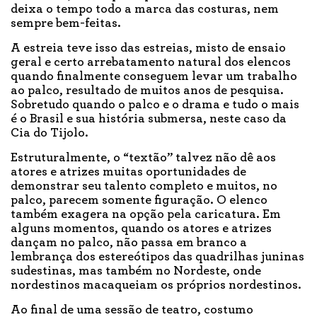
deixa o tempo todo a marca das costuras, nem
sempre bem-feitas.
A estreia teve isso das estreias, misto de ensaio
geral e certo arrebatamento natural dos elencos
quando finalmente conseguem levar um trabalho
ao palco, resultado de muitos anos de pesquisa.
Sobretudo quando o palco e o drama e tudo o mais
é o Brasil e sua história submersa, neste caso da
Cia do Tijolo.
Estruturalmente, o “textão” talvez não dê aos
atores e atrizes muitas oportunidades de
demonstrar seu talento completo e muitos, no
palco, parecem somente figuração. O elenco
também exagera na opção pela caricatura. Em
alguns momentos, quando os atores e atrizes
dançam no palco, não passa em branco a
lembrança dos estereótipos das quadrilhas juninas
sudestinas, mas também no Nordeste, onde
nordestinos macaqueiam os próprios nordestinos.
Ao final de uma sessão de teatro, costumo