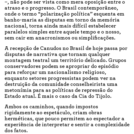
–, não pode ser vista como mera oposição entre o
atraso e o progresso. O Brasil contemporâneo,
onde o termo “polarização política” esquenta em
banho-maria as disputas em torno da memória
nacional, torna ainda mais difícil estabelecer
paralelos simples entre aquele tempo e o nosso,
sem cair em anacronismos ou simplificações.
A recepção de Canudos no Brasil de hoje passa por
disputas de narrativa que tornam qualquer
montagem teatral um território delicado. Grupos
conservadores podem se apropriar do episódio
para reforçar um nacionalismo religioso,
enquanto setores progressistas podem ver na
destruição da comunidade conselheirista uma
metonímia para as políticas de repressão do
Estado atual. É mais o caso da Cia do Tijolo.
Ambos os caminhos, quando impostos
rigidamente ao espetáculo, criam obras
herméticas, que pouco permitem ao espectador a
experiência de interpretar e sentir a complexidade
dos fatos.