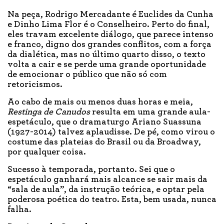
Na peça, Rodrigo Mercadante é Euclides da Cunha
e Dinho Lima Flor é o Conselheiro. Perto do final,
eles travam excelente diálogo, que parece intenso
e franco, digno dos grandes conflitos, com a força
da dialética, mas no último quarto disso, o texto
volta a cair e se perde uma grande oportunidade
de emocionar o público que não só com
retoricismos.
Ao cabo de mais ou menos duas horas e meia,
Restinga de Canudos
resulta em uma grande aula-
espetáculo, que o dramaturgo Ariano Suassuna
(1927-2014) talvez aplaudisse. De pé, como virou o
costume das plateias do Brasil ou da Broadway,
por qualquer coisa.
Sucesso à temporada, portanto. Sei que o
espetáculo ganhará mais alcance se sair mais da
“sala de aula”, da instrução teórica, e optar pela
poderosa poética do teatro. Esta, bem usada, nunca
falha.