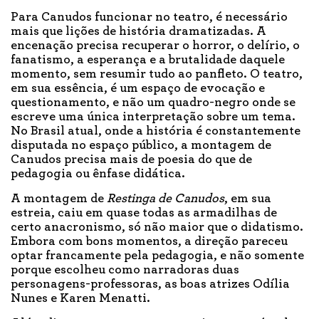
Para Canudos funcionar no teatro, é necessário
mais que lições de história dramatizadas. A
encenação precisa recuperar o horror, o delírio, o
fanatismo, a esperança e a brutalidade daquele
momento, sem resumir tudo ao panfleto. O teatro,
em sua essência, é um espaço de evocação e
questionamento, e não um quadro-negro onde se
escreve uma única interpretação sobre um tema.
No Brasil atual, onde a história é constantemente
disputada no espaço público, a montagem de
Canudos precisa mais de poesia do que de
pedagogia ou ênfase didática.
A montagem de
Restinga de Canudos
, em sua
estreia, caiu em quase todas as armadilhas de
certo anacronismo, só não maior que o didatismo.
Embora com bons momentos, a direção pareceu
optar francamente pela pedagogia, e não somente
porque escolheu como narradoras duas
personagens-professoras, as boas atrizes Odília
Nunes e Karen Menatti.