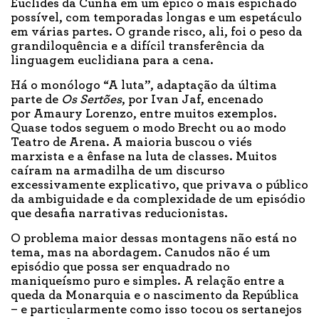
Euclides da Cunha em um épico o mais espichado
possível, com temporadas longas e um espetáculo
em várias partes. O grande risco, ali, foi o peso da
grandiloquência e a difícil transferência da
linguagem euclidiana para a cena.
Há o monólogo “A luta”, adaptação da última
parte de
Os Sertões
, por Ivan Jaf, encenado
por Amaury Lorenzo, entre muitos exemplos.
Quase todos seguem o modo Brecht ou ao modo
Teatro de Arena. A maioria buscou o viés
marxista e a ênfase na luta de classes. Muitos
caíram na armadilha de um discurso
excessivamente explicativo, que privava o público
da ambiguidade e da complexidade de um episódio
que desafia narrativas reducionistas.
O problema maior dessas montagens não está no
tema, mas na abordagem. Canudos não é um
episódio que possa ser enquadrado no
maniqueísmo puro e simples. A relação entre a
queda da Monarquia e o nascimento da República
– e particularmente como isso tocou os sertanejos