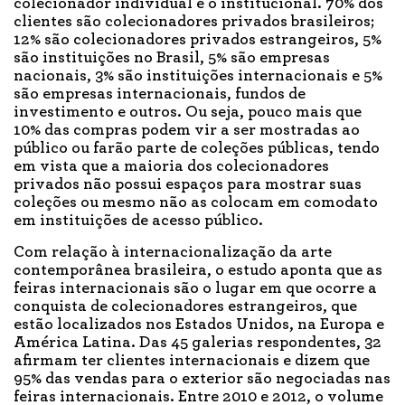
colecionador individual e o institucional. 70% dos
clientes são colecionadores privados brasileiros;
12% são colecionadores privados estrangeiros, 5%
são instituições no Brasil, 5% são empresas
nacionais, 3% são instituições internacionais e 5%
são empresas internacionais, fundos de
investimento e outros. Ou seja, pouco mais que
10% das compras podem vir a ser mostradas ao
público ou farão parte de coleções públicas, tendo
em vista que a maioria dos colecionadores
privados não possui espaços para mostrar suas
coleções ou mesmo não as colocam em comodato
em instituições de acesso público.
Com relação à internacionalização da arte
contemporânea brasileira, o estudo aponta que as
feiras internacionais são o lugar em que ocorre a
conquista de colecionadores estrangeiros, que
estão localizados nos Estados Unidos, na Europa e
América Latina. Das 45 galerias respondentes, 32
afirmam ter clientes internacionais e dizem que
95% das vendas para o exterior são negociadas nas
feiras internacionais. Entre 2010 e 2012, o volume