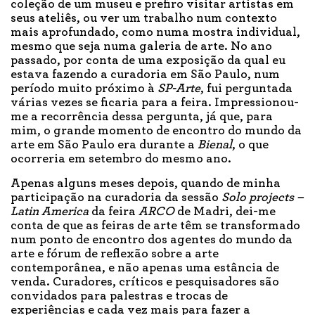
coleção de um museu e prefiro visitar artistas em
seus ateliês, ou ver um trabalho num contexto
mais aprofundado, como numa mostra individual,
mesmo que seja numa galeria de arte. No ano
passado, por conta de uma exposição da qual eu
estava fazendo a curadoria em São Paulo, num
período muito próximo à
SP-Arte
, fui perguntada
várias vezes se ficaria para a feira. Impressionou-
me a recorrência dessa pergunta, já que, para
mim, o grande momento de encontro do mundo da
arte em São Paulo era durante a
Bienal
, o que
ocorreria em setembro do mesmo ano.
Apenas alguns meses depois, quando de minha
participação na curadoria da sessão
Solo projects –
Latin America
da feira
ARCO
de Madri, dei-me
conta de que as feiras de arte têm se transformado
num ponto de encontro dos agentes do mundo da
arte e fórum de reflexão sobre a arte
contemporânea, e não apenas uma estância de
venda. Curadores, críticos e pesquisadores são
convidados para palestras e trocas de
experiências e cada vez mais para fazer a