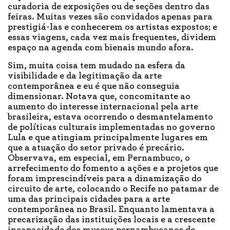
curadoria de exposições ou de seções dentro das
feiras. Muitas vezes são convidados apenas para
prestigiá-las e conhecerem os artistas expostos; e
essas viagens, cada vez mais frequentes, dividem
espaço na agenda com bienais mundo afora.
Sim, muita coisa tem mudado na esfera da
visibilidade e da legitimação da arte
contemporânea e eu é que não conseguia
dimensionar. Notava que, concomitante ao
aumento do interesse internacional pela arte
brasileira, estava ocorrendo o desmantelamento
de políticas culturais implementadas no governo
Lula e que atingiam principalmente lugares em
que a atuação do setor privado é precário.
Observava, em especial, em Pernambuco, o
arrefecimento do fomento a ações e a projetos que
foram imprescindíveis para a dinamização do
circuito de arte, colocando o Recife no patamar de
uma das principais cidades para a arte
contemporânea no Brasil. Enquanto lamentava a
precarização das instituições locais e a crescente