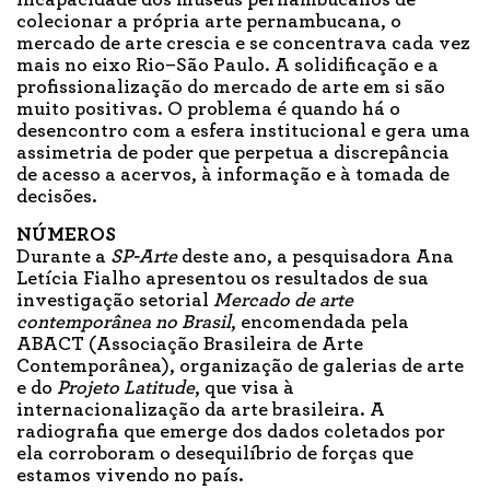
incapacidade dos museus pernambucanos de
colecionar a própria arte pernambucana, o
mercado de arte crescia e se concentrava cada vez
mais no eixo Rio–São Paulo. A solidificação e a
profissionalização do mercado de arte em si são
muito positivas. O problema é quando há o
desencontro com a esfera institucional e gera uma
assimetria de poder que perpetua a discrepância
de acesso a acervos, à informação e à tomada de
decisões.
NÚMEROS
Durante a
SP-Arte
deste ano, a pesquisadora Ana
Letícia Fialho apresentou os resultados de sua
investigação setorial
Mercado de arte
contemporânea no Brasil
, encomendada pela
ABACT (Associação Brasileira de Arte
Contemporânea), organização de galerias de arte
e do
Projeto Latitude
, que visa à
internacionalização da arte brasileira. A
radiografia que emerge dos dados coletados por
ela corroboram o desequilíbrio de forças que
estamos vivendo no país.