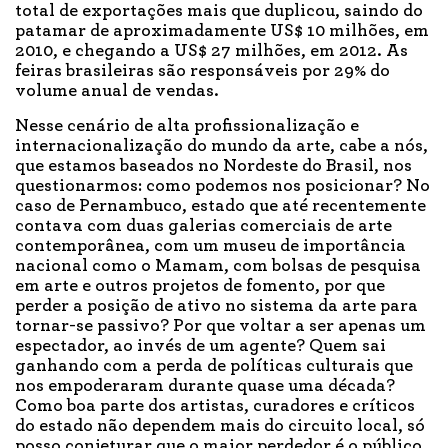
total de exportações mais que duplicou, saindo do
patamar de aproximadamente US$ 10 milhões, em
2010, e chegando a US$ 27 milhões, em 2012. As
feiras brasileiras são responsáveis por 29% do
volume anual de vendas.
Nesse cenário de alta profissionalização e
internacionalização do mundo da arte, cabe a nós,
que estamos baseados no Nordeste do Brasil, nos
questionarmos: como podemos nos posicionar? No
caso de Pernambuco, estado que até recentemente
contava com duas galerias comerciais de arte
contemporânea, com um museu de importância
nacional como o Mamam, com bolsas de pesquisa
em arte e outros projetos de fomento, por que
perder a posição de ativo no sistema da arte para
tornar-se passivo? Por que voltar a ser apenas um
espectador, ao invés de um agente? Quem sai
ganhando com a perda de políticas culturais que
nos empoderaram durante quase uma década?
Como boa parte dos artistas, curadores e críticos
do estado não dependem mais do circuito local, só
posso conjeturar que o maior perdedor é o público