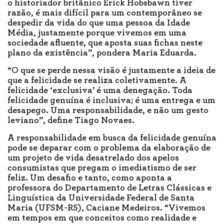
o historiador britânico Erick Hobsbawn tiver
razão, é mais difícil para um contemporâneo se
despedir da vida do que uma pessoa da Idade
Média, justamente porque vivemos em uma
sociedade afluente, que aposta suas fichas neste
plano da existência”, pondera Maria Eduarda.
“O que se perde nessa visão é justamente a ideia de
que a felicidade se realiza coletivamente. A
felicidade ‘exclusiva’ é uma denegação. Toda
felicidade genuína é inclusiva; é uma entrega e um
desapego. Uma responsabilidade, e não um gesto
leviano”, define Tiago Novaes.
A responsabilidade em busca da felicidade genuína
pode se deparar com o problema da elaboração de
um projeto de vida desatrelado dos apelos
consumistas que pregam o imediatismo de ser
feliz. Um desafio e tanto, como aponta a
professora do Departamento de Letras Clássicas e
Linguística da Universidade Federal de Santa
Maria (UFSM-RS), Caciane Medeiros. “Vivemos
em tempos em que conceitos como realidade e