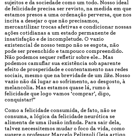
sujeitos e da sociedade como um todo. Nosso ideal
de felicidade precisa ser revisto, na medida em que
estamos presos a uma ordenação perversa, que nos
incita a desejar o que não precisamos,
mercantilizar trocas afetivas e condicionar nossas
ações cotidianas a um estado permanente de
insatisfação e de incompletude. O vazio
existencial de nosso tempo não se esgota, não
pode ser preenchido e tampouco compreendido.
Não podemos sequer refletir sobre ele… Mas
podemos camuflar sua existência sob aparente
efeito de prosperidade e contentamento nas redes
sociais, mesmo que na brevidade de um
like
. Nosso
vazio não dá lugar ao sofrimento, ao desgosto, à
melancolia. Mas estamos quase lá, rumo à
felicidade que logo vamos ‘comprar’, digo,
conquistar!”
Como a felicidade consumida, de fato, não se
consuma, a lógica da felicidade neurótica se
alimenta de uma ilusão infinda. Para sair dela,
talvez necessitemos mudar o foco da vida, como
sugere o professor Marcelo Pelizzoli (leia artigo