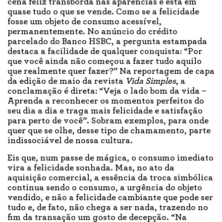
cena feliz transborda nas aparências e está em
quase tudo o que se vende. Como se a felicidade
fosse um objeto de consumo acessível,
permanentemente. No anúncio do crédito
parcelado do Banco HSBC, a pergunta estampada
destaca a facilidade de qualquer conquista: “Por
que você ainda não começou a fazer tudo aquilo
que realmente quer fazer?” Na reportagem de capa
da edição de maio da revista
Vida Simples
, a
conclamação é direta: “Veja o lado bom da vida –
Aprenda a reconhecer os momentos perfeitos do
seu dia a dia e traga mais felicidade e satisfação
para perto de você”. Sobram exemplos, para onde
quer que se olhe, desse tipo de chamamento, parte
indissociável de nossa cultura.
Eis que, num passe de mágica, o consumo imediato
vira a felicidade sonhada. Mas, no ato da
aquisição comercial, a essência da troca simbólica
continua sendo o consumo, a urgência do objeto
vendido, e não a felicidade cambiante que pode ser
tudo e, de fato, não chega a ser nada, trazendo no
fim da transação um gosto de decepção. “Na