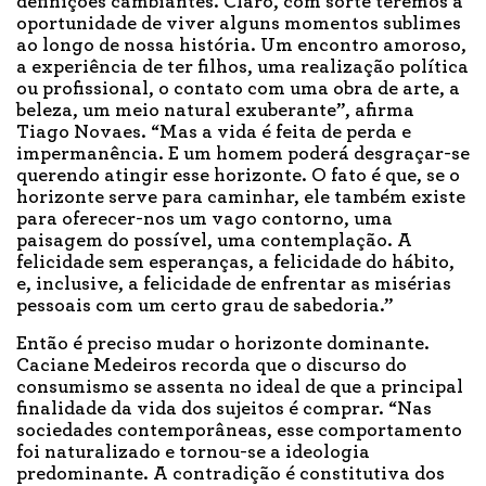
definições cambiantes. Claro, com sorte teremos a
oportunidade de viver alguns momentos sublimes
ao longo de nossa história. Um encontro amoroso,
a experiência de ter filhos, uma realização política
ou profissional, o contato com uma obra de arte, a
beleza, um meio natural exuberante”, afirma
Tiago Novaes. “Mas a vida é feita de perda e
impermanência. E um homem poderá desgraçar-se
querendo atingir esse horizonte. O fato é que, se o
horizonte serve para caminhar, ele também existe
para oferecer-nos um vago contorno, uma
paisagem do possível, uma contemplação. A
felicidade sem esperanças, a felicidade do hábito,
e, inclusive, a felicidade de enfrentar as misérias
pessoais com um certo grau de sabedoria.”
Então é preciso mudar o horizonte dominante.
Caciane Medeiros recorda que o discurso do
consumismo se assenta no ideal de que a principal
finalidade da vida dos sujeitos é comprar. “Nas
sociedades contemporâneas, esse comportamento
foi naturalizado e tornou-se a ideologia
predominante. A contradição é constitutiva dos