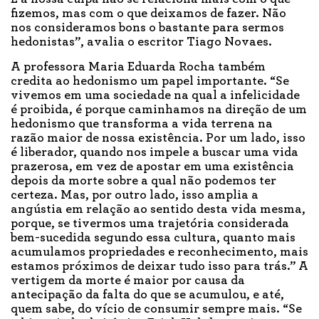
fizemos, mas com o que deixamos de fazer. Não
nos consideramos bons o bastante para sermos
hedonistas”, avalia o escritor Tiago Novaes.
A professora Maria Eduarda Rocha também
credita ao hedonismo um papel importante. “Se
vivemos em uma sociedade na qual a infelicidade
é proibida, é porque caminhamos na direção de um
hedonismo que transforma a vida terrena na
razão maior de nossa existência. Por um lado, isso
é liberador, quando nos impele a buscar uma vida
prazerosa, em vez de apostar em uma existência
depois da morte sobre a qual não podemos ter
certeza. Mas, por outro lado, isso amplia a
angústia em relação ao sentido desta vida mesma,
porque, se tivermos uma trajetória considerada
bem-sucedida segundo essa cultura, quanto mais
acumulamos propriedades e reconhecimento, mais
estamos próximos de deixar tudo isso para trás.” A
vertigem da morte é maior por causa da
antecipação da falta do que se acumulou, e até,
quem sabe, do vício de consumir sempre mais. “Se