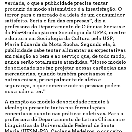
verdade, o que a publicidade precisa tentar
produzir de modo sistemático é a insatisfação. O
terror para o mercado é a ideia de um consumidor
satisfeito. Seria o fim das empresas”, diz a
professora do Departamento de Ciências Sociais e
da Pós-Graduação em Sociologia da UFPE, mestre
e doutora em Sociologia da Cultura pela USP,
Maria Eduarda da Mota Rocha. Segundo ela, à
publicidade cabe tentar alimentar as expectativas
em relação ao bem e ao serviço que, de todo modo,
nunca serão totalmente atendidas. “Nosso modelo
de sociedade nos faz projetar nossas carências nas
mercadorias, quando também precisamos de
outras coisas, principalmente de afeto e
segurança, o que somente outras pessoas podem
nos ajudar a ter.”
A menção ao modelo de sociedade remete à
ideologia presente tanto nas formulações
conceituais quanto nas práticas coletivas. Para a
professora do Departamento de Letras Clássicas e
Linguística da Universidade Federal de Santa
Maria (UFSM-RS), Caciane Medeiros, o conceito