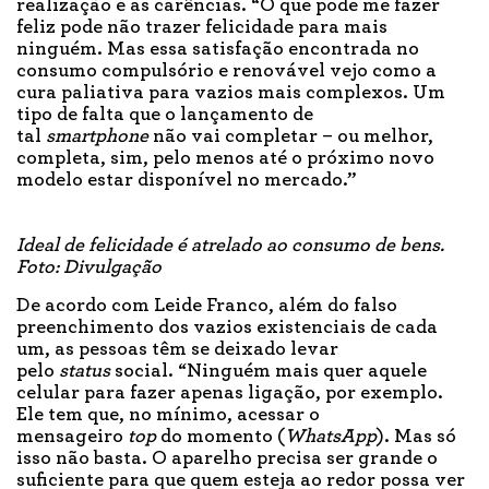
realização e as carências. “O que pode me fazer
feliz pode não trazer felicidade para mais
ninguém. Mas essa satisfação encontrada no
consumo compulsório e renovável vejo como a
cura paliativa para vazios mais complexos. Um
tipo de falta que o lançamento de
tal
smartphone
não vai completar – ou melhor,
completa, sim, pelo menos até o próximo novo
modelo estar disponível no mercado.”
Ideal de felicidade é atrelado ao consumo de bens.
Foto: Divulgação
De acordo com Leide Franco, além do falso
preenchimento dos vazios existenciais de cada
um, as pessoas têm se deixado levar
pelo
status
social. “Ninguém mais quer aquele
celular para fazer apenas ligação, por exemplo.
Ele tem que, no mínimo, acessar o
mensageiro
top
do momento (
WhatsApp
). Mas só
isso não basta. O aparelho precisa ser grande o
suficiente para que quem esteja ao redor possa ver