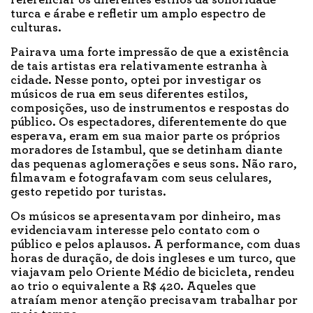
referenciar os diferentes estilos da sonoridade
turca e árabe e refletir um amplo espectro de
culturas.
Pairava uma forte impressão de que a existência
de tais artistas era relativamente estranha à
cidade. Nesse ponto, optei por investigar os
músicos de rua em seus diferentes estilos,
composições, uso de instrumentos e respostas do
público. Os espectadores, diferentemente do que
esperava, eram em sua maior parte os próprios
moradores de Istambul, que se detinham diante
das pequenas aglomerações e seus sons. Não raro,
filmavam e fotografavam com seus celulares,
gesto repetido por turistas.
Os músicos se apresentavam por dinheiro, mas
evidenciavam interesse pelo contato com o
público e pelos aplausos. A performance, com duas
horas de duração, de dois ingleses e um turco, que
viajavam pelo Oriente Médio de bicicleta, rendeu
ao trio o equivalente a R$ 420. Aqueles que
atraíam menor atenção precisavam trabalhar por