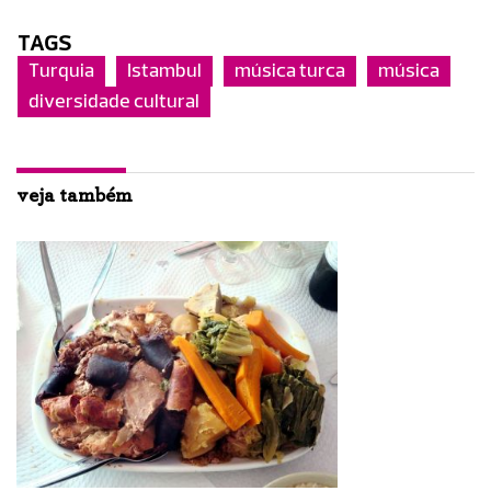
TAGS
Turquia
Istambul
música turca
música
diversidade cultural
veja também