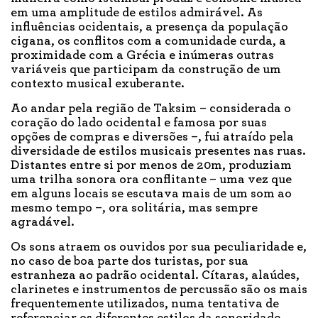
em uma amplitude de estilos admirável. As
influências ocidentais, a presença da população
cigana, os conflitos com a comunidade curda, a
proximidade com a Grécia e inúmeras outras
variáveis que participam da construção de um
contexto musical exuberante.
Ao andar pela região de Taksim – considerada o
coração do lado ocidental e famosa por suas
opções de compras e diversões –, fui atraído pela
diversidade de estilos musicais presentes nas ruas.
Distantes entre si por menos de 20m, produziam
uma trilha sonora ora conflitante – uma vez que
em alguns locais se escutava mais de um som ao
mesmo tempo –, ora solitária, mas sempre
agradável.
Os sons atraem os ouvidos por sua peculiaridade e,
no caso de boa parte dos turistas, por sua
estranheza ao padrão ocidental. Cítaras, alaúdes,
clarinetes e instrumentos de percussão são os mais
frequentemente utilizados, numa tentativa de