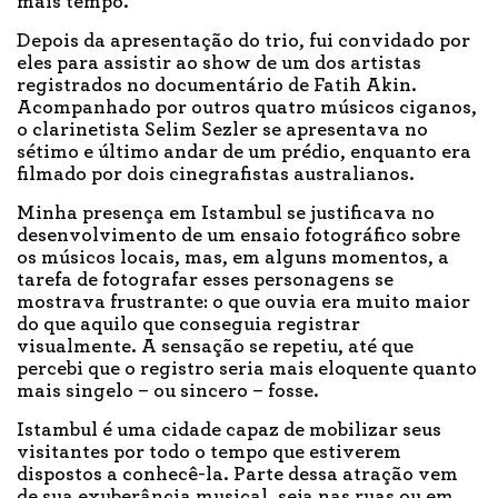
mais tempo.
Depois da apresentação do trio, fui convidado por
eles para assistir ao show de um dos artistas
registrados no documentário de Fatih Akin.
Acompanhado por outros quatro músicos ciganos,
o clarinetista Selim Sezler se apresentava no
sétimo e último andar de um prédio, enquanto era
filmado por dois cinegrafistas australianos.
Minha presença em Istambul se justificava no
desenvolvimento de um ensaio fotográfico sobre
os músicos locais, mas, em alguns momentos, a
tarefa de fotografar esses personagens se
mostrava frustrante: o que ouvia era muito maior
do que aquilo que conseguia registrar
visualmente. A sensação se repetiu, até que
percebi que o registro seria mais eloquente quanto
mais singelo – ou sincero – fosse.
Istambul é uma cidade capaz de mobilizar seus
visitantes por todo o tempo que estiverem
dispostos a conhecê-la. Parte dessa atração vem
de sua exuberância musical, seja nas ruas ou em