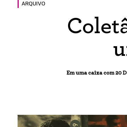
ARQUIVO
Colet
u
Em uma caixa com 20 D