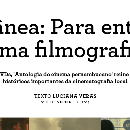
ânea: Para en
ma filmograf
VDs, 'Antologia do cinema pernambucano' reúne 
históricos importantes da cinematografia local
TEXTO
LUCIANA VERAS
01 DE FEVEREIRO DE 2015