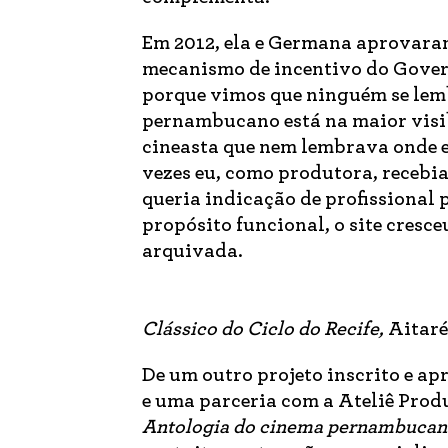
Em 2012, ela e Germana aprovaram
mecanismo de incentivo do Gover
porque vimos que ninguém se lem
pernambucano está na maior visib
cineasta que nem lembrava onde e
vezes eu, como produtora, recebia
queria indicação de profissional 
propósito funcional, o site cresc
arquivada.
Clássico do Ciclo do Recife,
Aitaré
De um outro projeto inscrito e ap
e uma parceria com a Ateliê Prod
Antologia do cinema pernambuca