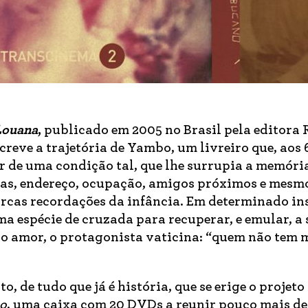
Louana
,
publicado em 2005 no Brasil pela editora 
creve a trajetória de Yambo, um livreiro que, aos 
r de uma condição tal, que lhe surrupia a memóri
lhas, endereço, ocupação, amigos próximos e mesm
parcas recordações da infância. Em determinado in
a espécie de cruzada para recuperar, e emular, a
iro amor, o protagonista vaticina: “quem não tem
to, de tudo que já é história, que se erige o projeto
no
, uma caixa com 20 DVDs a reunir pouco mais de