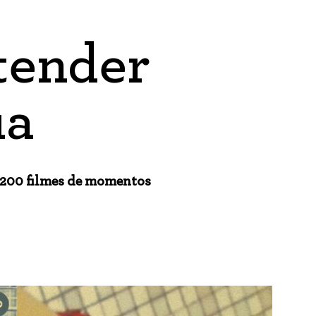
tender
ia
200 filmes de momentos