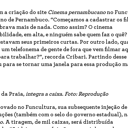
 a criação do site
Cinema pernambucano
no Func
no de Pernambuco. “Começamos a cadastrar os fi
brava mais de nada. Como assim? O cinema
ilidade, em alta, e ninguém sabe quem faz o quê?
stavam seus primeiros curtas. Por outro lado, qu
 um telefonema de gente de fora que vem filmar aq
para trabalhar?”, recorda Cribari. Partindo desse
eu para se tornar uma janela para essa produção m
 da Praia,
integra a caixa. Foto: Reprodução
rovado no Funcultura, sua subsequente injeção de
uções (também com o selo do governo estadual), n
no
. A tiragem, de mil caixas, será distribuída