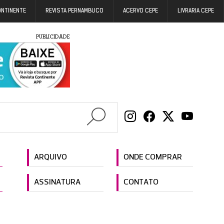
ONTINENTE
REVISTA PERNAMBUCO
ACERVO CEPE
LIVRARIA CEPE
PUBLICIDADE
ARQUIVO
ONDE COMPRAR
ASSINATURA
CONTATO