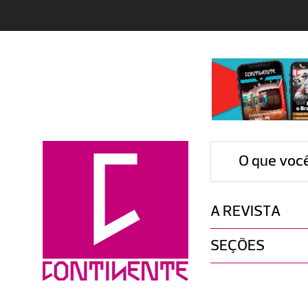
O que voc
A REVISTA
SEÇÕES