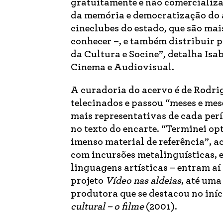
gratuitamente e não comercializa
da memória e democratização do 
cineclubes do estado, que são mai
conhecer –, e também distribuir p
da Cultura e Socine”, detalha Isa
Cinema e Audiovisual.
A curadoria do acervo é de Rodri
telecinados e passou “meses e mes
mais representativas de cada perí
no texto do encarte. “Terminei op
imenso material de referência”, 
com incursões metalinguísticas, 
linguagens artísticas – entram aí
projeto
Vídeo nas aldeias
, até uma
produtora que se destacou no iníc
cultural – o filme
(2001).