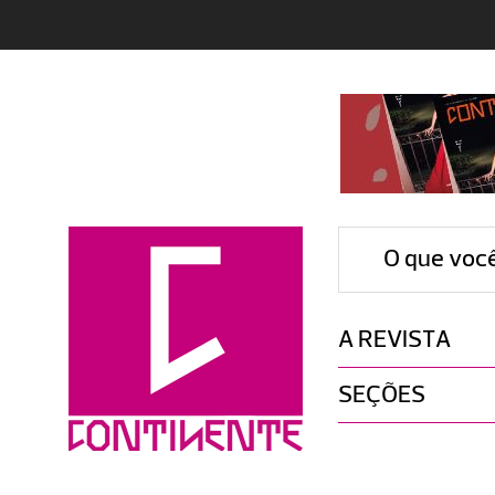
O que voc
A REVISTA
SEÇÕES