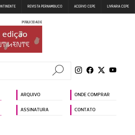
ONTINENTE
REVISTA PERNAMBUCO
ACERVO CEPE
LIVRARIA CEPE
PUBLICIDADE
ARQUIVO
ONDE COMPRAR
ASSINATURA
CONTATO