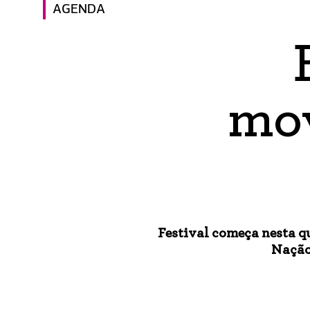
AGENDA
mov
Festival começa nesta qu
Nação