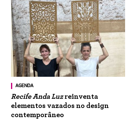
AGENDA
Recife Anda Luz
reinventa
elementos vazados no design
contemporâneo