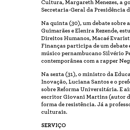
Cultura, Margareth Menezes, a g
Secretaria-Geral da Presidência 
Na quinta (30), um debate sobre a
Guimarães e Elenira Rezende, est
Direitos Humanos, Macaé Evarist
Finanças participa de um debate e
músico pernambucano Silvério Pes
contemporânea com a rapper Negr
Na sexta (31), o ministro da Educ
Inovação, Luciana Santos e o pre
sobre Reforma Universitária. E a
escritor Giovani Martins (autor d
forma de resistência. Já a profess
culturais.
SERVIÇO