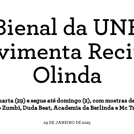
Bienal da UN
imenta Reci
Olinda
arta (29) e segue até domingo (2), com mostras de
 Zumbi, Duda Beat, Academia da Berlinda e Mc T
29 DE JANEIRO DE 2025