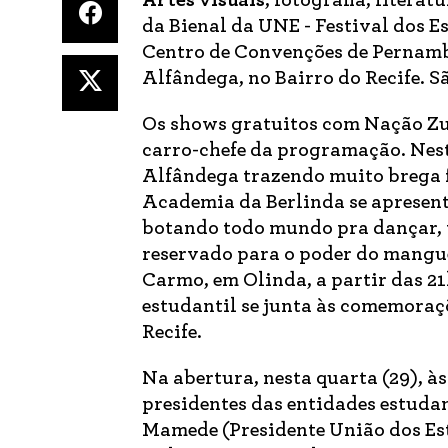
Artes visuais
, fotografia, litera
da Bienal da UNE - Festival dos Es
Centro de Convenções de Pernambu
Alfândega, no Bairro do Recife. Sã
Os shows gratuitos com Nação Zu
carro-chefe da programação. Nest
Alfândega trazendo muito brega fu
Academia da Berlinda se apresenta
botando todo mundo pra dançar, t
reservado para o poder do mangu
Carmo, em Olinda, a partir das 21
estudantil se junta às comemoraç
Recife.
Na abertura, nesta quarta (29), à
presidentes das entidades estuda
Mamede (Presidente União dos Es