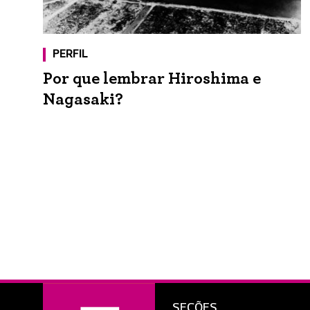
PERFIL
Por que lembrar Hiroshima e
Nagasaki?
SEÇÕES