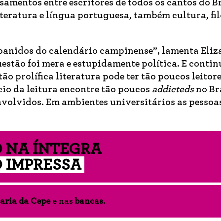
samentos entre escritores de todos os cantos do Br
teratura e língua portuguesa, também cultura, fil
banidos do calendário campinense”, lamenta Eliz
uestão foi mera e estupidamente política. E contin
ão prolífica literatura pode ter tão poucos leitor
io da leitura encontre tão poucos
addicteds
no Br
nvolvidos. Em ambientes universitários as pessoa
 NA ÍNTEGRA
 IMPRESSA
aria da Cepe
e nas
bancas
.