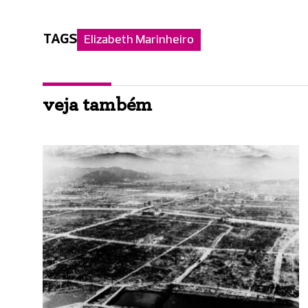
TAGS
Elizabeth Marinheiro
veja também