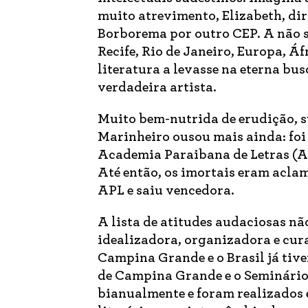
muito atrevimento, Elizabeth, dir
Borborema por outro CEP. A não se
Recife, Rio de Janeiro, Europa, Áf
literatura a levasse na eterna bu
verdadeira artista.
Muito bem-nutrida de erudição, 
Marinheiro ousou mais ainda: foi
Academia Paraibana de Letras (AP
Até então, os imortais eram aclam
APL e saiu vencedora.
A lista de atitudes audaciosas nã
idealizadora, organizadora e cur
Campina Grande e o Brasil já tive
de Campina Grande e o Seminário
bianualmente e foram realizados e