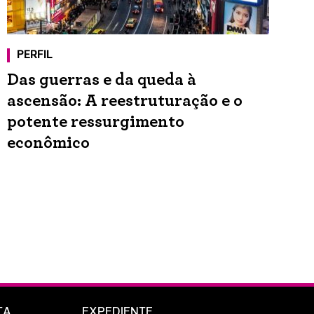
PERFIL
Das guerras e da queda à
ascensão: A reestruturação e o
potente ressurgimento
econômico
TA
EXPEDIENTE