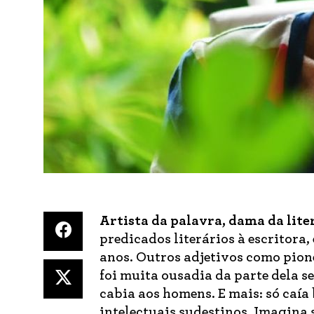
Artista da palavra, dama da lite
predicados literários à escritora,
anos. Outros adjetivos como pion
foi muita ousadia da parte dela s
cabia aos homens. E mais: só caí
intelectuais sudestinos. Imagina