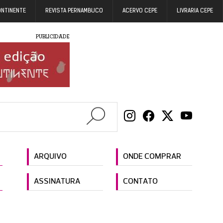
ONTINENTE
REVISTA PERNAMBUCO
ACERVO CEPE
LIVRARIA CEPE
PUBLICIDADE
ARQUIVO
ONDE COMPRAR
ASSINATURA
CONTATO