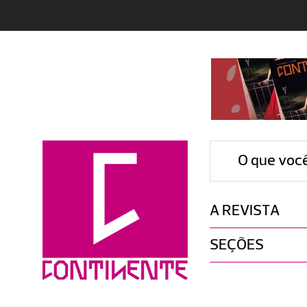
O que voc
A REVISTA
SEÇÕES