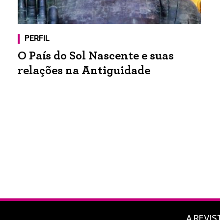
PERFIL
O País do Sol Nascente e suas
relações na Antiguidade
A REVIS