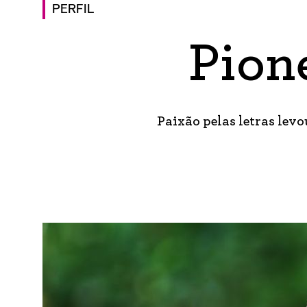
PERFIL
Pion
Paixão pelas letras lev