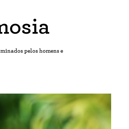
mosia
dominados pelos homens e