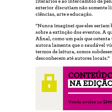
literários e ao intercâmbio de pen
exterior discutiam não somente li
ciências, arte e educação.
“Nunca imaginei que eles seriam 
sobre a extinção dos eventos. A q
Afinal, como um país que ostenta t
autora lamenta que o saudável víc
termos de leitura, somos subdese
desconhecem até autores locais.”
CONTEÚDO
NA EDIÇÃO
Venda avulsa na
Livr