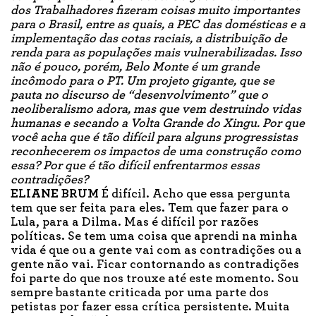
dos Trabalhadores fizeram coisas muito importantes
para o Brasil, entre as quais, a PEC das domésticas e a
implementação das cotas raciais, a distribuição de
renda para as populações mais vulnerabilizadas. Isso
não é pouco, porém, Belo Monte é um grande
incômodo para o PT. Um projeto gigante, que se
pauta no discurso de “desenvolvimento” que o
neoliberalismo adora, mas que vem destruindo vidas
humanas e secando a Volta Grande do Xingu. Por que
você acha que é tão difícil para alguns progressistas
reconhecerem os impactos de uma construção como
essa? Por que é tão difícil enfrentarmos essas
contradições?
ELIANE BRUM
É difícil. Acho que essa pergunta
tem que ser feita para eles. Tem que fazer para o
Lula, para a Dilma. Mas é difícil por razões
políticas. Se tem uma coisa que aprendi na minha
vida é que ou a gente vai com as contradições ou a
gente não vai. Ficar contornando as contradições
foi parte do que nos trouxe até este momento. Sou
sempre bastante criticada por uma parte dos
petistas por fazer essa crítica persistente. Muita