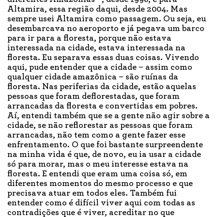
Altamira, essa região daqui, desde 2004. Mas
sempre usei Altamira como passagem. Ou seja, eu
desembarcava no aeroporto e já pegava um barco
para ir para a floresta, porque não estava
interessada na cidade, estava interessada na
floresta. Eu separava essas duas coisas. Vivendo
aqui, pude entender que a cidade – assim como
qualquer cidade amazônica – são ruínas da
floresta. Nas periferias da cidade, estão aquelas
pessoas que foram deflorestadas, que foram
arrancadas da floresta e convertidas em pobres.
Aí, entendi também que se a gente não agir sobre a
cidade, se não reflorestar as pessoas que foram
arrancadas, não tem como a gente fazer esse
enfrentamento. O que foi bastante surpreendente
na minha vida é que, de novo, eu ia usar a cidade
só para morar, mas o meu interesse estava na
floresta. E entendi que eram uma coisa só, em
diferentes momentos do mesmo processo e que
precisava atuar em todos eles. Também fui
entender como é difícil viver aqui com todas as
contradições que é viver, acreditar no que