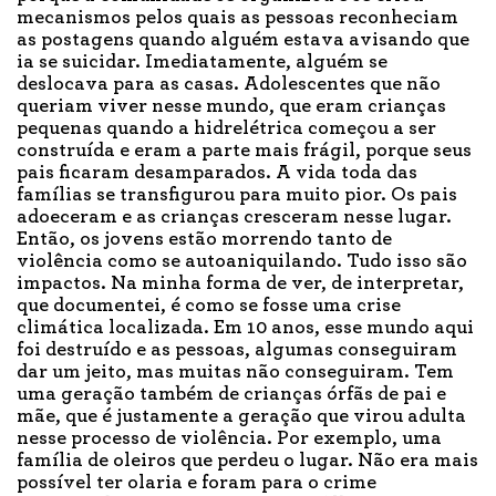
mecanismos pelos quais as pessoas reconheciam
as postagens quando alguém estava avisando que
ia se suicidar. Imediatamente, alguém se
deslocava para as casas. Adolescentes que não
queriam viver nesse mundo, que eram crianças
pequenas quando a hidrelétrica começou a ser
construída e eram a parte mais frágil, porque seus
pais ficaram desamparados. A vida toda das
famílias se transfigurou para muito pior. Os pais
adoeceram e as crianças cresceram nesse lugar.
Então, os jovens estão morrendo tanto de
violência como se autoaniquilando. Tudo isso são
impactos. Na minha forma de ver, de interpretar,
que documentei, é como se fosse uma crise
climática localizada. Em 10 anos, esse mundo aqui
foi destruído e as pessoas, algumas conseguiram
dar um jeito, mas muitas não conseguiram. Tem
uma geração também de crianças órfãs de pai e
mãe, que é justamente a geração que virou adulta
nesse processo de violência. Por exemplo, uma
família de oleiros que perdeu o lugar. Não era mais
possível ter olaria e foram para o crime