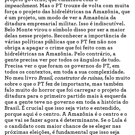
impeachment
. Mas o PT trouxe de volta com muita
força o projeto das hidrelétricas na Amazônia, que
é um projeto, um modo de ver a Amazônia da
ditadura empresarial militar. Isso é indiscutível.
Belo Monte virou o símbolo disso por ser a maior
delas nesse projeto. Reconhecer a importância de
várias políticas públicas que o PT fez não nos
obriga a apagar o crime que foi feito com as
hidrelétricas na Amazônia. Pelo contrário, a
gente precisa ver por todos os ângulos de tudo.
Precisa ver o que foram os governos do PT, em
todos os contextos, em toda a sua complexidade.
No meu livro
Brasil, construtor de ruínas,
falo muito
sobre o que o PT fez de importante, mas também
falo muito do horror que foi carregar o projeto da
ditadura para o primeiro partido mais à esquerda
que a gente teve no governo em toda a história do
Brasil. É crucial que isso seja visto e entendido,
porque aqui é o centro. A Amazônia é o centro e o
que vai se fazer agora é determinante. Se o Lula é
o candidato com maior chance de se eleger nas
próximas eleições, é fundamental que isso seja