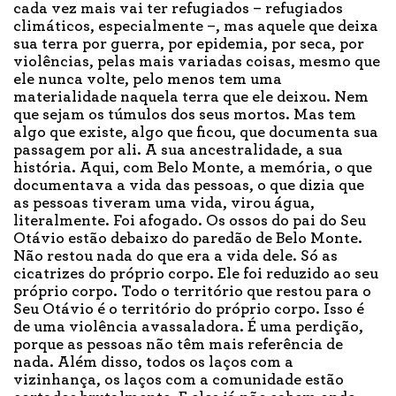
cada vez mais vai ter refugiados – refugiados
climáticos, especialmente –, mas aquele que deixa
sua terra por guerra, por epidemia, por seca, por
violências, pelas mais variadas coisas, mesmo que
ele nunca volte, pelo menos tem uma
materialidade naquela terra que ele deixou. Nem
que sejam os túmulos dos seus mortos. Mas tem
algo que existe, algo que ficou, que documenta sua
passagem por ali. A sua ancestralidade, a sua
história. Aqui, com Belo Monte, a memória, o que
documentava a vida das pessoas, o que dizia que
as pessoas tiveram uma vida, virou água,
literalmente. Foi afogado. Os ossos do pai do Seu
Otávio estão debaixo do paredão de Belo Monte.
Não restou nada do que era a vida dele. Só as
cicatrizes do próprio corpo. Ele foi reduzido ao seu
próprio corpo. Todo o território que restou para o
Seu Otávio é o território do próprio corpo. Isso é
de uma violência avassaladora. É uma perdição,
porque as pessoas não têm mais referência de
nada. Além disso, todos os laços com a
vizinhança, os laços com a comunidade estão