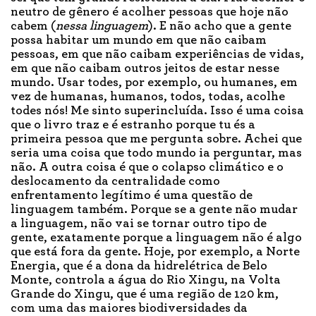
neutro de gênero é acolher pessoas que hoje não
cabem (
nessa linguagem
). E não acho que a gente
possa habitar um mundo em que não caibam
pessoas, em que não caibam experiências de vidas,
em que não caibam outros jeitos de estar nesse
mundo. Usar todes, por exemplo, ou humanes, em
vez de humanas, humanos, todos, todas, acolhe
todes nós! Me sinto superincluída. Isso é uma coisa
que o livro traz e é estranho porque tu és a
primeira pessoa que me pergunta sobre. Achei que
seria uma coisa que todo mundo ia perguntar, mas
não. A outra coisa é que o colapso climático e o
deslocamento da centralidade como
enfrentamento legítimo é uma questão de
linguagem também. Porque se a gente não mudar
a linguagem, não vai se tornar outro tipo de
gente, exatamente porque a linguagem não é algo
que está fora da gente. Hoje, por exemplo, a Norte
Energia, que é a dona da hidrelétrica de Belo
Monte, controla a água do Rio Xingu, na Volta
Grande do Xingu, que é uma região de 120 km,
com uma das maiores biodiversidades da