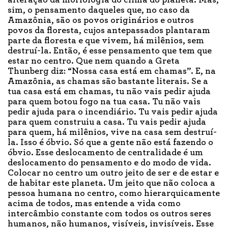
alteração da morfologia do clima do planeta. Mas,
sim, o pensamento daqueles que, no caso da
Amazônia, são os povos originários e outros
povos da floresta, cujos antepassados plantaram
parte da floresta e que vivem, há milênios, sem
destruí-la. Então, é esse pensamento que tem que
estar no centro. Que nem quando a Greta
Thunberg diz: “Nossa casa está em chamas”. E, na
Amazônia, as chamas são bastante literais. Se a
tua casa está em chamas, tu não vais pedir ajuda
para quem botou fogo na tua casa. Tu não vais
pedir ajuda para o incendiário. Tu vais pedir ajuda
para quem construiu a casa. Tu vais pedir ajuda
para quem, há milênios, vive na casa sem destruí-
la. Isso é óbvio. Só que a gente não está fazendo o
óbvio. Esse deslocamento de centralidade é um
deslocamento do pensamento e do modo de vida.
Colocar no centro um outro jeito de ser e de estar e
de habitar este planeta. Um jeito que não coloca a
pessoa humana no centro, como hierarquicamente
acima de todos, mas entende a vida como
intercâmbio constante com todos os outros seres
humanos, não humanos, visíveis, invisíveis. Esse