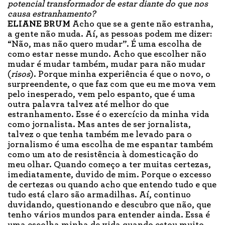
potencial transformador de estar diante do que nos
causa estranhamento?
ELIANE BRUM
Acho que se a gente não estranha,
a gente não muda. Aí, as pessoas podem me dizer:
“Não, mas não quero mudar”. É uma escolha de
como estar nesse mundo. Acho que escolher não
mudar é mudar também, mudar para não mudar
(
risos
). Porque minha experiência é que o novo, o
surpreendente, o que faz com que eu me mova vem
pelo inesperado, vem pelo espanto, que é uma
outra palavra talvez até melhor do que
estranhamento. Esse é o exercício da minha vida
como jornalista. Mas antes de ser jornalista,
talvez o que tenha também me levado para o
jornalismo é uma escolha de me espantar também
como um ato de resistência à domesticação do
meu olhar. Quando começo a ter muitas certezas,
imediatamente, duvido de mim. Porque o excesso
de certezas ou quando acho que entendo tudo e que
tudo está claro são armadilhas. Aí, continuo
duvidando, questionando e descubro que não, que
tenho vários mundos para entender ainda. Essa é