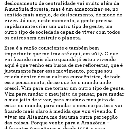
deslocamento de centralidade vai muito além da
Amazônia floresta, mas é um amazonizar-se, no
sentido mais amplo, de deslocamento, de modo de
viver. Já que, neste momento, a gente precisa
rapidamente criar um outro tipo de gente, um
outro tipo de sociedade capaz de viver com todos
os outros sem destruir o planeta.
Essa é a razão consciente e também bem
importante que me traz até aqui, em 2017. O que
vai ficando mais claro quando já estou vivendo
aqui é que venho em busca de me reflorestar, que é
justamente fazer esse movimento, porque sou
criada dentro dessa cultura eurocêntrica, de todo
esse pensamento, desse que foi o mundo onde
cresci. Vim para me tornar um outro tipo de gente.
Vim para mudar o meu jeito de pensar, para mudar
o meu jeito de viver, para mudar o meu jeito de
estar no mundo, para mudar o meu corpo. Isso vai
ficando mais claro à medida que vou vivendo. E
viver em Altamira me deu uma outra percepção
das coisas. Porque venho para a Amazônia –
diferentes Amazônias –, desde 1998, e para