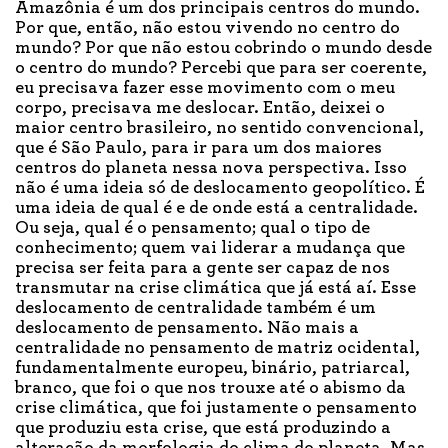
Amazônia é um dos principais centros do mundo.
Por que, então, não estou vivendo no centro do
mundo? Por que não estou cobrindo o mundo desde
o centro do mundo? Percebi que para ser coerente,
eu precisava fazer esse movimento com o meu
corpo, precisava me deslocar. Então, deixei o
maior centro brasileiro, no sentido convencional,
que é São Paulo, para ir para um dos maiores
centros do planeta nessa nova perspectiva. Isso
não é uma ideia só de deslocamento geopolítico. É
uma ideia de qual é e de onde está a centralidade.
Ou seja, qual é o pensamento; qual o tipo de
conhecimento; quem vai liderar a mudança que
precisa ser feita para a gente ser capaz de nos
transmutar na crise climática que já está aí. Esse
deslocamento de centralidade também é um
deslocamento de pensamento. Não mais a
centralidade no pensamento de matriz ocidental,
fundamentalmente europeu, binário, patriarcal,
branco, que foi o que nos trouxe até o abismo da
crise climática, que foi justamente o pensamento
que produziu esta crise, que está produzindo a