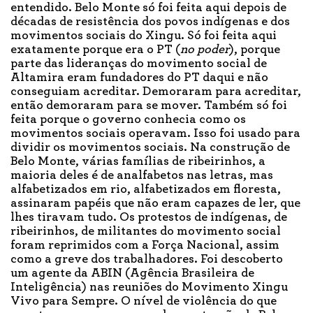
entendido. Belo Monte só foi feita aqui depois de
décadas de resistência dos povos indígenas e dos
movimentos sociais do Xingu. Só foi feita aqui
exatamente porque era o PT (
no poder
), porque
parte das lideranças do movimento social de
Altamira eram fundadores do PT daqui e não
conseguiam acreditar. Demoraram para acreditar,
então demoraram para se mover. Também só foi
feita porque o governo conhecia como os
movimentos sociais operavam. Isso foi usado para
dividir os movimentos sociais. Na construção de
Belo Monte, várias famílias de ribeirinhos, a
maioria deles é de analfabetos nas letras, mas
alfabetizados em rio, alfabetizados em floresta,
assinaram papéis que não eram capazes de ler, que
lhes tiravam tudo. Os protestos de indígenas, de
ribeirinhos, de militantes do movimento social
foram reprimidos com a Força Nacional, assim
como a greve dos trabalhadores. Foi descoberto
um agente da ABIN (Agência Brasileira de
Inteligência) nas reuniões do Movimento Xingu
Vivo para Sempre. O nível de violência do que