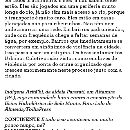
cortados brutalmente. E eles já não sabem onde
estão. Eles são jogados em uma periferia muito
longe do rio, já não têm mais acesso ao rio, porque
o transporte é muito caro. Eles estão em casas
planejadas não para ribeirinhos. Não têm nem
onde amarrar uma rede. Em bairros padronizados,
onde com frequência chega a faltar semanas de
água, por exemplo. Bairros que imediatamente se
convertem em sinônimos de violência na cidade.
Isso passa a ser um estigma. Os Reassentamentos
Urbanos Coletivos são vistos como enclaves de
violência por conta do crime organizado que
cresceu enormemente neste processo junto com a
cidade.
Indígena Aritã’hi, da aldeia Paratati, em Altamira
(PA), cuja comunidade lutou contra a construção da
Usina Hidrelétrica de Belo Monte. Foto: Lalo de
Almeida/FolhaPress
CONTINENTE
E tudo isso aconteceu em muito
pouco tempo, né?