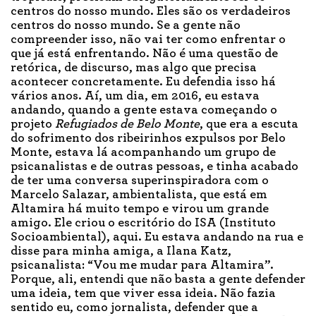
centros do nosso mundo. Eles são os verdadeiros
centros do nosso mundo. Se a gente não
compreender isso, não vai ter como enfrentar o
que já está enfrentando. Não é uma questão de
retórica, de discurso, mas algo que precisa
acontecer concretamente. Eu defendia isso há
vários anos. Aí, um dia, em 2016, eu estava
andando, quando a gente estava começando o
projeto
Refugiados de Belo Monte
, que era a escuta
do sofrimento dos ribeirinhos expulsos por Belo
Monte, estava lá acompanhando um grupo de
psicanalistas e de outras pessoas, e tinha acabado
de ter uma conversa superinspiradora com o
Marcelo Salazar, ambientalista, que está em
Altamira há muito tempo e virou um grande
amigo. Ele criou o escritório do ISA (Instituto
Socioambiental), aqui. Eu estava andando na rua e
disse para minha amiga, a Ilana Katz,
psicanalista: “Vou me mudar para Altamira”.
Porque, ali, entendi que não basta a gente defender
uma ideia, tem que viver essa ideia. Não fazia
sentido eu, como jornalista, defender que a