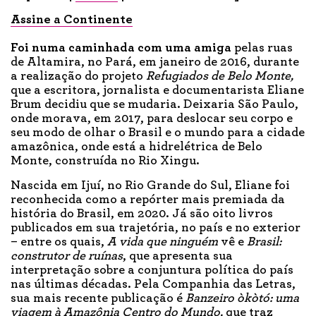
Assine a Continente
Foi numa caminhada com uma amiga
pelas ruas
de Altamira, no Pará, em janeiro de 2016, durante
a realização do projeto
Refugiados de Belo Monte,
que a escritora, jornalista e documentarista Eliane
Brum decidiu que se mudaria. Deixaria São Paulo,
onde morava, em 2017, para deslocar seu corpo e
seu modo de olhar o Brasil e o mundo para a cidade
amazônica, onde está a hidrelétrica de Belo
Monte, construída no Rio Xingu.
Nascida em Ijuí, no Rio Grande do Sul, Eliane foi
reconhecida como a repórter mais premiada da
história do Brasil, em 2020. Já são oito livros
publicados em sua trajetória, no país e no exterior
– entre os quais,
A vida que ninguém
vê e
Brasil:
construtor de ruínas
, que apresenta sua
interpretação sobre a conjuntura política do país
nas últimas décadas. Pela Companhia das Letras,
sua mais recente publicação é
Banzeiro òkòtó: uma
viagem à Amazônia Centro do Mundo,
que traz