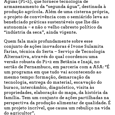
Águas (P1+2), que fornece tecnologia de
armazenamento da “segunda água”, destinada à
produção agrícola. Além de uma cisterna própria,
o projeto de convivência com o semiárido leva ao
beneficiado práticas sustentáveis que lhe dão
autonomia – e não o velho cabresto político da
“indústria da seca”, ainda vigente.
Quem fala mais profundamente sobre esse
conjunto de ações inovadoras é Ivone Sulamita
Farias, técnica do Serta – Serviço de Tecnologia
Alternativa, através do qual coordenou uma
versão robusta do P1+2 em Betânia e Inajá, no
sertão de Pernambuco, em parceria com a ASA: “É
um programa em que tudo vai acontecendo ao
mesmo tempo: formação, demarcação da
tecnologia, entrega do material, escavação do
buraco, intercâmbio, diagnóstico, visita às
propriedades, elaboração do mapa, da história da
família. Tem um conjunto de ações partilhadas na
perspectiva da produção alimentar de qualidade. É
um projeto incrível, que causa um rebuliço na vida
do agricultor”.