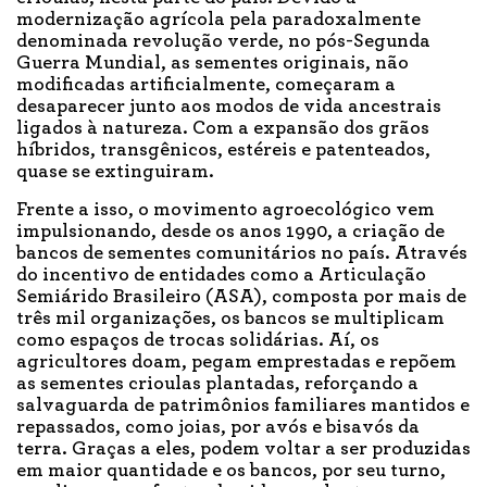
modernização agrícola pela paradoxalmente
denominada revolução verde, no pós-Segunda
Guerra Mundial, as sementes originais, não
modificadas artificialmente, começaram a
desaparecer junto aos modos de vida ancestrais
ligados à natureza. Com a expansão dos grãos
híbridos, transgênicos, estéreis e patenteados,
quase se extinguiram.
Frente a isso, o movimento agroecológico vem
impulsionando, desde os anos 1990, a criação de
bancos de sementes comunitários no país. Através
do incentivo de entidades como a Articulação
Semiárido Brasileiro (ASA), composta por mais de
três mil organizações, os bancos se multiplicam
como espaços de trocas solidárias. Aí, os
agricultores doam, pegam emprestadas e repõem
as sementes crioulas plantadas, reforçando a
salvaguarda de patrimônios familiares mantidos e
repassados, como joias, por avós e bisavós da
terra. Graças a eles, podem voltar a ser produzidas
em maior quantidade e os bancos, por seu turno,