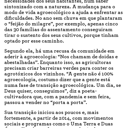
necessidades dos seus habitantes, num saber
sintonizado com a natureza. A mudança para o
modo de vida agroecológico a ajuda a enfrentar as
dificuldades. No ano sem chuva em que plantaram
o “feijão do milagre”, por exemplo, apenas cinco
das 30 famílias do assentamento conseguiram
tirar o sustento dos seus cultivos, porque tinham
optado por esse caminho.
Segundo ela, há uma recusa da comunidade em
aderir à agroecologia: “Nos chamam de doidas e
abestalhadas”. Enquanto isso, as agricultoras
precisam criar barreiras verdes para conter os
agrotóxicos dos vizinhos. “A gente não é 100%
agroecologia, costumo dizer que a gente está
numa fase de transição agroecológica. Um dia, se
Deus quiser, conseguimos”, diz a poeta-
cultivadora que, com a pandemia e sem feira,
passou a vender no “porta a porta”.
Sua transição iniciou aos poucos e, mais
fortemente, a partir de 2014, com movimentos
sociais e programas como o Uma Terra e Duas