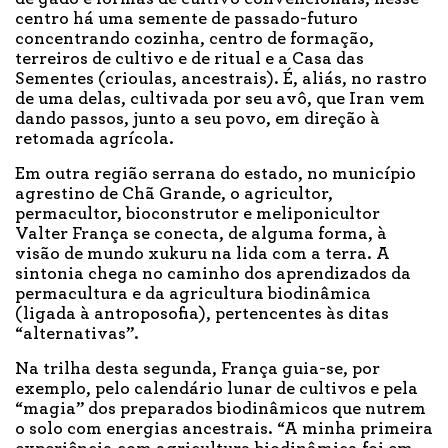
centro há uma semente de passado-futuro
concentrando cozinha, centro de formação,
terreiros de cultivo e de ritual e a Casa das
Sementes (crioulas, ancestrais). É, aliás, no rastro
de uma delas, cultivada por seu avô, que Iran vem
dando passos, junto a seu povo, em direção à
retomada agrícola.
Em outra região serrana do estado, no município
agrestino de Chã Grande, o agricultor,
permacultor, bioconstrutor e meliponicultor
Valter França se conecta, de alguma forma, à
visão de mundo xukuru na lida com a terra. A
sintonia chega no caminho dos aprendizados da
permacultura e da agricultura biodinâmica
(ligada à antroposofia), pertencentes às ditas
“alternativas”.
Na trilha desta segunda, França guia-se, por
exemplo, pelo calendário lunar de cultivos e pela
“magia” dos preparados biodinâmicos que nutrem
o solo com energias ancestrais. “A minha primeira