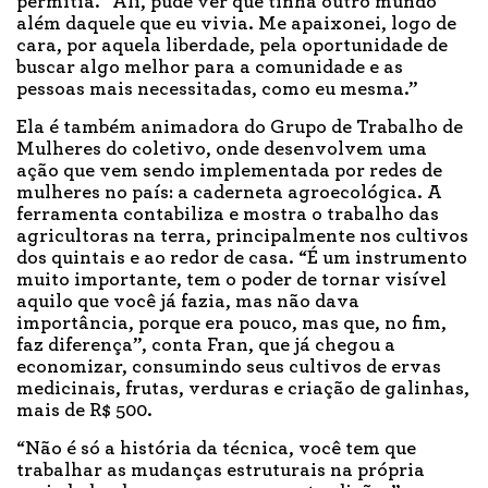
permitia. “Ali, pude ver que tinha outro mundo
além daquele que eu vivia. Me apaixonei, logo de
cara, por aquela liberdade, pela oportunidade de
buscar algo melhor para a comunidade e as
pessoas mais necessitadas, como eu mesma.”
Ela é também animadora do Grupo de Trabalho de
Mulheres do coletivo, onde desenvolvem uma
ação que vem sendo implementada por redes de
mulheres no país: a caderneta agroecológica. A
ferramenta contabiliza e mostra o trabalho das
agricultoras na terra, principalmente nos cultivos
dos quintais e ao redor de casa. “É um instrumento
muito importante, tem o poder de tornar visível
aquilo que você já fazia, mas não dava
importância, porque era pouco, mas que, no fim,
faz diferença”, conta Fran, que já chegou a
economizar, consumindo seus cultivos de ervas
medicinais, frutas, verduras e criação de galinhas,
mais de R$ 500.
“Não é só a história da técnica, você tem que
trabalhar as mudanças estruturais na própria