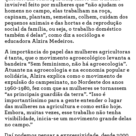
invisível feito por mulheres que “não ajudam os
homens no campo, elas trabalham na roça,
capinam, plantam, semeiam, colhem, cuidam dos
pequenos animais e das hortas e da reprodução
social da família, ou seja, o trabalho doméstico
também é delas”, como diz a socióloga e
educadora Alzira Medeiros.
A importância do papel das mulheres agricultoras
é tanta, que o movimento agroecológico levanta a
bandeira “Sem feminismo, não há agroecologia”.
Atuante na agroecologia e na economia popular e
solidária, Alzira explica como o movimento de
expulsão do campesinato, no Nordeste dos anos
1960-1980, fez com que as mulheres se tornassem
“as principais guardiãs da terra”. “Isso é
importantíssimo para a gente entender o lugar
das mulheres na agricultura e como estão hoje.
Embora, muitas vezes, esse trabalho não tenha
visibilidade, inicia-se um movimento grande delas
no campo.”
Daí podemos pensar a expressividade, desde 2000,