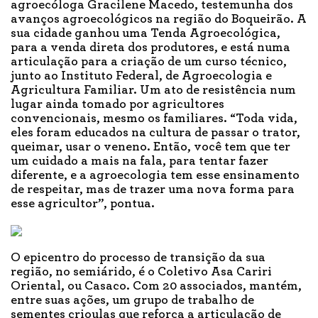
agroecóloga Gracilene Macedo, testemunha dos
avanços agroecológicos na região do Boqueirão. A
sua cidade ganhou uma Tenda Agroecológica,
para a venda direta dos produtores, e está numa
articulação para a criação de um curso técnico,
junto ao Instituto Federal, de Agroecologia e
Agricultura Familiar. Um ato de resistência num
lugar ainda tomado por agricultores
convencionais, mesmo os familiares. “Toda vida,
eles foram educados na cultura de passar o trator,
queimar, usar o veneno. Então, você tem que ter
um cuidado a mais na fala, para tentar fazer
diferente, e a agroecologia tem esse ensinamento
de respeitar, mas de trazer uma nova forma para
esse agricultor”, pontua.
O epicentro do processo de transição da sua
região, no semiárido, é o Coletivo Asa Cariri
Oriental, ou Casaco. Com 20 associados, mantém,
entre suas ações, um grupo de trabalho de
sementes crioulas que reforça a articulação de