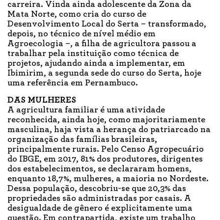
carreira. Vinda ainda adolescente da Zona da
Mata Norte, como cria do curso de
Desenvolvimento Local do Serta – transformado,
depois, no técnico de nível médio em
Agroecologia –, a filha de agricultora passou a
trabalhar pela instituição como técnica de
projetos, ajudando ainda a implementar, em
Ibimirim, a segunda sede do curso do Serta, hoje
uma referência em Pernambuco.
DAS MULHERES
A agricultura familiar é uma atividade
reconhecida, ainda hoje, como majoritariamente
masculina, haja vista a herança do patriarcado na
organização das famílias brasileiras,
principalmente rurais. Pelo Censo Agropecuário
do IBGE, em 2017, 81% dos produtores, dirigentes
dos estabelecimentos, se declararam homens,
enquanto 18,7%, mulheres, a maioria no Nordeste.
Dessa população, descobriu-se que 20,3% das
propriedades são administradas por casais. A
desigualdade de gênero é explicitamente uma
questão. Em contrapartida, existe um trabalho