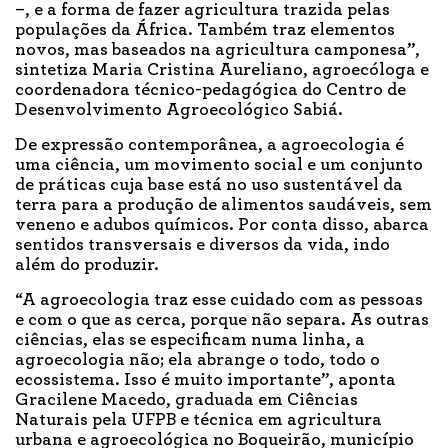
–, e a forma de fazer agricultura trazida pelas
populações da África. Também traz elementos
novos, mas baseados na agricultura camponesa”,
sintetiza Maria Cristina Aureliano, agroecóloga e
coordenadora técnico-pedagógica do Centro de
Desenvolvimento Agroecológico Sabiá.
De expressão contemporânea, a agroecologia é
uma ciência, um movimento social e um conjunto
de práticas cuja base está no uso sustentável da
terra para a produção de alimentos saudáveis, sem
veneno e adubos químicos. Por conta disso, abarca
sentidos transversais e diversos da vida, indo
além do produzir.
“A agroecologia traz esse cuidado com as pessoas
e com o que as cerca, porque não separa. As outras
ciências, elas se especificam numa linha, a
agroecologia não; ela abrange o todo, todo o
ecossistema. Isso é muito importante”, aponta
Gracilene Macedo, graduada em Ciências
Naturais pela UFPB e técnica em agricultura
urbana e agroecológica no Boqueirão, município