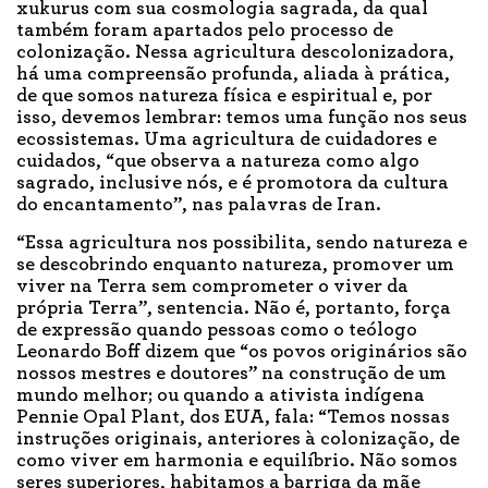
xukurus com sua cosmologia sagrada, da qual
também foram apartados pelo processo de
colonização. Nessa agricultura descolonizadora,
há uma compreensão profunda, aliada à prática,
de que somos natureza física e espiritual e, por
isso, devemos lembrar: temos uma função nos seus
ecossistemas. Uma agricultura de cuidadores e
cuidados, “que observa a natureza como algo
sagrado, inclusive nós, e é promotora da cultura
do encantamento”, nas palavras de Iran.
“Essa agricultura nos possibilita, sendo natureza e
se descobrindo enquanto natureza, promover um
viver na Terra sem comprometer o viver da
própria Terra”, sentencia. Não é, portanto, força
de expressão quando pessoas como o teólogo
Leonardo Boff dizem que “os povos originários são
nossos mestres e doutores” na construção de um
mundo melhor; ou quando a ativista indígena
Pennie Opal Plant, dos EUA, fala: “Temos nossas
instruções originais, anteriores à colonização, de
como viver em harmonia e equilíbrio. Não somos
seres superiores, habitamos a barriga da mãe