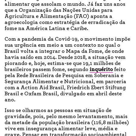
alimentar que assolam o mundo. Já faz uns anos
que a Organização das Nações Unidas para
Agricultura e Alimentação (FAO) aponta a
agroecologia como estratégia de erradicação da
fome na América Latina e Caribe.
Com a pandemia da Covid-19, o movimento impõe
sua urgência em meio a um contexto no qual o
Brasil volta a integrar o Mapa da Fome, de onde
havia saído em 2014. Desde 2018, a situação vem
piorando e, hoje, estima-se que 19,1 milhões de
brasileiros passem fome, segundo
inquérito
feito
pela Rede Brasileira de Pesquisa em Soberania e
Segurança Alimentar e Nutricional, em parceria
com a Action Aid Brasil, Friedrich Ebert Stiftung
Brasil e Oxfam Brasil, divulgado em abril deste
ano.
Isso se olharmos as pessoas em situação de
gravidade, pois, pelo mesmo levantamento, mais
da metade da população brasileira (116,8 milhões)
vive em insegurança alimentar leve, média e
grave. Pensar em transformação socioambiental