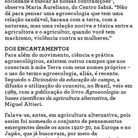
sociedade e buscar as nossas contradições”,
observa Maria Aureliano, do Centro Sabiá. “Não
dá para pensar uma agroecologia que tem uma
relação saudável, bacana com a terra, com a
natureza, mas uma relação nociva e tóxica entre a
agricultora e o agricultor, quando você tem
machismo, violência contra as mulheres.”
DOS ENCANTAMENTOS
Para além do movimento, ciência e prática
agroecológicos, existem outros campos que nos
conectam à mãe Terra com seus nomes próprios –
o uso do termo agroecologia, aliás, é recente.
Segundo o
Dicionário da educação do campo
, a
difusão e utilização do conceito, no Brasil, veio em
1989, com a publicação do livro
Agroecologia: as
bases científicas da agricultura alternativa
, de
Miguel Altieri.
Falava-se, antes, em agricultura alternativa, pois
assim foi nomeado o conjunto de pensamentos
emergentes desde os anos 1920-30, na Europa e no
Japão, que já buscavam, por meio da