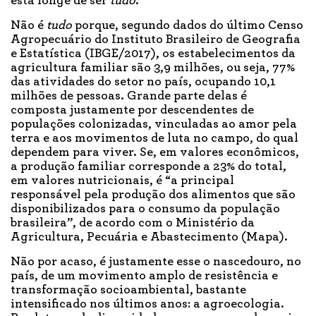
está longe de ser
tudo
.
Não é
tudo
porque, segundo dados do último Censo
Agropecuário do Instituto Brasileiro de Geografia
e Estatística (IBGE/2017), os estabelecimentos da
agricultura familiar são 3,9 milhões, ou seja, 77%
das atividades do setor no país, ocupando 10,1
milhões de pessoas. Grande parte delas é
composta justamente por descendentes de
populações colonizadas, vinculadas ao amor pela
terra e aos movimentos de luta no campo, do qual
dependem para viver. Se, em valores econômicos,
a produção familiar corresponde a 23% do total,
em valores nutricionais, é “a principal
responsável pela produção dos alimentos que são
disponibilizados para o consumo da população
brasileira”, de acordo com o Ministério da
Agricultura, Pecuária e Abastecimento (Mapa).
Não por acaso, é justamente esse o nascedouro, no
país, de um movimento amplo de resistência e
transformação socioambiental, bastante
intensificado nos últimos anos: a agroecologia.