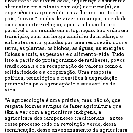
Produtoras de diversidade, segurança e soberania
alimentar em sintonia com a(s) natureza(s), as
experiências agroecológicas afloram, por todo o
país, “novos” modos de viver no campo, na cidade
ou na sua inter-relação, apontando um futuro
possível a um mundo em estagnação. São vidas em
transição, com um longo caminho de mudança e
enfrentamento, guiadas por uma reconexão com a
terra, as plantas, os bichos, as águas, as energias
físicas e sutis, as pessoas e o alimento-vida. Tudo
isso a partir do protagonismo de mulheres, povos
tradicionais e da recuperação de valores como a
solidariedade e a cooperação. Uma resposta
política, tecnológica e científica à degradação
promovida pelo agronegócio e seus estilos de
vida.
“A agroecologia é uma prática, mas não só, que
resgata formas antigas de fazer agricultura que
têm a ver com a agricultura indígena, a
agricultura dos camponeses tradicionais – antes
desse processo todo da revolução verde, dessa
tecnificação, desse envenenamento da agricultura