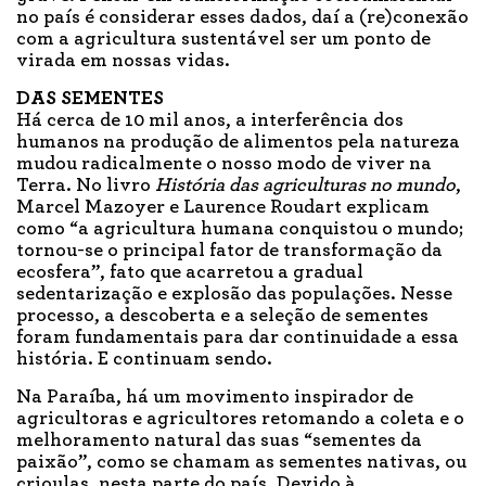
no país é considerar esses dados, daí a (re)conexão
com a agricultura sustentável ser um ponto de
virada em nossas vidas.
DAS SEMENTES
Há cerca de 10 mil anos, a interferência dos
humanos na produção de alimentos pela natureza
mudou radicalmente o nosso modo de viver na
Terra. No livro
História das agriculturas no mundo
,
Marcel Mazoyer e Laurence Roudart explicam
como “a agricultura humana conquistou o mundo;
tornou-se o principal fator de transformação da
ecosfera”, fato que acarretou a gradual
sedentarização e explosão das populações. Nesse
processo, a descoberta e a seleção de sementes
foram fundamentais para dar continuidade a essa
história. E continuam sendo.
Na Paraíba, há um movimento inspirador de
agricultoras e agricultores retomando a coleta e o
melhoramento natural das suas “sementes da
paixão”, como se chamam as sementes nativas, ou
crioulas, nesta parte do país. Devido à