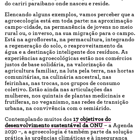
do cariri paraibano onde nasceu e reside.
Elencando alguns exemplos, vamos perceber que a
agroecologia está em toda parte: na aproximação
campo-cidade, na permanência de jovens no meio
rural ou, o inverso, na sua migração para o campo.
Está na agrofloresta, na permacultura, integrando
a regeneração do solo, o reaproveitamento da
água e a destinação inteligente dos resíduos. As
experiências agroecológicas estão nos comércios
justos de base solidária, na valorização da
agricultura familiar, na luta pela terra, nas hortas
comunitárias, na culinária ancestral, nas
feirinhas, nas trocas, nos grupos de consumo
coletivo. Estão ainda nas articulações das
mulheres, nos quintais de plantas medicinais e
frutíferas, no veganismo, nas redes de transição
urbana, na convivência com o semiárido.
Contemplando muitos dos
17 objetivos do
desenvolvimento sustentável da ONU
– a Agenda
2030 –, a agroecologia é também parte da solução
prática às urgências climáticas e à insegurança