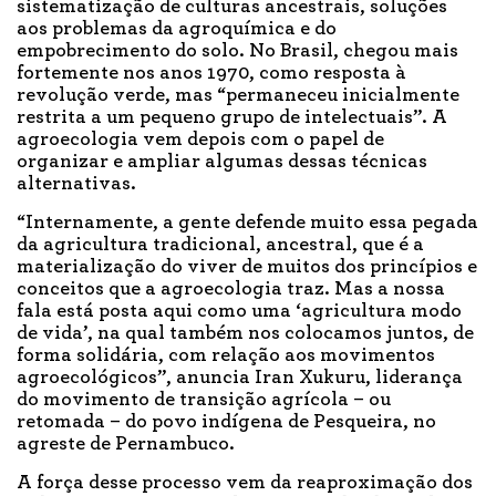
sistematização de culturas ancestrais, soluções
aos problemas da agroquímica e do
empobrecimento do solo. No Brasil, chegou mais
fortemente nos anos 1970, como resposta à
revolução verde, mas “permaneceu inicialmente
restrita a um pequeno grupo de intelectuais”. A
agroecologia vem depois com o papel de
organizar e ampliar algumas dessas técnicas
alternativas.
“Internamente, a gente defende muito essa pegada
da agricultura tradicional, ancestral, que é a
materialização do viver de muitos dos princípios e
conceitos que a agroecologia traz. Mas a nossa
fala está posta aqui como uma ‘agricultura modo
de vida’, na qual também nos colocamos juntos, de
forma solidária, com relação aos movimentos
agroecológicos”, anuncia Iran Xukuru, liderança
do movimento de transição agrícola – ou
retomada – do povo indígena de Pesqueira, no
agreste de Pernambuco.
A força desse processo vem da reaproximação dos