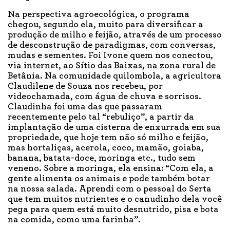
Na perspectiva agroecológica, o programa
chegou, segundo ela, muito para diversificar a
produção de milho e feijão, através de um processo
de desconstrução de paradigmas, com conversas,
mudas e sementes. Foi Ivone quem nos conectou,
via internet, ao Sítio das Baixas, na zona rural de
Betânia. Na comunidade quilombola, a agricultora
Claudilene de Souza nos recebeu, por
videochamada, com água de chuva e sorrisos.
Claudinha foi uma das que passaram
recentemente pelo tal “rebuliço”, a partir da
implantação de uma cisterna de enxurrada em sua
propriedade, que hoje tem não só milho e feijão,
mas hortaliças, acerola, coco, mamão, goiaba,
banana, batata-doce, moringa etc., tudo sem
veneno. Sobre a moringa, ela ensina: “Com ela, a
gente alimenta os animais e pode também botar
na nossa salada. Aprendi com o pessoal do Serta
que tem muitos nutrientes e o canudinho dela você
pega para quem está muito desnutrido, pisa e bota
na comida, como uma farinha”.