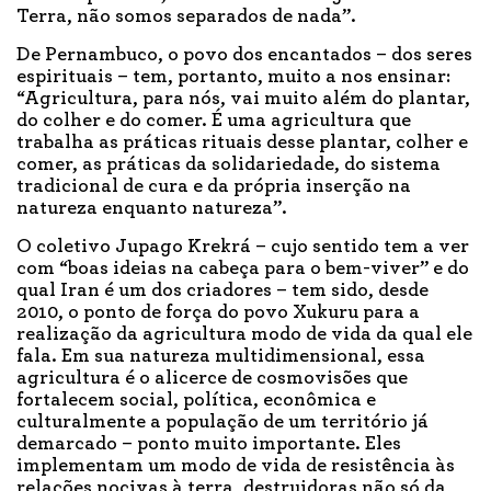
Terra, não somos separados de nada”.
De Pernambuco, o povo dos encantados – dos seres
espirituais – tem, portanto, muito a nos ensinar:
“Agricultura, para nós, vai muito além do plantar,
do colher e do comer. É uma agricultura que
trabalha as práticas rituais desse plantar, colher e
comer, as práticas da solidariedade, do sistema
tradicional de cura e da própria inserção na
natureza enquanto natureza”.
O coletivo Jupago Krekrá – cujo sentido tem a ver
com “boas ideias na cabeça para o bem-viver” e do
qual Iran é um dos criadores – tem sido, desde
2010, o ponto de força do povo Xukuru para a
realização da agricultura modo de vida da qual ele
fala. Em sua natureza multidimensional, essa
agricultura é o alicerce de cosmovisões que
fortalecem social, política, econômica e
culturalmente a população de um território já
demarcado – ponto muito importante. Eles
implementam um modo de vida de resistência às
relações nocivas à terra, destruidoras não só da