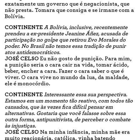
exatamente um governo que é negacionista, que
não presta. Tomara que consiga e se irmane com a
Bolívia.
CONTINENTE
A Bolívia, inclusive, recentemente
prendeu a ex-presidente Jeanine Áñez, acusada de
participação no golpe que retirou Evo Morales do
poder. No Brasil não temos essa tradição de punir
atos antidemocráticos.
JOSÉ CELSO
Eu não gosto de punição. Para mim,
a punição seria o cara cair na vida, tomar ácido,
beber, encher a cara. Fazer o cara saber o que é
viver. O cara vive no mundo da lua, da maldade,
ele é monocórdio.
CONTINENTE
Interessante essa sua perspectiva.
Estamos em um momento tão reativo, com todos tão
cansados, que às vezes fica difícil pensar em
alternativas. Gostaria que você falasse sobre essa
outra forma, antipunitivista, de perceber o combate
às injustiças.
JOSÉ CELSO
Na minha infância, minha mãe era
muito reacionária, católica, vinha batendo