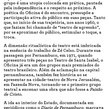
grupo é uma utopia colocada em prática, pautada
pela independência e o respeito ao próximo. A
poética do Oficina é do encontro, pressupõe a
participação ativa do público em suas peças. Tanto
que, no início de sua trajetória, nos anos 1960, o
que faziam foi chamado de “teatro de agressão”,
por se aproximar do público, estimular o toque, a
troca.
A dimensão ritualística do teatro está imbricada
na essência do trabalho de Zé Celso. Durante sua
passagem por Pernambuco, em 1971, quando
apresentou três peças no Teatro de Santa Isabel, o
Oficina já era um dos grupos mais premiados do
teatro brasileiro. Além da aclamação na capital
pernambucana, também fez história ao se
apresentar na cidade-teatro de Nova Jerusalém,
em Fazenda Nova, tornando-se o primeiro grupo
teatral a encenar uma obra que não fosse a
Paixão
de Cristo
.
A ida ao interior do Estado, documentada em
periódicos como o
Diario de Pernambuco
, marcava