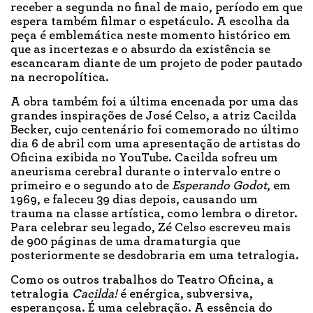
receber a segunda no final de maio, período em que
espera também filmar o espetáculo. A escolha da
peça é emblemática neste momento histórico em
que as incertezas e o absurdo da existência se
escancaram diante de um projeto de poder pautado
na necropolítica.
A obra também foi a última encenada por uma das
grandes inspirações de José Celso, a atriz Cacilda
Becker, cujo centenário foi comemorado no último
dia 6 de abril com uma apresentação de artistas do
Oficina exibida no YouTube. Cacilda sofreu um
aneurisma cerebral durante o intervalo entre o
primeiro e o segundo ato de
Esperando Godot
, em
1969, e faleceu 39 dias depois, causando um
trauma na classe artística, como lembra o diretor.
Para celebrar seu legado, Zé Celso escreveu mais
de 900 páginas de uma dramaturgia que
posteriormente se desdobraria em uma tetralogia.
Como os outros trabalhos do Teatro Oficina, a
tetralogia
Cacilda!
é enérgica, subversiva,
esperançosa. É uma celebração. A essência do