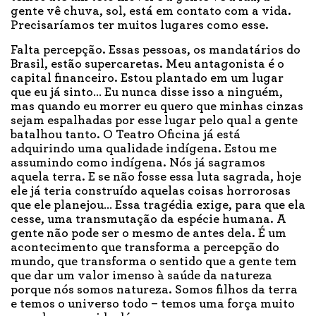
gente vê chuva, sol, está em contato com a vida.
Precisaríamos ter muitos lugares como esse.
Falta percepção. Essas pessoas, os mandatários do
Brasil, estão supercaretas. Meu antagonista é o
capital financeiro. Estou plantado em um lugar
que eu já sinto… Eu nunca disse isso a ninguém,
mas quando eu morrer eu quero que minhas cinzas
sejam espalhadas por esse lugar pelo qual a gente
batalhou tanto. O Teatro Oficina já está
adquirindo uma qualidade indígena. Estou me
assumindo como indígena. Nós já sagramos
aquela terra. E se não fosse essa luta sagrada, hoje
ele já teria construído aquelas coisas horrorosas
que ele planejou… Essa tragédia exige, para que ela
cesse, uma transmutação da espécie humana. A
gente não pode ser o mesmo de antes dela. É um
acontecimento que transforma a percepção do
mundo, que transforma o sentido que a gente tem
que dar um valor imenso à saúde da natureza
porque nós somos natureza. Somos filhos da terra
e temos o universo todo – temos uma força muito