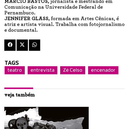
MÁRCIO BASTOS,
jornalista e mestrando em
Comunicação na Universidade Federal de
Pernambuco.
JENNIFER GLASS,
formada em Artes Cênicas, é
atriz e artista visual. Trabalha com fotojornalismo
e documental.
TAGS
teatro
entrevista
Zé Celso
encenador
veja também