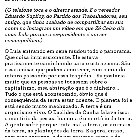
(O telefone toca e o diretor atende. É o vereador
Eduardo Suplicy, do Partido dos Trabalhadores, seu
amigo, que tinha acabado de compartilhar em sua
conta no Instagram um vídeo em que Zé Celso diz
amar Lula porque o ex-presidente é um ser
cosmopolítico.)
O Lula entrando em cena mudou todo o panorama.
Que coisa impressionante. Ele estava
praticamente caminhando para o ostracismo. São
essas coisas que podem acontecer, com o mundo
inteiro passando por essa tragédia… Eu gostaria
muito que as pessoas se tocassem sobre o
capitalismo, essa abstração que é o dinheiro…
Tudo o que está acontecendo, óbvio que é
consequência da terra estar doente. O planeta foi e
está sendo muito machucado. A terra é um
organismo vivo. O Euclides da Cunha falava isso:
o martírio da pessoa humana é o martírio da terra.
A gente sofre porque trata mal a terra, os animais
da terra, as plantações da terra. E agora, então,