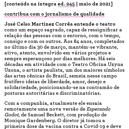
[conteúdo na íntegra
ed. 245
| maio de 2021]
contribua com o jornalismo de qualidade
José Celso Martinez Corrêa entende o teatro
como um espaço sagrado, capaz de ressignificar a
relação das pessoas com o entorno, com o tempo,
consigo e com os outros. Aos 84 anos, completados
no último dia 30 de março, mantém-se vibrante,
ativo, atento, envolvido em vários projetos e
sempre esperançoso por dias melhores. Há seis
décadas em atividade com o Teatro Oficina Uzyna
Uzona, o artista paulista, um dos maiores símbolos
das artes cênicas do Brasil, semeia nesse campo
frutífero ideias de liberdade, amor, desejo e
solidariedade, posicionando-se na contramão de
posturas autoritárias e discriminatórias.
Com a companhia, atualmente ele ensaia
remotamente uma nova versão de
Esperando
Godot
, de Samuel Beckett, com produção de
Monique Gardenberg. O diretor já tomou a
primeira dose da vacina contra a Covid-19 e deve