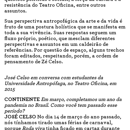
resistência do Teatro Oficina, entre outros
assuntos.
Sua perspectiva antropofágica da arte e da vida é
fruto de uma postura holística que se manifesta em
toda a sua vivência. Suas respostas seguem um
fluxo próprio, poético, que mesclam diferentes
perspectivas e assuntos em um caldeirão de
referências. Por questão de espaço, alguns trechos
foram editados, respeitando, porém, a ordem de
pensamento de Zé Celso.
José Celso em conversa com estudantes da
Universidade Antropófaga, no Teatro Oficina, em
2015
CONTINENTE
Em março, completamos um ano da
pandemia no Brasil. Como você tem passado esse
período?
JOSÉ CELSO
No dia 14 de março do ano passado,
nós tínhamos tirado umas férias de carnaval,
porque
Roda viva
tinha ficado em cartaz durante