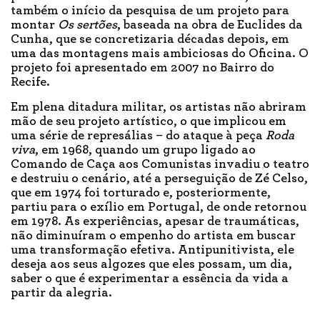
também o início da pesquisa de um projeto para
montar
Os sertões
, baseada na obra de Euclides da
Cunha, que se concretizaria décadas depois, em
uma das montagens mais ambiciosas do Oficina. O
projeto foi apresentado em 2007 no Bairro do
Recife.
Em plena ditadura militar, os artistas não abriram
mão de seu projeto artístico, o que implicou em
uma série de represálias – do ataque à peça
Roda
viva
, em 1968, quando um grupo ligado ao
Comando de Caça aos Comunistas invadiu o teatro
e destruiu o cenário, até a perseguição de Zé Celso,
que em 1974 foi torturado e, posteriormente,
partiu para o exílio em Portugal, de onde retornou
em 1978. As experiências, apesar de traumáticas,
não diminuíram o empenho do artista em buscar
uma transformação efetiva. Antipunitivista, ele
deseja aos seus algozes que eles possam, um dia,
saber o que é experimentar a essência da vida a
partir da alegria.