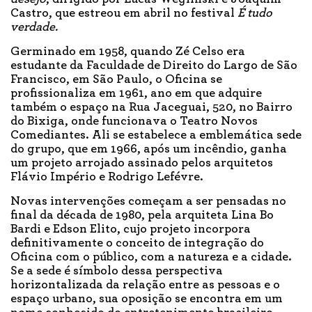
Castro, que estreou em abril no festival
É tudo
verdade.
Germinado em 1958, quando Zé Celso era
estudante da Faculdade de Direito do Largo de São
Francisco, em São Paulo, o Oficina se
profissionaliza em 1961, ano em que adquire
também o espaço na Rua Jaceguai, 520, no Bairro
do Bixiga, onde funcionava o Teatro Novos
Comediantes. Ali se estabelece a emblemática sede
do grupo, que em 1966, após um incêndio, ganha
um projeto arrojado assinado pelos arquitetos
Flávio Império e Rodrigo Lefévre.
Novas intervenções começam a ser pensadas no
final da década de 1980, pela arquiteta Lina Bo
Bardi e Edson Elito, cujo projeto incorpora
definitivamente o conceito de integração do
Oficina com o público, com a natureza e a cidade.
Se a sede é símbolo dessa perspectiva
horizontalizada da relação entre as pessoas e o
espaço urbano, sua oposição se encontra em um