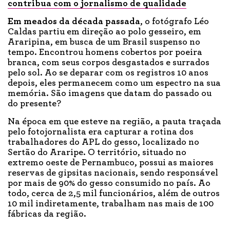
contribua com o jornalismo de qualidade
Em meados
da década passada
, o fotógrafo Léo
Caldas partiu em direção ao polo gesseiro, em
Araripina, em busca de um Brasil suspenso no
tempo. Encontrou homens cobertos por poeira
branca, com seus corpos desgastados e surrados
pelo sol. Ao se deparar com os registros 10 anos
depois, eles permanecem como um espectro na sua
memória. São imagens que datam do passado ou
do presente?
Na época em que esteve na região, a pauta traçada
pelo fotojornalista era capturar a rotina dos
trabalhadores do APL do gesso, localizado no
Sertão do Araripe. O território, situado no
extremo oeste de Pernambuco, possui as maiores
reservas de gipsitas nacionais, sendo responsável
por mais de 90% do gesso consumido no país. Ao
todo, cerca de 2,5 mil funcionários, além de outros
10 mil indiretamente, trabalham nas mais de 100
fábricas da região.