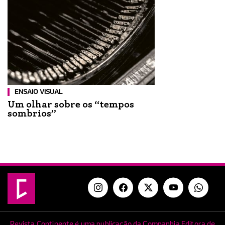
ENSAIO VISUAL
Um olhar sobre os “tempos
sombrios”
Revista Continente é uma publicação da Companhia Editora de