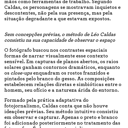
mãos como ferramentas de trabalho. Segundo
Caldas, os personagens se mostravam inquietos e
descontentes, não pela sua presença, mas pela
situação degradante a que estavam expostos.
Sem concepções prévias, o método de Léo Caldas
consistiu na sua capacidade de observar o espaço
O fotógrafo buscou nos contrastes espaciais
formas de narrar visualmente esse contexto
sensível. Em capturas de planos abertos, os raios
solares ganham contornos dramáticos, enquanto
os
close-ups
enquadram os rostos franzidos e
pintados pelo branco do gesso. As composições
estabelecem relações diretas e simbióticas entre o
homem, seu ofício e a natureza árida do entorno.
Formado pela prática adaptativa do
fotojornalismo, Caldas conta que não houve
ideações prévias. Seu método intuitivo consistiu
em observar e capturar. Apenas o preto e branco
foi adicionado posteriormente no tratamento das