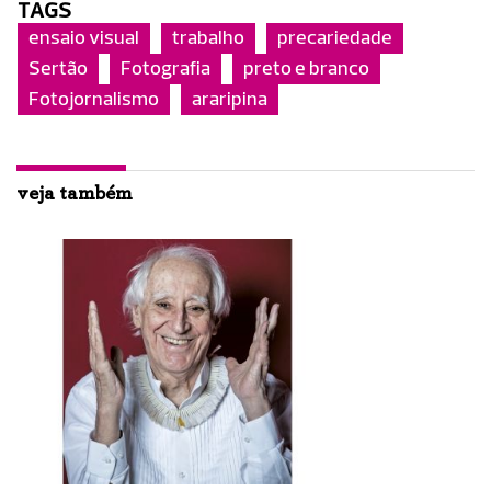
TAGS
ensaio visual
trabalho
precariedade
Sertão
Fotografia
preto e branco
Fotojornalismo
araripina
veja também