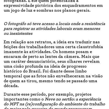
fotografias. É ele quem potencializa a
expressividade pictórica dos enquadramentos em
um jogo de luz e sombras nos planos gerais.
O fotográfo só teve acesso a locais onde a resistência
para registrar as atividades laborais eram menores
ou inexistentes
Em relação aos retratos, a ideia era traduzir nas
feições dos trabalhadores uma certa claustrofobia
imanente às atividades. Os homens posam e
encaram de perto as lentes da câmera. Mais que
um caráter denunciatório, seus olhares revelam
uma cisão profunda na ideia de progresso
histórico do Brasil. Foi diante desse limbo
temporal que as fotos não envelheceram na visão
de quem as tirou, mesmo tendo se passado uma
década.
Durante esse período, por exemplo, projetos
importantes como o
Neve no sertão: a experiência
do MPT na (re)configuração do ambiente do trabalho
do maior polo gesseiro do mundo
propuseram