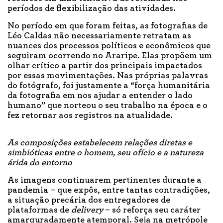
períodos de flexibilização das atividades.
No período em que foram feitas, as fotografias de
Léo Caldas não necessariamente retratam as
nuances dos processos políticos e econômicos que
seguiram ocorrendo no Araripe. Elas propõem um
olhar crítico a partir dos principais impactados
por essas movimentações. Nas próprias palavras
do fotógrafo, foi justamente a “força humanitária
da fotografia em nos ajudar a entender o lado
humano” que norteou o seu trabalho na época e o
fez retornar aos registros na atualidade.
As composições estabelecem relações diretas e
simbióticas entre o homem, seu ofício e a natureza
árida do entorno
As imagens continuarem pertinentes durante a
pandemia – que expôs, entre tantas contradições,
a situação precária dos entregadores de
plataformas de
delivery
– só reforça seu caráter
amarguradamente atemporal. Seja na metrópole