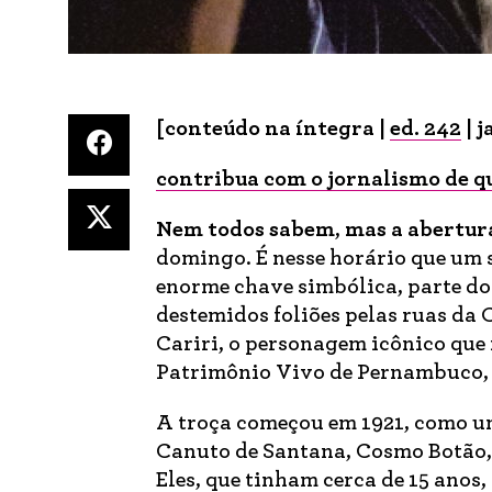
[conteúdo na íntegra |
ed. 242
| j
contribua com o jornalismo de q
Nem todos sabem
,
mas a abertur
domingo. É nesse horário que um
enorme chave simbólica, parte do
destemidos foliões pelas ruas da C
Cariri, o personagem icônico que
Patrimônio Vivo de Pernambuco, q
A troça começou em 1921, como u
Canuto de Santana, Cosmo Botão,
Eles, que tinham cerca de 15 anos