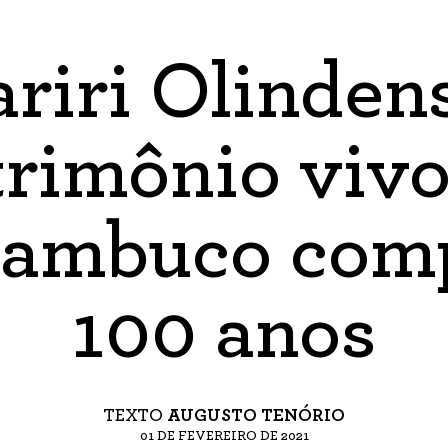
riri Olinden
trimônio vivo
nambuco comp
100 anos
TEXTO
AUGUSTO TENÓRIO
01 DE FEVEREIRO DE 2021