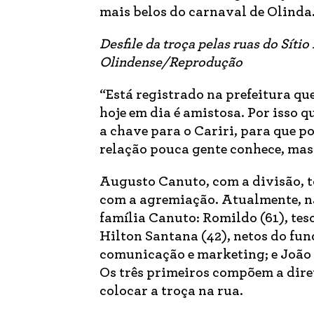
mais belos do carnaval de Olinda
Desfile da troça pelas ruas do Síti
Olindense/Reprodução
“Está registrado na prefeitura qu
hoje em dia é amistosa. Por isso 
a chave para o Cariri, para que p
relação pouca gente conhece, mas 
Augusto Canuto, com a divisão, to
com a agremiação. Atualmente, na 
família Canuto: Romildo (61), tes
Hilton Santana (42), netos do fun
comunicação e marketing; e João P
Os três primeiros compõem a diret
colocar a troça na rua.