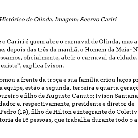
.
o Histórico de Olinda. Imagem: Acervo Cariri
e o Cariri é quem abre o carnaval de Olinda, mas a
que, depois das três da manhã, o Homem da Meia- N
ossamos, oficialmente, abrir o carnaval da cidade.
existe”, explica Ivison.
mou a frente da troça e sua família criou laços 
equipe, estão a segunda, terceira e quarta geraç
oureiro e filho de Augusto Canuto; Ivison Santana 
dador e, respectivamente, presidente e diretor de
edro (19), filho de Hilton e integrante do Coletiv
oria de 16 pessoas, que trabalha durante todo o 