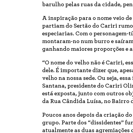
barulho pelas ruas da cidade, p
A inspiração para o nome veio de 
partiam do Sertão do Cariri rumo 
especiarias. Com o personagem-tít
montaram-no num burro e saíram 
ganhando maiores proporções e ad
“O nome do velho não é Cariri, e
dele. É importante dizer que, apes
velho na nossa sede. Ou seja, essa
Santana, presidente do Cariri Oli
está exposta, junto com outros ob
da Rua Cândida Luísa, no Bairro 
Poucos anos depois da criação do
grupo. Parte dos “dissidentes” f
atualmente as duas agremiações