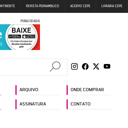
ONTINENTE
REVISTA PERNAMBUCO
ACERVO CEPE
LIVRARIA CEPE
PUBLICIDADE
ARQUIVO
ONDE COMPRAR
ASSINATURA
CONTATO