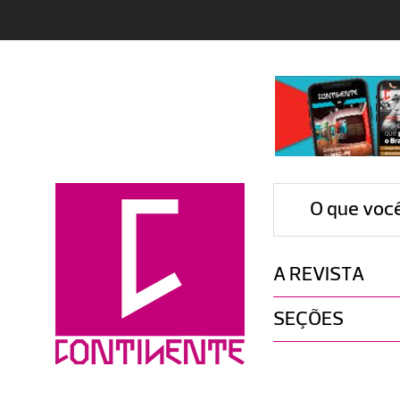
O que voc
A REVISTA
SEÇÕES