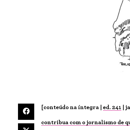
[conteúdo na íntegra |
ed. 241
| j
contribua com o jornalismo de q