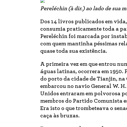
Pereléchin (à dir.) ao lado de sua
Dos 14 livros publicados em vida
consumia praticamente toda a par
Pereléchin foi marcada por insta
com quem mantinha péssimas relaç
quase toda sua existência.
A primeira vez em que entrou num 
águas latinas, ocorrera em 1950. P
do porto da cidade de Tianjin, na
embarcou no navio General W. H. 
Unidos entraram em polvorosa po
membros do Partido Comunista es
Era isto o que trombeteava o se
caça às bruxas.