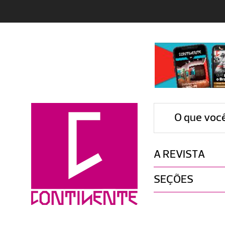
O que voc
A REVISTA
SEÇÕES