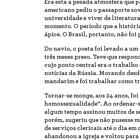
Era esta a pesada atmosfera que p
americano pediu o passaporte sov
universidade e viver de literatur
momento. O período que a históri
ápice. O Brasil, portanto, não foi 
Do navio, o poeta foi levado a um
três meses preso. Teve que respon
cujo ponto central era o trabalh
notícias da Rússia. Morando desde
mandarim e foi trabalhar como tr
Tornar-se monge, aos 24 anos, foi
homossexualidade”. Ao ordenar-se
algum tempo assinou muitos de se
porém, sugeriu que não pusesse ma
de serviços clericais até o dia em
abandonou a igreja e voltou para 