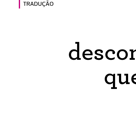
TRADUÇÃO
descon
que