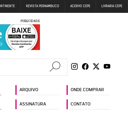
ONTINENTE
REVISTA PERNAMBUCO
ACERVO CEPE
LIVRARIA CEPE
PUBLICIDADE
ARQUIVO
ONDE COMPRAR
ASSINATURA
CONTATO