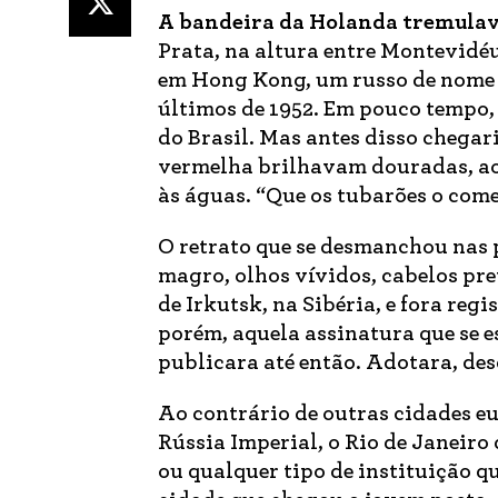
A bandeira
da Holanda tremula
Prata, na altura entre Montevidé
em Hong Kong, um russo de nome V
últimos de 1952. Em pouco tempo, 
do Brasil. Mas antes disso chegari
vermelha brilhavam douradas, ao f
às águas. “Que os tubarões o com
O retrato que se desmanchou nas 
magro, olhos vívidos, cabelos pre
de Irkutsk, na Sibéria, e fora re
porém, aquela assinatura que se 
publicara até então. Adotara, des
Ao contrário de outras cidades e
Rússia Imperial, o Rio de Janeiro
ou qualquer tipo de instituição qu