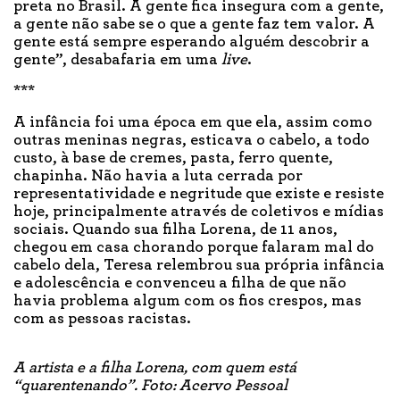
preta no Brasil. A gente fica insegura com a gente,
a gente não sabe se o que a gente faz tem valor. A
gente está sempre esperando alguém descobrir a
gente”, desabafaria em uma
live
.
***
A infância foi uma época em que ela, assim como
outras meninas negras, esticava o cabelo, a todo
custo, à base de cremes, pasta, ferro quente,
chapinha. Não havia a luta cerrada por
representatividade e negritude que existe e resiste
hoje, principalmente através de coletivos e mídias
sociais. Quando sua filha Lorena, de 11 anos,
chegou em casa chorando porque falaram mal do
cabelo dela, Teresa relembrou sua própria infância
e adolescência e convenceu a filha de que não
havia problema algum com os fios crespos, mas
com as pessoas racistas.
A artista e a filha Lorena, com quem está
“quarentenando”. Foto: Acervo Pessoal