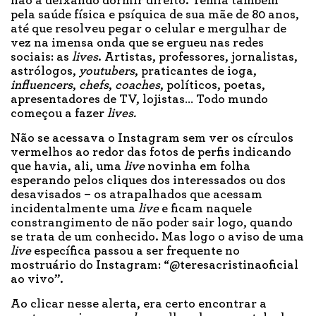
não a deixando dormir direito. Temia também
pela saúde física e psíquica de sua mãe de 80 anos,
até que resolveu pegar o celular e mergulhar de
vez na imensa onda que se ergueu nas redes
sociais: as
lives
. Artistas, professores, jornalistas,
astrólogos,
youtubers
, praticantes de ioga,
influencers
,
chefs
,
coaches
, políticos, poetas,
apresentadores de TV, lojistas… Todo mundo
começou a fazer
lives.
Não se acessava o Instagram sem ver os círculos
vermelhos ao redor das fotos de perfis indicando
que havia, ali, uma
live
novinha em folha
esperando pelos cliques dos interessados ou dos
desavisados – os atrapalhados que acessam
incidentalmente uma
live
e ficam naquele
constrangimento de não poder sair logo, quando
se trata de um conhecido. Mas logo o aviso de uma
live
específica passou a ser frequente no
mostruário do Instagram: “@teresacristinaoficial
ao vivo”.
Ao clicar nesse alerta, era certo encontrar a