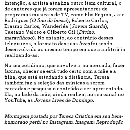
intenção, a artista atualiza outro item cultural, o
de cantores que já foram apresentadores de
programas musicais de TV, como Elis Regina, Jair
Rodrigues (
O fino da bossa
), Roberto Carlos,
Erasmo Carlos, Wanderléa (
Jovem Guarda
),
Caetano Veloso e Gilberto Gil (
Divino,
maravilhoso
). No entanto, ao contrário desses
televisivos, o formato das suas
lives
foi sendo
desenvolvido ao mesmo tempo em que a anfitriã ia
realizando-as.
No seu cotidiano, que envolve ir ao mercado, fazer
faxina, checar se está tudo certo com a mãe e a
filha, que está estudando a distância, Teresa
também faz a seleção das músicas a serem
cantadas e pesquisa o conteúdo a ser apresentado.
Ela, ao lado da mãe, ainda realiza, no seu canal no
YouTube, as
Jovens Lives de Domingo
.
Montagem postada por Teresa Cristina em seu bem-
humorado perfil no Instagram. Imagem: Reprodução