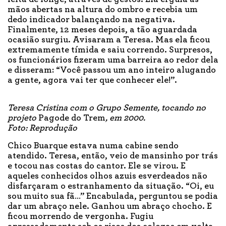
mãos abertas na altura do ombro e recebia um
dedo indicador balançando na negativa.
Finalmente, 12 meses depois, a tão aguardada
ocasião surgiu. Avisaram a Teresa. Mas ela ficou
extremamente tímida e saiu correndo. Surpresos,
os funcionários fizeram uma barreira ao redor dela
e disseram: “Você passou um ano inteiro alugando
a gente, agora vai ter que conhecer ele!”.
Teresa Cristina com o Grupo Semente, tocando no
projeto
Pagode do Trem
, em 2000.
Foto: Reprodução
Chico Buarque estava numa cabine sendo
atendido. Teresa, então, veio de mansinho por trás
e tocou nas costas do cantor. Ele se virou. E
aqueles conhecidos olhos azuis esverdeados não
disfarçaram o estranhamento da situação. “Oi, eu
sou muito sua fã…” Encabulada, perguntou se podia
dar um abraço nele. Ganhou um abraço chocho. E
ficou morrendo de vergonha. Fugiu