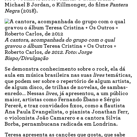
Michael B Jordan, o Killmonger, do filme
Pantera
Negra
(2018).
A cantora, acompanhada do grupo com o qual
gravou o álbum
Teresa Cristina + Os Outros =
Roberto Carlos
, de 2012. Foto: Jorge
Bispo/Divulgação
Se demonstra conhecimento sobre o rock, ela dá
aula em música brasileira nas suas
lives
temáticas,
que podem ser sobre o repertório de algum artista,
de algum disco, de trilhas de novelas, de sambas-
enredo… Nessas
lives
, já apresentou, a um público
maior, artistas como Fernando Ébano e Sérgio
Pererê, e traz convidados fixos, como a flautista
Ana Paula Evangelista, o pianista Jonathan Ferr,
o violonista João Camarero e a cantora Silvia
Borba, pernambucana radicada em Londrina.
Teresa apresenta as canções que gosta, que sabe