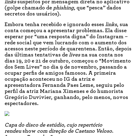
links
suspeitos por mensagem direta no aplicativo
(golpe chamado de
phishing
, que “pesca” dados
secretos dos usuários).
Embora tenha recebido e ignorado esses
links
, sua
conta começou a apresentar problemas. Ela disse
esperar por “uma resposta digna” do Instagram –
rede social que vem lucrando com o aumento dos
acessos neste período de quarentena. Então, depois
das últimas tentativas de
lives
na sua conta nos
dias 19, 20 e 21 de outubro, começou o “Movimento
dos Sem Lives” no dia 9 de novembro, passando a
ocupar perfis de amigos famosos. A primeira
ocupação aconteceu no IG da atriz e
apresentadora Fernanda Paes Leme, seguiu pelo
perfil da atriz Mariana Ximenes e do humorista
Gregório Duvivier, ganhando, pelo menos, novos
espectadores.
Capa do disco de estúdio, cujo repertório
rendeu
show
com direção de Caetano Veloso.