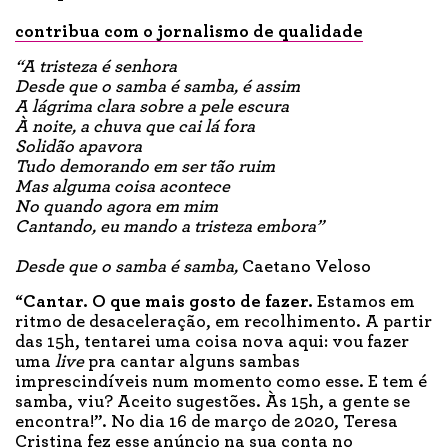
contribua com o jornalismo de qualidade
“A tristeza é senhora
Desde que o samba é samba, é assim
A lágrima clara sobre a pele escura
À noite, a chuva que cai lá fora
Solidão apavora
Tudo demorando em ser tão ruim
Mas alguma coisa acontece
No quando agora em mim
Cantando, eu mando a tristeza embora”
Desde que o samba é samba,
Caetano Veloso
“
Cantar.
O que mais gosto de fazer.
Estamos em
ritmo de desaceleração, em recolhimento. A partir
das 15h, tentarei uma coisa nova aqui: vou fazer
uma
live
pra cantar alguns sambas
imprescindíveis num momento como esse. E tem é
samba, viu? Aceito sugestões. Às 15h, a gente se
encontra!”. No dia 16 de março de 2020, Teresa
Cristina fez esse anúncio na sua conta no