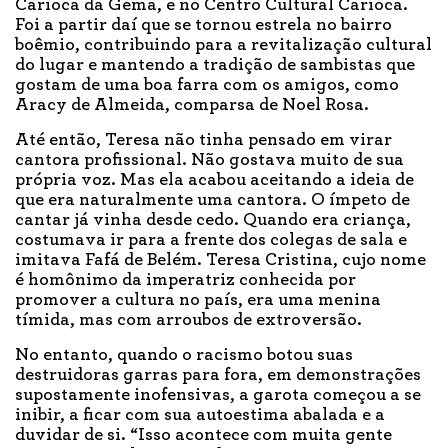
Carioca da Gema, e no Centro Cultural Carioca.
Foi a partir daí que se tornou estrela no bairro
boêmio, contribuindo para a revitalização cultural
do lugar e mantendo a tradição de sambistas que
gostam de uma boa farra com os amigos, como
Aracy de Almeida, comparsa de Noel Rosa.
Até então, Teresa não tinha pensado em virar
cantora profissional. Não gostava muito de sua
própria voz. Mas ela acabou aceitando a ideia de
que era naturalmente uma cantora. O ímpeto de
cantar já vinha desde cedo. Quando era criança,
costumava ir para a frente dos colegas de sala e
imitava Fafá de Belém. Teresa Cristina, cujo nome
é homônimo da imperatriz conhecida por
promover a cultura no país, era uma menina
tímida, mas com arroubos de extroversão.
No entanto, quando o racismo botou suas
destruidoras garras para fora, em demonstrações
supostamente inofensivas, a garota começou a se
inibir, a ficar com sua autoestima abalada e a
duvidar de si. “Isso acontece com muita gente