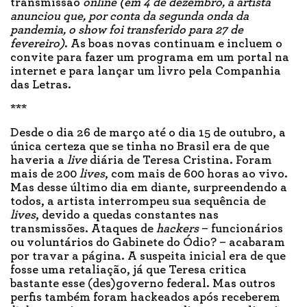
transmissão
online (em 4 de dezembro, a artista
anunciou que, por conta da segunda onda da
pandemia, o show foi transferido para 27 de
fevereiro)
. As boas novas continuam e incluem o
convite para fazer um programa em um portal na
internet e para lançar um livro pela Companhia
das Letras.
***
Desde o dia 26 de março até o dia 15 de outubro, a
única certeza que se tinha no Brasil era de que
haveria a
live
diária de Teresa Cristina. Foram
mais de 200
lives
, com mais de 600 horas ao vivo.
Mas desse último dia em diante, surpreendendo a
todos, a artista interrompeu sua sequência de
lives
, devido a quedas constantes nas
transmissões. Ataques de
hackers
– funcionários
ou voluntários do Gabinete do Ódio? – acabaram
por travar a página. A suspeita inicial era de que
fosse uma retaliação, já que Teresa critica
bastante esse (des)governo federal. Mas outros
perfis também foram hackeados após receberem