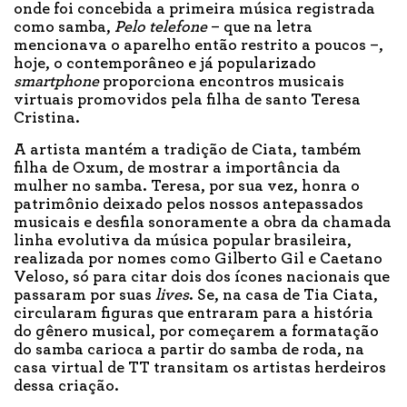
onde foi concebida a primeira música registrada
como samba,
Pelo telefone
– que na letra
mencionava o aparelho então restrito a poucos –,
hoje, o contemporâneo e já popularizado
smartphone
proporciona encontros musicais
virtuais promovidos pela filha de santo Teresa
Cristina.
A artista mantém a tradição de Ciata, também
filha de Oxum, de mostrar a importância da
mulher no samba. Teresa, por sua vez, honra o
patrimônio deixado pelos nossos antepassados
musicais e desfila sonoramente a obra da chamada
linha evolutiva da música popular brasileira,
realizada por nomes como Gilberto Gil e Caetano
Veloso, só para citar dois dos ícones nacionais que
passaram por suas
lives
. Se, na casa de Tia Ciata,
circularam figuras que entraram para a história
do gênero musical, por começarem a formatação
do samba carioca a partir do samba de roda, na
casa virtual de TT transitam os artistas herdeiros
dessa criação.