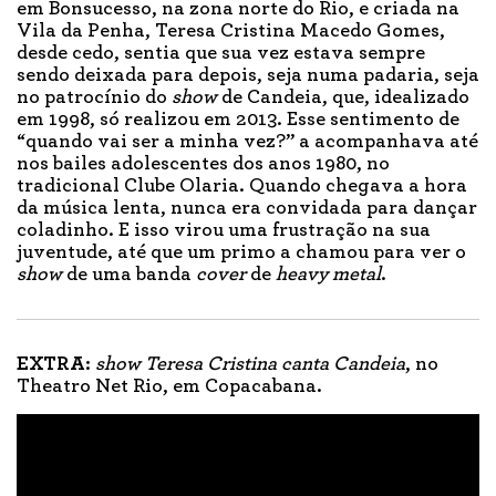
em Bonsucesso, na zona norte do Rio, e criada na
Vila da Penha, Teresa Cristina Macedo Gomes,
desde cedo, sentia que sua vez estava sempre
sendo deixada para depois, seja numa padaria, seja
no patrocínio do
show
de Candeia, que, idealizado
em 1998, só realizou em 2013. Esse sentimento de
“quando vai ser a minha vez?” a acompanhava até
nos bailes adolescentes dos anos 1980, no
tradicional Clube Olaria. Quando chegava a hora
da música lenta, nunca era convidada para dançar
coladinho. E isso virou uma frustração na sua
juventude, até que um primo a chamou para ver o
show
de uma banda
cover
de
heavy metal
.
EXTRA:
show Teresa Cristina canta Candeia
, no
Theatro Net Rio, em Copacabana.