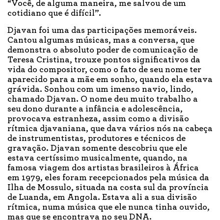
“Você, de alguma maneira, me salvou de um
cotidiano que é difícil”.
Djavan foi uma das participações memoráveis.
Cantou algumas músicas, mas a conversa, que
demonstra o absoluto poder de comunicação de
Teresa Cristina, trouxe pontos significativos da
vida do compositor, como o fato de seu nome ter
aparecido para a mãe em sonho, quando ela estava
grávida. Sonhou com um imenso navio, lindo,
chamado Djavan. O nome deu muito trabalho a
seu dono durante a infância e adolescência,
provocava estranheza, assim como a divisão
rítmica djavaniana, que dava vários nós na cabeça
de instrumentistas, produtores e técnicos de
gravação. Djavan somente descobriu que ele
estava certíssimo musicalmente, quando, na
famosa viagem dos artistas brasileiros à África
em 1979, eles foram recepcionados pela música da
Ilha de Mossulo, situada na costa sul da província
de Luanda, em Angola. Estava ali a sua divisão
rítmica, numa música que ele nunca tinha ouvido,
mas que se encontrava no seu DNA.