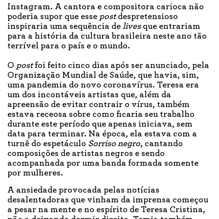
Instagram. A cantora e compositora carioca não
poderia supor que esse
post
despretensioso
inspiraria uma sequência de
lives
que entrariam
para a história da cultura brasileira neste ano tão
terrível para o país e o mundo.
O
post
foi feito cinco dias após ser anunciado, pela
Organização Mundial de Saúde, que havia, sim,
uma pandemia do novo coronavírus. Teresa era
um dos incontáveis artistas que, além da
apreensão de evitar contrair o vírus, também
estava receosa sobre como ficaria seu trabalho
durante este período que apenas iniciava, sem
data para terminar. Na época, ela estava com a
turnê do espetáculo
Sorriso negro
, cantando
composições de artistas negros e sendo
acompanhada por uma banda formada somente
por mulheres.
A ansiedade provocada pelas notícias
desalentadoras que vinham da imprensa começou
a pesar na mente e no espírito de Teresa Cristina,