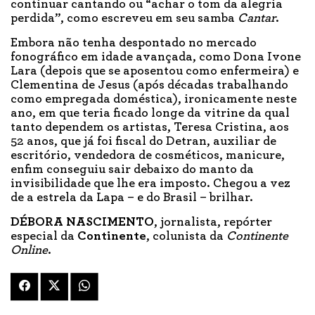
continuar cantando ou “achar o tom da alegria
perdida”, como escreveu em seu samba
Cantar
.
Embora não tenha despontado no mercado
fonográfico em idade avançada, como Dona Ivone
Lara (depois que se aposentou como enfermeira) e
Clementina de Jesus (após décadas trabalhando
como empregada doméstica), ironicamente neste
ano, em que teria ficado longe da vitrine da qual
tanto dependem os artistas, Teresa Cristina, aos
52 anos, que já foi fiscal do Detran, auxiliar de
escritório, vendedora de cosméticos, manicure,
enfim conseguiu sair debaixo do manto da
invisibilidade que lhe era imposto. Chegou a vez
de a estrela da Lapa – e do Brasil – brilhar.
DÉBORA NASCIMENTO
, jornalista, repórter
especial da
Continente
, colunista da
Continente
Online
.