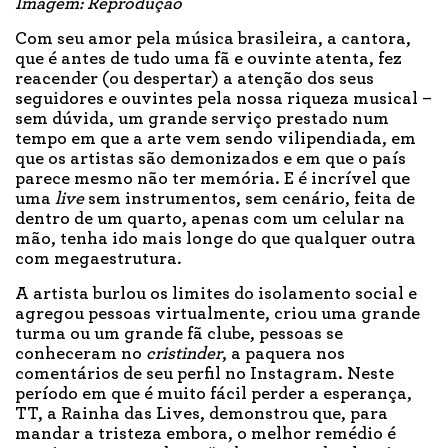
Imagem: Reprodução
Com seu amor pela música brasileira, a cantora,
que é antes de tudo uma fã e ouvinte atenta, fez
reacender (ou despertar) a atenção dos seus
seguidores e ouvintes pela nossa riqueza musical –
sem dúvida, um grande serviço prestado num
tempo em que a arte vem sendo vilipendiada, em
que os artistas são demonizados e em que o país
parece mesmo não ter memória. E é incrível que
uma
live
sem instrumentos, sem cenário, feita de
dentro de um quarto, apenas com um celular na
mão, tenha ido mais longe do que qualquer outra
com megaestrutura
.
A artista burlou os limites do isolamento social e
agregou pessoas virtualmente, criou uma grande
turma ou um grande fã clube, pessoas se
conheceram no
cristinder
, a paquera nos
comentários de seu perfil no Instagram. Neste
período em que é muito fácil perder a esperança,
TT, a Rainha das Lives, demonstrou que, para
mandar a tristeza embora, o melhor remédio é