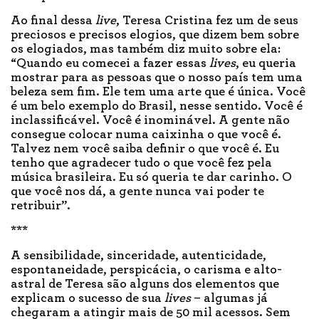
Ao final dessa
live
, Teresa Cristina fez um de seus
preciosos e precisos elogios, que dizem bem sobre
os elogiados, mas também diz muito sobre ela:
“Quando eu comecei a fazer essas
lives
, eu queria
mostrar para as pessoas que o nosso país tem uma
beleza sem fim. Ele tem uma arte que é única. Você
é um belo exemplo do Brasil, nesse sentido. Você é
inclassificável. Você é inominável. A gente não
consegue colocar numa caixinha o que você é.
Talvez nem você saiba definir o que você é. Eu
tenho que agradecer tudo o que você fez pela
música brasileira. Eu só queria te dar carinho. O
que você nos dá, a gente nunca vai poder te
retribuir”.
***
A sensibilidade, sinceridade, autenticidade,
espontaneidade, perspicácia, o carisma e alto-
astral de Teresa são alguns dos elementos que
explicam o sucesso de sua
lives
– algumas já
chegaram a atingir mais de 50 mil acessos. Sem