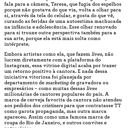
fala para a câmera, Teresa, que fugia dos espelhos
porque não gostava do que via, volta a olhar para
si, através da tela do celular, e gosta do que vê,
curando as feridas de uma autoestima machucada
na infância e adolescência. Esse olhar renovado
para si trouxe outra perspectiva também para a
sua arte, porque ela está mais solta como
intérprete.
Embora artistas como ela, que fazem
lives
, não
lucrem diretamente com a plataforma do
Instagram, essa vitrine digital acaba por trazer
um retorno positivo à cantora. E nada dessa
iniciativa vitoriosa foi planejada por
departamento de
marketing
de gravadora ou
empresários – como muitas dessas
lives
milionárias de cantores populares do país. A
marca de cerveja favorita da cantora não atendeu
aos pedidos dos
cristiners
para que contratasse TT
como garota propaganda, mas outra marca
apareceu. Assim como uma famosa marca de
roupa do Rio de Janeiro, e outros convites e