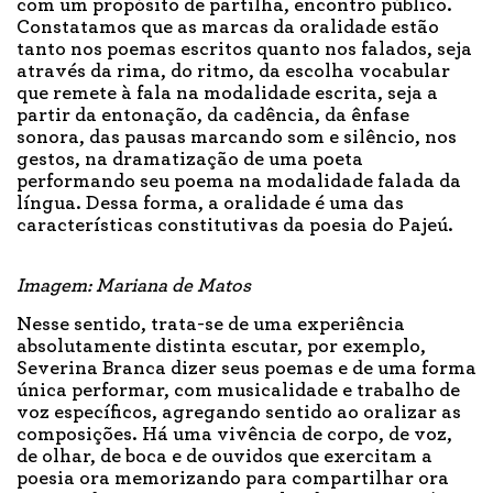
com um propósito de partilha, encontro público.
Constatamos que as marcas da oralidade estão
tanto nos poemas escritos quanto nos falados, seja
através da rima, do ritmo, da escolha vocabular
que remete à fala na modalidade escrita, seja a
partir da entonação, da cadência, da ênfase
sonora, das pausas marcando som e silêncio, nos
gestos, na dramatização de uma poeta
performando seu poema na modalidade falada da
língua. Dessa forma, a oralidade é uma das
características constitutivas da poesia do Pajeú.
Imagem: Mariana de Matos
Nesse sentido, trata-se de uma experiência
absolutamente distinta escutar, por exemplo,
Severina Branca dizer seus poemas e de uma forma
única performar, com musicalidade e trabalho de
voz específicos, agregando sentido ao oralizar as
composições. Há uma vivência de corpo, de voz,
de olhar, de boca e de ouvidos que exercitam a
poesia ora memorizando para compartilhar ora