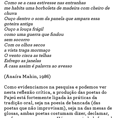
Como se a casa estivesse nas entranhas
me habita uma borboleta de madeira com cheiro de
chuva
Ouço dentro o som da panela que ampara essa
goteira antiga
Ouço a louça frágil
como uma guerra que findou
sem socorro
Com os olhos secos
a vista traga mormaço
O vento cisca as telhas
Esfrego as janelas
A casa assim é palavra ao avesso
(Anaíra Mahin, 1986)
Como evidenciamos na pesquisa e podemos ver
nesta reflexão crítica, a produção das poetas do
Pajeú está fortemente ligada às práticas da
tradição oral, seja na poesia de bancada (das
poetas que não improvisam), seja na das mesas de
glosas, ambas poetas costumam dizer, declamar,