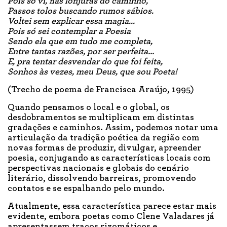
Pois só vi, nas lonjuras do caminho,
Passos tolos buscando rumos sábios.
Voltei sem explicar essa magia...
Pois só sei contemplar a Poesia
Sendo ela que em tudo me completa,
Entre tantas razões, por ser perfeita...
E, pra tentar desvendar do que foi feita,
Sonhos às vezes, meu Deus, que sou Poeta!
(Trecho de poema de Francisca Araújo, 1995)
Quando pensamos o local e o global, os
desdobramentos se multiplicam em distintas
gradações e caminhos. Assim, podemos notar uma
articulação da tradição poética da região com
novas formas de produzir, divulgar, apreender
poesia, conjugando as características locais com
perspectivas nacionais e globais do cenário
literário, dissolvendo barreiras, promovendo
contatos e se espalhando pelo mundo.
Atualmente, essa característica parece estar mais
evidente, embora poetas como Clene Valadares já
apresentassem traços rizomáticos e