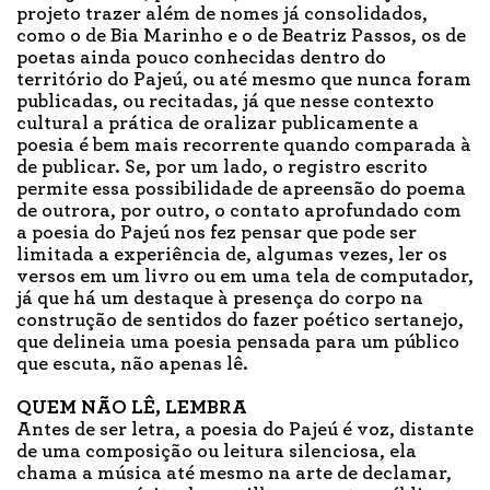
projeto trazer além de nomes já consolidados,
como o de Bia Marinho e o de Beatriz Passos, os de
poetas ainda pouco conhecidas dentro do
território do Pajeú, ou até mesmo que nunca foram
publicadas, ou recitadas, já que nesse contexto
cultural a prática de oralizar publicamente a
poesia é bem mais recorrente quando comparada à
de publicar. Se, por um lado, o registro escrito
permite essa possibilidade de apreensão do poema
de outrora, por outro, o contato aprofundado com
a poesia do Pajeú nos fez pensar que pode ser
limitada a experiência de, algumas vezes, ler os
versos em um livro ou em uma tela de computador,
já que há um destaque à presença do corpo na
construção de sentidos do fazer poético sertanejo,
que delineia uma poesia pensada para um público
que escuta, não apenas lê.
QUEM NÃO LÊ, LEMBRA
Antes de ser letra, a poesia do Pajeú é voz, distante
de uma composição ou leitura silenciosa, ela
chama a música até mesmo na arte de declamar,