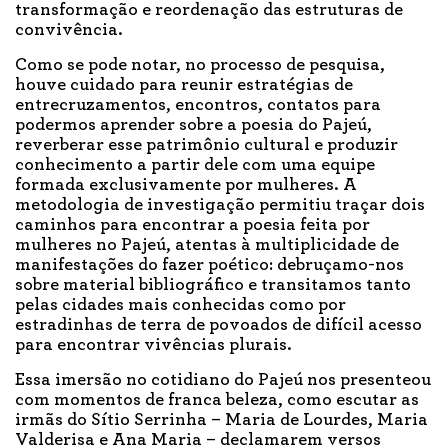
transformação e reordenação das estruturas de
convivência.
Como se pode notar, no processo de pesquisa,
houve cuidado para reunir estratégias de
entrecruzamentos, encontros, contatos para
podermos aprender sobre a poesia do Pajeú,
reverberar esse patrimônio cultural e produzir
conhecimento a partir dele com uma equipe
formada exclusivamente por mulheres. A
metodologia de investigação permitiu traçar dois
caminhos para encontrar a poesia feita por
mulheres no Pajeú, atentas à multiplicidade de
manifestações do fazer poético: debruçamo-nos
sobre material bibliográfico e transitamos tanto
pelas cidades mais conhecidas como por
estradinhas de terra de povoados de difícil acesso
para encontrar vivências plurais.
Essa imersão no cotidiano do Pajeú nos presenteou
com momentos de franca beleza, como escutar as
irmãs do Sítio Serrinha – Maria de Lourdes, Maria
Valderisa e Ana Maria – declamarem versos