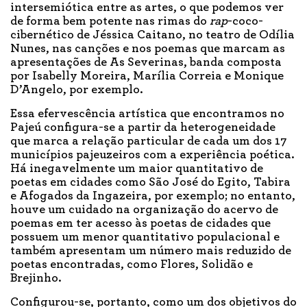
intersemiótica entre as artes, o que podemos ver
de forma bem potente nas rimas do
rap
-coco-
cibernético de Jéssica Caitano, no teatro de Odília
Nunes, nas canções e nos poemas que marcam as
apresentações de As Severinas, banda composta
por Isabelly Moreira, Marília Correia e Monique
D’Angelo, por exemplo.
Essa efervescência artística que encontramos no
Pajeú configura-se a partir da heterogeneidade
que marca a relação particular de cada um dos 17
municípios pajeuzeiros com a experiência poética.
Há inegavelmente um maior quantitativo de
poetas em cidades como São José do Egito, Tabira
e Afogados da Ingazeira, por exemplo; no entanto,
houve um cuidado na organização do acervo de
poemas em ter acesso às poetas de cidades que
possuem um menor quantitativo populacional e
também apresentam um número mais reduzido de
poetas encontradas, como Flores, Solidão e
Brejinho.
Configurou-se, portanto, como um dos objetivos do