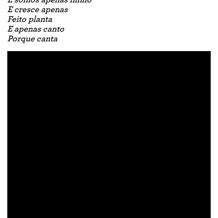
E somos apenas ninho
E cresce apenas
Feito planta
E apenas canto
Porque canta