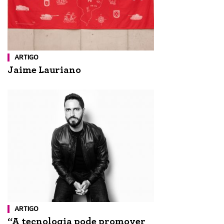
ARTIGO
Jaime Lauriano
ARTIGO
“A tecnologia pode promover