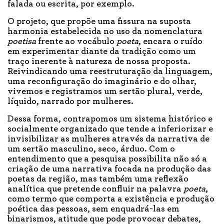
falada ou escrita, por exemplo.
O projeto, que propõe uma fissura na suposta
harmonia estabelecida no uso da nomenclatura
poetisa
frente ao vocábulo
poeta
, encara o ruído
em experimentar diante da tradição como um
traço inerente à natureza de nossa proposta.
Reivindicando uma reestruturação da linguagem,
uma reconfiguração do imaginário e do olhar,
vivemos e registramos um sertão plural, verde,
líquido, narrado por mulheres.
Dessa forma, contrapomos um sistema histórico e
socialmente organizado que tende a inferiorizar e
invisibilizar as mulheres através da narrativa de
um sertão masculino, seco, árduo. Com o
entendimento que a pesquisa possibilita não só a
criação de uma narrativa focada na produção das
poetas da região, mas também uma reflexão
analítica que pretende confluir na palavra
poeta
,
como termo que comporta a existência e produção
poética das pessoas, sem enquadrá-las em
binarismos, atitude que pode provocar debates,