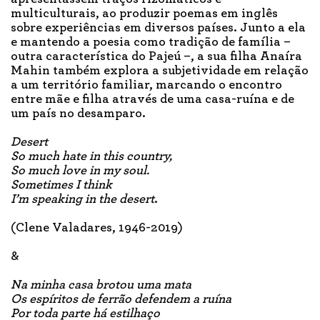
multiculturais, ao produzir poemas em inglês
sobre experiências em diversos países. Junto a ela
e mantendo a poesia como tradição de família –
outra característica do Pajeú –, a sua filha Anaíra
Mahin também explora a subjetividade em relação
a um território familiar, marcando o encontro
entre mãe e filha através de uma casa-ruína e de
um país no desamparo.
Desert
So much hate in this country,
So much love in my soul.
Sometimes I think
I’m speaking in the desert
.
(Clene Valadares, 1946-2019)
&
Na minha casa brotou uma mata
Os espíritos de ferrão defendem a ruína
Por toda parte há estilhaço