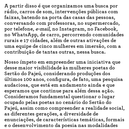
A partir disso é que organizamos uma busca por
rádio, carros de som, intervenções públicas com
faixas, batendo na porta das casas das pessoas,
conversando com professoras, no supermercado,
por telefone,
e-mail
, no Instagram, no Facebook,
no WhatsApp, de carro, percorrendo comunidades
rurais e 17 cidades, além de outras ativações de
uma equipe de cinco mulheres em imersão, com a
contribuição de tantas outras, nessa busca.
Nosso ímpeto em empreender uma iniciativa que
desse maior visibilidade às mulheres poetas do
Sertão do Pajeú, considerando produções dos
últimos 100 anos, configura, de fato, uma pesquisa
audaciosa, que está em andamento ainda e que
esperamos que continue para além dessa ação.
Consideramos fundamental questionar o lugar
ocupado pelas poetas no cenário do Sertão do
Pajeú, assim como compreender a realidade social,
as diferentes gerações, a diversidade de
enunciações, de características temáticas, formais
e o desenvolvimento da poesia nas modalidades