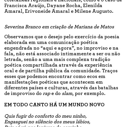
coletâneas regionais e nacionais, como é o caso de
Francisca Araújo, Dayane Rocha, Elenilda
Amaral, Erivoneide Amaral e Milene Augusto.
Severina Branco em criação de Mariana de Matos
Observamos que o desejo pelo exercício da poesia
elaborada em uma comunicação poética
engendrada no “aqui e agora”, no improviso e na
fala, não está associado intimamente a ser ou não
letrada, senão a uma mais complexa tradição
poética compartilhada através da experiência
oral e de partilha pública da comunidade. Traços
esses que podemos encontrar como ecos em
manifestações poéticas que acontecem em
diferentes países e culturas, através das batalhas
de improviso do
rap
e do
slam
, por exemplo.
EM TODO CANTO HÁ UM MUNDO NOVO
Quis fugir do conforto do meu ninho,
Engasguei no silêncio dos meus lábios,