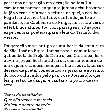
passados de geração em geração na família,
escutar os poemas enquanto juntas debulhávamos
feijão verde e víamos a feitura do queijo coalho.
Registrar Jéssica Caitano, cantando junto ao
pandeiro, na Cachoeira do Pinga, no sertão verde
e fértil, nos alimentou com paisagens, situações,
experiências poéticas,para além do Triunfo dos
versos.
Da geração mais antiga de mulheres da zona rural
de São José do Egito, fomos para a comunidade
quilombola de Brejo de Dentro, em Carnaíba, ler e
ouvir a jovem Beatriz Eduarda, que na sombra de
um cajueiro também compartilhou seus afazeres e
desejos de poeta, conectados às pisadas e ao ritmo
do coco cultivados pelo pai, José Josinaldo, que
fez questão de dançar e cantar um pouco de sua
arte.
Vento de ventilador
Que não vence a maresia
Moleque dentro da rede
Fazendo “estripulia”