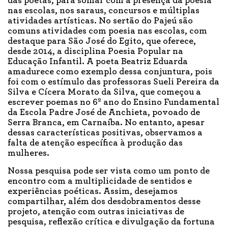
das poetas, para somar com a presença da poesia
nas escolas, nos saraus, concursos e múltiplas
atividades artísticas. No sertão do Pajeú são
comuns atividades com poesia nas escolas, com
destaque para São José do Egito, que oferece,
desde 2014, a disciplina Poesia Popular na
Educação Infantil. A poeta Beatriz Eduarda
amadurece como exemplo dessa conjuntura, pois
foi com o estímulo das professoras Sueli Pereira da
Silva e Cícera Morato da Silva, que começou a
escrever poemas no 6º ano do Ensino Fundamental
da Escola Padre José de Anchieta, povoado de
Serra Branca, em Carnaíba. No entanto, apesar
dessas características positivas, observamos a
falta de atenção específica à produção das
mulheres.
Nossa pesquisa pode ser vista como um ponto de
encontro com a multiplicidade de sentidos e
experiências poéticas. Assim, desejamos
compartilhar, além dos desdobramentos desse
projeto, atenção com outras iniciativas de
pesquisa, reflexão crítica e divulgação da fortuna