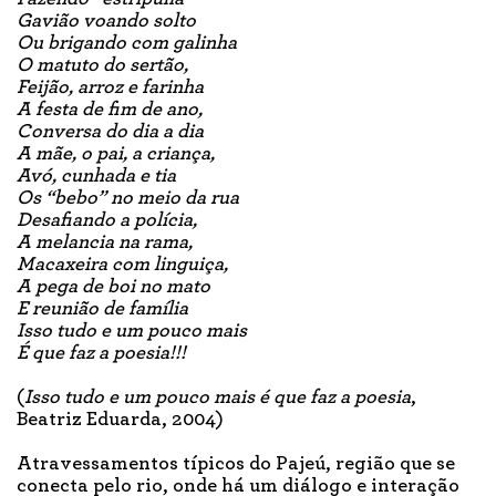
Gavião voando solto
Ou brigando com galinha
O matuto do sertão,
Feijão, arroz e farinha
A festa de fim de ano,
Conversa do dia a dia
A mãe, o pai, a criança,
Avó, cunhada e tia
Os “bebo” no meio da rua
Desafiando a polícia,
A melancia na rama,
Macaxeira com linguiça,
A pega de boi no mato
E reunião de família
Isso tudo e um pouco mais
É que faz a poesia!!!
(
Isso tudo e um pouco mais é que faz a poesia
,
Beatriz Eduarda, 2004)
Atravessamentos típicos do Pajeú, região que se
conecta pelo rio, onde há um diálogo e interação