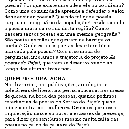
poesia? Por que existe uma ode a ela no cotidiano?
Como uma comunidade aprende a defender o valor
de se ensinar poesia? Quando foi que a poesia
surgiu no imaginário da população? Desde quando
a poesia mora na rotina desta região? Como
nascem tantos poetas em uma mesma geografia?
São poetas as mães que gestam na barriga os
poetas? Onde estão as poetas deste território
marcado pela poesia? Com esse mapa de
perguntas, iniciamos a trajetória do projeto
As
poetas do Pajeú
, que vem se desenvolvendo ao
longo dos últimos três anos.
QUEM PROCURA, ACHA
Nas livrarias, nas publicações, antologias e
coletâneas de literatura pernambucana, nas mesas
de glosas, na boca das pessoas, quando pedimos
referências de poetas do Sertão do Pajeú: quase
não encontramos mulheres. Dizemos que nossa
inquietação nasce ao notar a escassez da presença,
para dizer que sentíamos mesmo muita falta das
poetas no palco da palavra do Pajeú.