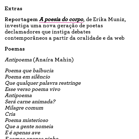
Extras
Reportagem
A poesia do corpo
, de Erika Muniz,
investiga uma nova geração de poetas
declamadores que instiga debates
contemporâneos a partir da oralidade e da web
Poemas
Antipoema
(Anaíra Mahin)
Poema que balbucia
Poema em silêncio
Que qualquer palavra restringe
Esse verso poema vivo
Antipoema
Será carne animada?
Milagre comum
Cria
Poema misterioso
Que a gente nomeia
E é apenas ave