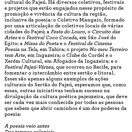
cultural do Pajeú. Há diversos coletivos, festivais
e projetos que estão engajados nesse propósito de
promoção e vivência da cultura da região,
inclusive da poesia: o Coletivo Mangaio, formado
por uma articulação de coletivos locais de várias
cidades do Pajeú; a
Festa do Louro
, o
Circuito das
Artes
e o
Festival Coco Cocada
, em São José do
Egito; a
Missa do Poeta
e o
Festival de Cinema
Poesia na Tela
, em Tabira; o projeto
No meu Terreiro
tem Arte
, em Ingazeira; o Clube do Cordel e o
Xerém Cultural, em Afogados da Ingazeira; e o
Festival Pajeú-Várzea
, que ocorreu no Recife, para
fomentar o intercâmbio entre sertão e litoral.
Esses são apenas alguns exemplos de ações
culturais do Sertão do Pajeú, esperamos que, como
essas, outras iniciativas tenham sucesso na
divulgação da cultura poética pajeuzeira, que deve
ser cada vez mais conhecida por todas as pessoas
que sabem que abrir caminhos é um dos poderes da
poesia:
A poesia veio antes