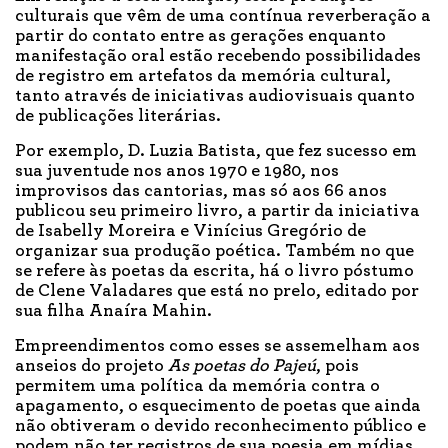
culturais que vêm de uma contínua reverberação a
partir do contato entre as gerações enquanto
manifestação oral estão recebendo possibilidades
de registro em artefatos da memória cultural,
tanto através de iniciativas audiovisuais quanto
de publicações literárias.
Por exemplo, D. Luzia Batista, que fez sucesso em
sua juventude nos anos 1970 e 1980, nos
improvisos das cantorias, mas só aos 66 anos
publicou seu primeiro livro, a partir da iniciativa
de Isabelly Moreira e Vinícius Gregório de
organizar sua produção poética. Também no que
se refere às poetas da escrita, há o livro póstumo
de Clene Valadares que está no prelo, editado por
sua filha Anaíra Mahin.
Empreendimentos como esses se assemelham aos
anseios do projeto
As poetas do Pajeú
, pois
permitem uma política da memória contra o
apagamento, o esquecimento de poetas que ainda
não obtiveram o devido reconhecimento público e
podem não ter registros de sua poesia em mídias