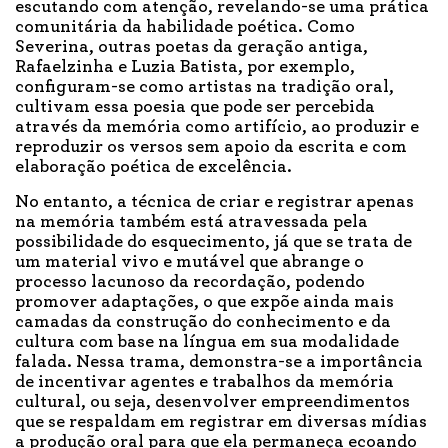
escutando com atenção, revelando-se uma prática
comunitária da habilidade poética. Como
Severina, outras poetas da geração antiga,
Rafaelzinha e Luzia Batista, por exemplo,
configuram-se como artistas na tradição oral,
cultivam essa poesia que pode ser percebida
através da memória como artifício, ao produzir e
reproduzir os versos sem apoio da escrita e com
elaboração poética de excelência.
No entanto, a técnica de criar e registrar apenas
na memória também está atravessada pela
possibilidade do esquecimento, já que se trata de
um material vivo e mutável que abrange o
processo lacunoso da recordação, podendo
promover adaptações, o que expõe ainda mais
camadas da construção do conhecimento e da
cultura com base na língua em sua modalidade
falada. Nessa trama, demonstra-se a importância
de incentivar agentes e trabalhos da memória
cultural, ou seja, desenvolver empreendimentos
que se respaldam em registrar em diversas mídias
a produção oral para que ela permaneça ecoando