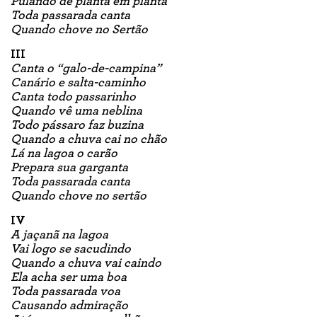
Pulando de planta em planta
Toda passarada canta
Quando chove no Sertão
III
Canta o “galo-de-campina”
Canário e salta-caminho
Canta todo passarinho
Quando vê uma neblina
Todo pássaro faz buzina
Quando a chuva cai no chão
Lá na lagoa o carão
Prepara sua garganta
Toda passarada canta
Quando chove no sertão
IV
A jaçanã na lagoa
Vai logo se sacudindo
Quando a chuva vai caindo
Ela acha ser uma boa
Toda passarada voa
Causando admiração