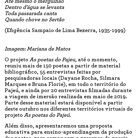
Até mesmo o mergulhão
Dentro d’água se levanta
Toda passarada canta
Quando chove no Sertão
(Efigência Sampaio de Lima Bezerra, 1935-1999)
Imagem: Mariana de Matos
O projeto
As poetas do Pajeu
, até o momento,
reuniu mais de 150 poetas a partir de material
bibliográfico, 55 entrevistas feitas por
pesquisadoras locais (Dayane Rocha, Silmara
Marques e Bruna Florie), em todo o território do
Pajeú, e ainda por 20 entrevistas filmadas durante
a viagem de imersão realizada em maio de 2019.
Parte desse material estará disponível a partir
deste outubro nos diferentes territórios virtuais do
projeto
As poetas do Pajeú.
Além disso, apresentaremos uma proposta
educativa para ensino-aprendizagem da produção