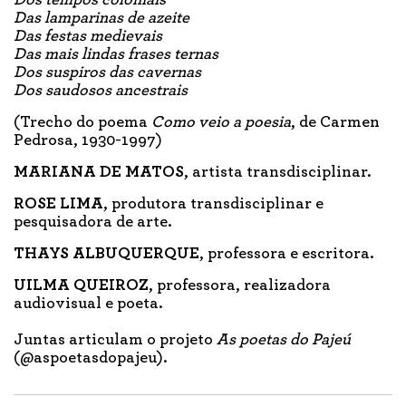
Dos tempos coloniais
Das lamparinas de azeite
Das festas medievais
Das mais lindas frases ternas
Dos suspiros das cavernas
Dos saudosos ancestrais
(Trecho do poema
Como veio a poesia
, de Carmen
Pedrosa, 1930-1997)
MARIANA DE MATOS
, artista transdisciplinar.
ROSE LIMA
, produtora transdisciplinar e
pesquisadora de arte.
THAYS ALBUQUERQUE
, professora e escritora.
UILMA QUEIROZ
, professora, realizadora
audiovisual e poeta.
Juntas articulam o projeto
As poetas do Pajeú
(@aspoetasdopajeu).