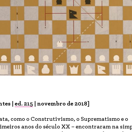
ntes |
ed. 215
| novembro de 2018]
ata, como o Construtivismo, o Suprematismo e o
rimeiros anos do século XX – encontraram na sim