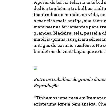
Apesar de ter na tela, na arte bid
dedica também a trabalhos tridim
inspirados no mundo, na vida, na
a madeira mais antiga, sua textur
manusear as ferramentas para tra
grandes. Madeira, tela, passei a d
matéria-prima, surgiram séries 
antigas do casario recifense. Na s
bandeiras de ventilação que exist
Entre os trabalhos de grande dime
Reprodução
“Tínhamos uma casa em Itamaracá 
existe uma igreja bem antiga. Che