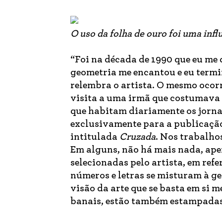
O uso da folha de ouro foi uma inf
“Foi na década de 1990 que eu me
geometria me encantou e eu termin
relembra o artista. O mesmo ocor
visita a uma irmã que costumava 
que habitam diariamente os jorna
exclusivamente para a publicaçã
intitulada
Cruzada
. Nos trabalho
Em alguns, não há mais nada, ape
selecionadas pelo artista, em ref
números e letras se misturam à ge
visão da arte que se basta em si m
banais, estão também estampadas 