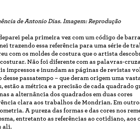
luência de Antonio Dias. Imagem: Reprodução
 deparei pela primeira vez com um código de barr
ei trazendo essa referência para uma série de tra
reu com os moldes de costura que o artista desco
costurar. Não foi diferente com as palavras-cruz
is impressos e inundam as páginas de revistas vo
o desse passatempo – que deram origem uma vasta
s, estão a métrica e a precisão de cada quadrado g
nas a alternância dos quadrados em duas cores
erência clara aos trabalhos de Mondrian. Em outro
ometria. A pureza das formas e das cores nos rem
esma, entretanto as referências ao cotidiano, aos 
ali.