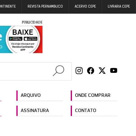
ONTINENTE
REVISTA PERNAMBUCO
ACERVO CEPE
LIVRARIA CEPE
PUBLICIDADE
ARQUIVO
ONDE COMPRAR
ASSINATURA
CONTATO