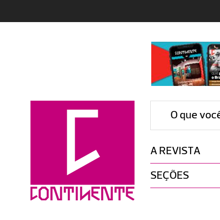
O que voc
A REVISTA
SEÇÕES