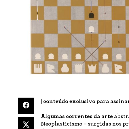
[conteúdo exclusivo para assina
Algumas correntes
da arte
abstr
Neoplasticismo – surgidas nos p