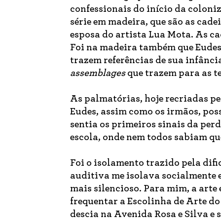
confessionais do início da coloniz
série em madeira, que são as cadei
esposa do artista Lua Mota. As c
Foi na madeira também que Eudes 
trazem referências de sua infânci
assemblages
que trazem para as t
As palmatórias, hoje recriadas pe
Eudes, assim como os irmãos, poss
sentia os primeiros sinais da pe
escola, onde nem todos sabiam qu
Foi o isolamento trazido pela dif
auditiva me isolava socialmente e
mais silencioso. Para mim, a arte 
frequentar a Escolinha de Arte do
descia na Avenida Rosa e Silva e